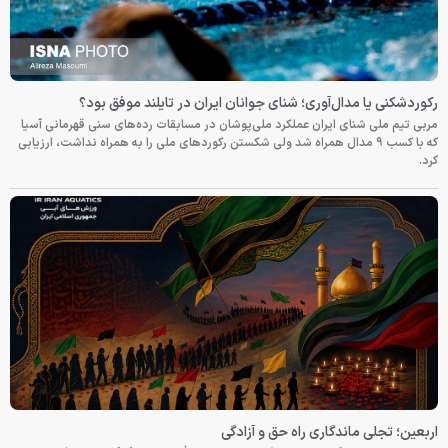
رکوردشکنی یا مدال‌آوری؛ شنای جوانان ایران در تایلند موفق بود؟
مربی تیم ملی شنای ایران عملکرد ملی‌پوشان در مسابقات رده‌های سنی قهرمانی آسیا
که با کسب ۹ مدال همراه شد ولی شکستن رکوردهای ملی را به همراه نداشت، ارزیابی
کرد.
اربعین؛ تجلی ماندگاری راه حق و آزادگی