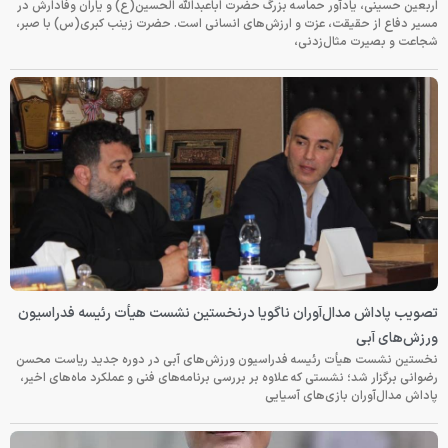
اربعین حسینی، یادآور حماسه بزرگ حضرت اباعبدالله الحسین(ع) و یاران وفادارش در
مسیر دفاع از حقیقت، عزت و ارزش‌های انسانی است. حضرت زینب کبری(س) با صبر،
شجاعت و بصیرت مثال‌زدنی،
تصویب پاداش مدال‌آوران ناگویا درنخستین نشست هیأت رئیسه فدراسیون
ورزش‌های آبی
نخستین نشست هیأت رئیسه فدراسیون ورزش‌های آبی در دوره جدید ریاست محسن
رضوانی برگزار شد؛ نشستی که علاوه بر بررسی برنامه‌های فنی و عملکرد ماه‌های اخیر،
پاداش مدال‌آوران بازی‌های آسیایی