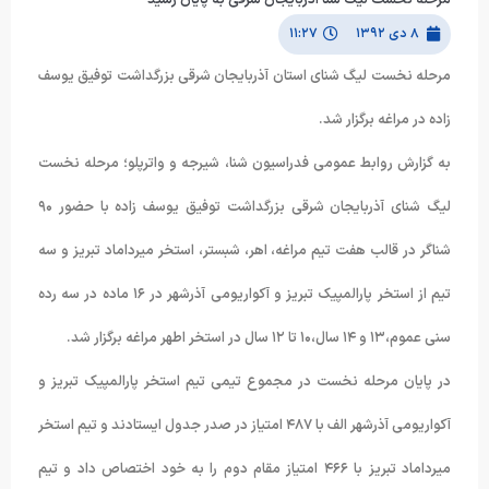
۸ دی ۱۳۹۲
۱۱:۲۷
مرحله نخست لیگ شنای استان آذربایجان شرقی بزرگداشت توفیق یوسف
زاده در مراغه برگزار شد.
به گزارش روابط عمومی فدراسیون شنا، شیرجه و واترپلو؛ مرحله نخست
لیگ شنای آذربایجان شرقی بزرگداشت توفیق یوسف زاده با حضور ۹۰
شناگر در قالب هفت تیم مراغه، اهر، شبستر، استخر میرداماد تبریز و سه
تیم از استخر پارالمپیک تبریز و آکواریومی آذرشهر در ۱۶ ماده در سه رده
سنی عموم،۱۳ و ۱۴ سال،۱۰ تا ۱۲ سال در استخر اطهر مراغه برگزار شد.
در پایان مرحله نخست در مجموع تیمی تیم استخر پارالمپیک تبریز و
آکواریومی آذرشهر الف با ۴۸۷ امتیاز در صدر جدول ایستادند و تیم استخر
میرداماد تبریز با ۴۶۶ امتیاز مقام دوم را به خود اختصاص داد و تیم