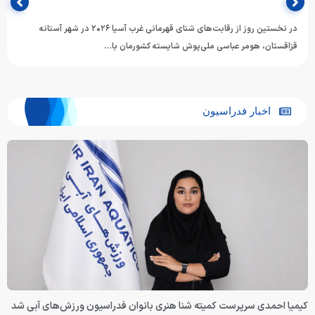
در نخستین روز از رقابت‌های شنای قهرمانی غرب آسیا ۲۰۲۶ در شهر آستانه
قزاقستان، هومر عباسی ملی‌پوش شایسته کشورمان با…
اخبار فدراسیون
کیمیا احمدی سرپرست کمیته شنا هنری بانوان فدراسیون ورزش‌های آبی شد