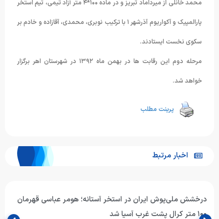
محمد خانلی از میرداماد تبریز و در ماده ۱۰۰*۴ متر آزاد تیمی، تیم استخر
پارالمپیک و آکواریوم آذرشهر ۱ با ترکیب نوبری، محمدی، آقازاده و خادم بر
سکوی نخست ایستادند.
مرحله دوم این رقابت ها در بهمن ماه ۱۳۹۲ در شهرستان اهر برگزار
خواهد شد.
پرینت مطلب
اخبار مرتبط
درخشش ملی‌پوش ایران در استخر آستانه؛ هومر عباسی قهرمان
۱۰۰ متر کرال پشت غرب آسیا شد