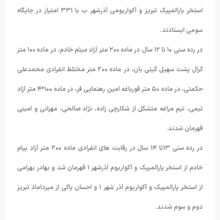
استخر پارالمپیک تبریز و آکواریومی آذرشهر ب با ۳۳۱ امتیاز در جایگاه
سومی ایستادند.
در رده سنی ۱۰ تا ۱۲ سال در ماده ۲۰۰ متر آزاد میثم خادم، در ماده ۱۰۰ متر
کرال پشت سهیل گیتی بان، در ماده ۲۰۰ متر مختلط انفرادی محمدعلی
حکمتی، در ماده ۵۰ متر قورباغه امین رهنمایی فر، در ماده ۱۰۰*۴ متر آزاد
تیمی، تیم مراغه متشکل از شکارچی زاده، نژاد صالحی، مهرانی و امینی
قهرمان شدند.
در رده سنی ۱۳تا ۱۴ سال در رقابت های انفرادی ماده ۲۰۰ متر آزاد پیام
خادم از استخر پارالمپیک و آکواریوم آذرشهر ۱ قهرمان شد و بهادر بهرامی
از استخر پارالمپیک و آکواریوم آذر شهر ۱ و احسان پاکی از میرداماد تبریز
دوم و سوم شدند.