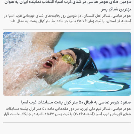
دومین طلای هومر عباسی در شنای غرب آسیا؛ انتخاب نماینده ایران به عنوان
بهترین شناگر پسر
هومر عباسی، شناگر اهل گلستان، در دومین روز رقابت‌های شنای قهرمانی غرب آسیا در
آستانه قزاقستان، با ثبت زمان ۲۵.۷۶ ثانیه در ماده ۵۰ متر کرال پشت به مدال طلا
صعود هومر عباسی به فینال ۵۰ متر کرال پشت مسابقات غرب آسیا
هومر عباسی، شناگر تیم ملی ایران، در دور مقدماتی ماده ۵۰ متر کرال پشت مسابقات
شنای قهرمانی غرب آسیا (آستانه ۲۰۲۶) با ثبت زمان ۲۵.۶۷ ثانیه در جایگاه نخست قرار