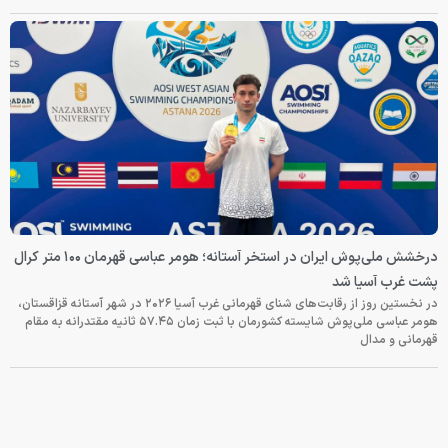
درخشش ملی‌پوش ایران در استخر آستانه؛ هومر عباسی قهرمان ۱۰۰ متر کرال
پشت غرب آسیا شد
در نخستین روز از رقابت‌های شنای قهرمانی غرب آسیا ۲۰۲۶ در شهر آستانه قزاقستان،
هومر عباسی ملی‌پوش شایسته کشورمان با ثبت زمان ۵۷.۴۵ ثانیه مقتدرانه به مقام
قهرمانی و مدال