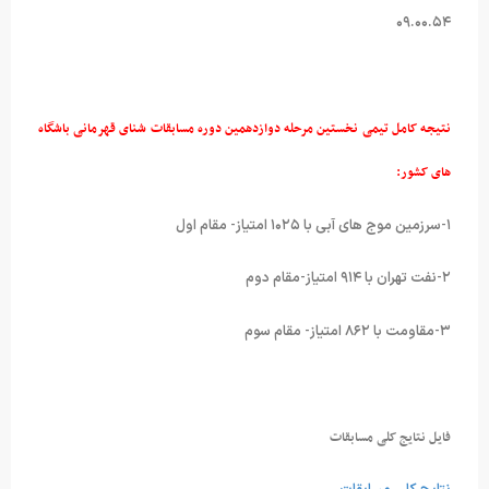
۰۹.۰۰.۵۴
نتیجه کامل تیمی نخستین مرحله دوازدهمین دوره مسابقات شنای قهرمانی باشگاه
های کشور:
۱-سرزمین موج های آبی با ۱۰۲۵ امتیاز- مقام اول
۲-نفت تهران با ۹۱۴ امتیاز-مقام دوم
۳-مقاومت با ۸۶۲ امتیاز- مقام سوم
فایل نتایج کلی مسابقات