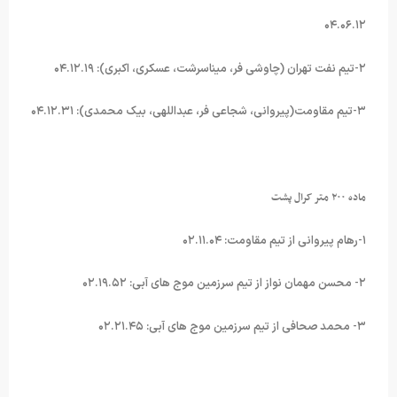
۰۴.۰۶.۱۲
۲-تیم نفت تهران (چاوشی فر، میناسرشت، عسکری، اکبری): ۰۴.۱۲.۱۹
۳-تیم مقاومت(پیروانی، شجاعی فر، عبداللهی، بیک محمدی): ۰۴.۱۲.۳۱
ماده ۲۰۰ متر کرال پشت
۱-رهام پیروانی از تیم مقاومت: ۰۲.۱۱.۰۴
۲- محسن مهمان نواز از تیم سرزمین موج های آبی: ۰۲.۱۹.۵۲
۳- محمد صحافی از تیم سرزمین موج های آبی: ۰۲.۲۱.۴۵