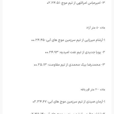
۳- امیرعباس امراللهی از تیم موج: ۰۲.۲۴.۵۱
ماده ۵۰ متر آزاد
۱-آرشام میرزایی از تیم سرزمین موج های آبی: ۰۰.۲۴.۴۵
۲- پویا جدیدی از تیم نفت امیدیه: ۰۰.۲۴.۹۳
۳- محمدرضا بیک محمدی از تیم مقاومت: ۰۰.۲۵.۱۳
ماده ۲۰۰ متر قورباغه
۱-آرمان صیدی از تیم سرزمین موج های آبی: ۰۲.۳۴.۶۷