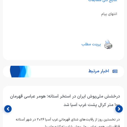
نتایج کلی مسابقات
انتهای پیام
پرینت مطلب
اخبار مرتبط
حضور هومر عباسی در قهرمانی شنای غرب آسیا؛
هومر عباسی شناگر ملی‌پوش ایران، برای حضور در رقابت‌های قهرمانی شنای غرب
آسیا (AOSI West Asian Swimming Championships) وارد شهر…