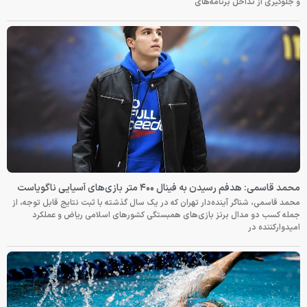
و جلوگیری از تداخل برنامه‌های
محمد قاسمی: هدفم رسیدن به فینال ۴۰۰ متر بازی‌های آسیایی ناگویاست
محمد قاسمی، شناگر آینده‌دار تهران که در یک سال گذشته با ثبت نتایج قابل توجه، از
جمله کسب دو مدال برنز بازی‌های همبستگی کشورهای اسلامی ریاض و عملکرد
امیدوارکننده در