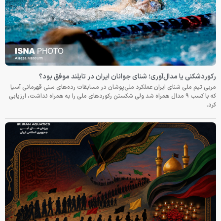
رکوردشکنی یا مدال‌آوری؛ شنای جوانان ایران در تایلند موفق بود؟
مربی تیم ملی شنای ایران عملکرد ملی‌پوشان در مسابقات رده‌های سنی قهرمانی آسیا
که با کسب ۹ مدال همراه شد ولی شکستن رکوردهای ملی را به همراه نداشت، ارزیابی
کرد.