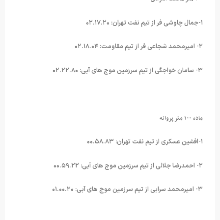
۱-جمال چاوشی فر از تیم نفت تهران: ۰۲.۱۷.۲۰
۲- امیرمحمد شجاعی فر از تیم مقاومت: ۰۲.۱۸.۰۴
۳- سامان خواجگی از تیم سرزمین موج های آبی: ۰۲.۲۲.۸۰
ماده ۱۰۰ متر پروانه
۱-افشین عسکری از تیم نفت تهران: ۰۰.۵۸.۸۳
۲- احمدرضا جلالی از تیم سرزمین موج های آبی: ۰۰.۵۹.۲۲
۳- امیرمحمد سرابی از تیم سرزمین موج های آبی: ۰۱.۰۰.۲۰