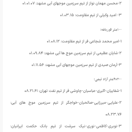
۲-محسن مهمان نواز از تیم سرزمین موجهای آبی مشهد: ۰۱.۰۱.۰۷
۳- امید وکیلی از تیم مقاومت: ۰۱.۰۳.۱۵
۱۰۰
متر قورباغه
:
۱-امیر محمد شجاعی فر از تیم مقاومت: ۰۱.۰۸.۱۲
۲-شایان عظیمی از تیم سرزمین موج ها آبی مشهد: ۰۱.۰۹.۸۴
۳-آرمان صیدی از تیم سرزمین موجهای آبی مشهد: ۰۱.۱۱.۵۶
۲۰۰
×۴
متر آزاد تیمی
:
۱-شفاییان-اکبری-عباسیان-چاوشی فر از تیم نفت تهران: ۰۸.۲۱.۶۱
۲-علیایی-میرزایی-صالحیان-خواجگر از تیم سرزمین موج های آبی:
۰۸.۲۳.۷۶
۳-نوبری-کاظمی-نوری-نیک سرشت از تیم بانک حکمت ایرانیان: