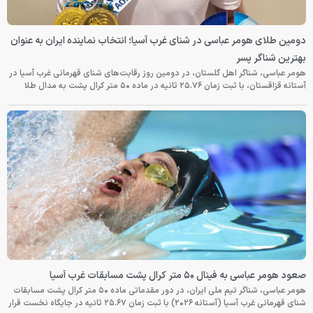
دومین طلای هومر عباسی در شنای غرب آسیا؛ انتخاب نماینده ایران به عنوان
بهترین شناگر پسر
هومر عباسی، شناگر اهل گلستان، در دومین روز رقابت‌های شنای قهرمانی غرب آسیا در
آستانه قزاقستان، با ثبت زمان ۲۵.۷۶ ثانیه در ماده ۵۰ متر کرال پشت به مدال طلا
صعود هومر عباسی به فینال ۵۰ متر کرال پشت مسابقات غرب آسیا
هومر عباسی، شناگر تیم ملی ایران، در دور مقدماتی ماده ۵۰ متر کرال پشت مسابقات
شنای قهرمانی غرب آسیا (آستانه ۲۰۲۶) با ثبت زمان ۲۵.۶۷ ثانیه در جایگاه نخست قرار