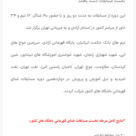
نخست مسابقات دست یافتند.
این دوره از مسابقات به مدت دو روز و با حضور ۱۹۰ شناگر، ۱۲ تیم و ۳۴
داور از سراسر کشور در استخر آزادی و به میزبانی تهران برگزار شد.
تیم های بانک حکمت ایرانیان، پایگاه قهرمانی آزادی، سرزمین موج های
آبی، شهید شهبازی زنجان، شهید شوشتری آموزشگاه های نیشابور، شین
کردستان، مقاومت، موج تهران، ناجیان راستین البرز، نفت تهران، نفت
امیدیه و نیل آموزش و پرورش در دوازدهمین دوره مسابقات شنای
قهرمانی باشگاه های کشور شرکت کردند.
*نتایج کامل مرحله نخست مسابقات شنای قهرمانی باشگاه های کشور:
۲۰۰ متر مختلط انفرادی