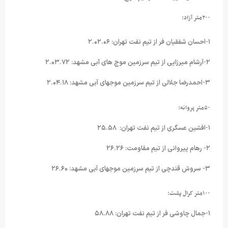
۲۰۰
متر آزاد
:
۱-احسان شفقیان فر از تیم نفت تهران: ۲.۰۲.۰۶
۲-آرشام میرزایی از تیم سرزمین موج های آبی مشهد: ۲.۰۳.۷۲
۳-احمدرضا جلالی از تیم سرزمین موجهای آبی مشهد: ۲.۰۴.۱۸
۵۰
متر پروانه
:
۱-افشین عسگری از تیم نفت تهران: ۲۵.۵۸
۲- رهام پیروانی از تیم مقاومت: ۲۶.۲۶
۳- سروش قندچی از تیم سرزمین موجهای آبی مشهد: ۲۶.۶۰
۱۰۰
متر کرال پشت
:
۱-جمال چاوشی فر از تیم نفت تهران: ۵۸.۸۸