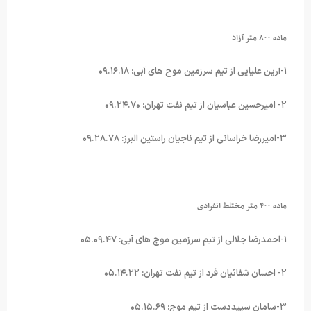
ماده ۸۰۰ متر آزاد
۱-آرین علیایی از تیم سرزمین موج های آبی: ۰۹.۱۶.۱۸
۲- امیرحسین عباسیان از تیم نفت تهران: ۰۹.۲۴.۷۰
۳-امیررضا خراسانی از تیم ناجیان راستین البرز: ۰۹.۲۸.۷۸
ماده ۴۰۰ متر مختلط انفرادی
۱-احمدرضا جلالی از تیم سرزمین موج های آبی: ۰۵.۰۹.۴۷
۲- احسان شفائیان فرد از تیم نفت تهران: ۰۵.۱۴.۲۲
۳-سامان سپیددست از تیم موج: ۰۵.۱۵.۶۹