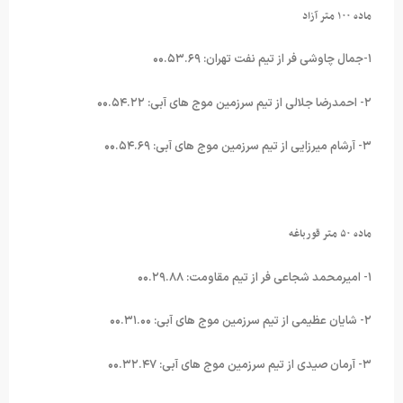
ماده ۱۰۰ متر آزاد
۱-جمال چاوشی فر از تیم نفت تهران: ۰۰.۵۳.۶۹
۲- احمدرضا جلالی از تیم سرزمین موج های آبی: ۰۰.۵۴.۲۲
۳- آرشام میرزایی از تیم سرزمین موج های آبی: ۰۰.۵۴.۶۹
ماده ۵۰ متر قورباغه
۱- امیرمحمد شجاعی فر از تیم مقاومت: ۰۰.۲۹.۸۸
۲- شایان عظیمی از تیم سرزمین موج های آبی: ۰۰.۳۱.۰۰
۳- آرمان صیدی از تیم سرزمین موج های آبی: ۰۰.۳۲.۴۷