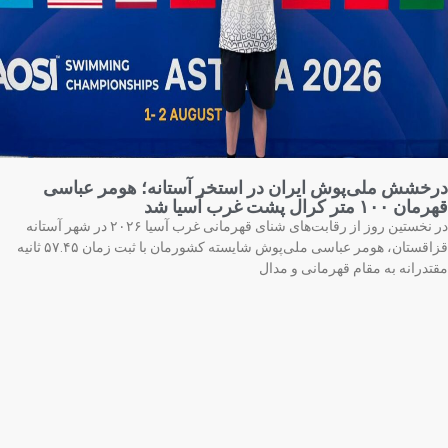
خشش ملی‌پوش ایران در استخر آستانه؛ هومر عباسی
 ۱۰۰ متر کرال پشت غرب آسیا شد
در نخستین روز از رقابت‌های شنای قهرمانی غرب آسیا ۲۰۲۶ در شهر آستانه
قزاقستان، هومر عباسی ملی‌پوش شایسته کشورمان با ثبت زمان ۵۷.۴۵ ثانیه
تدرانه به مقام قهرمانی و مدال