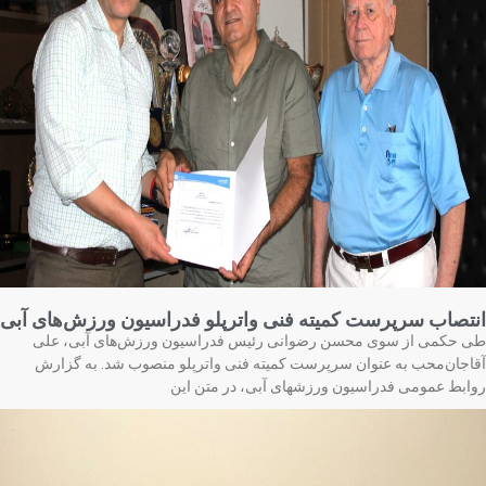
تصاب سرپرست کمیته فنی واترپلو فدراسیون ورزش‌های آبی
 حکمی از سوی محسن رضوانی رئیس فدراسیون ورزش‌های آبی، علی
اجان‌محب به عنوان سرپرست کمیته فنی واترپلو منصوب شد. به گزارش
ابط عمومی فدراسیون ورزشهای آبی، در متن این