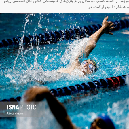
جه، از جمله کسب دو مدال برنز بازی‌های همبستگی کشورهای اسلامی ریاض
عملکرد امیدوارکننده در