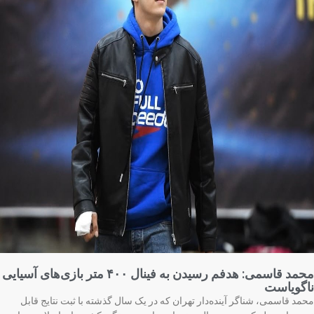
محمد قاسمی: هدفم رسیدن به فینال ۴۰۰ متر بازی‌های آسیایی
گویاست
مد قاسمی، شناگر آینده‌دار تهران که در یک سال گذشته با ثبت نتایج قابل