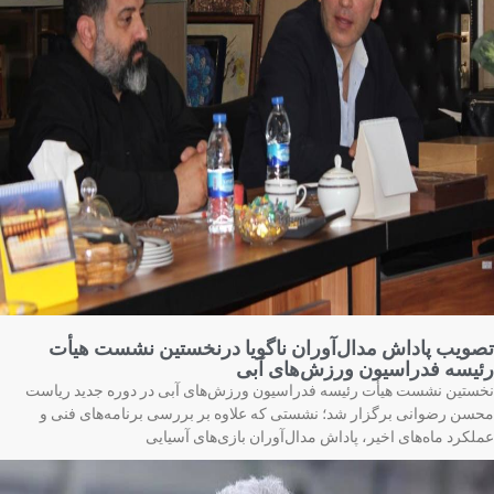
ویب پاداش مدال‌آوران ناگویا درنخستین نشست هیأت
یسه فدراسیون ورزش‌های آبی
ستین نشست هیأت رئیسه فدراسیون ورزش‌های آبی در دوره جدید ریاست
سن رضوانی برگزار شد؛ نشستی که علاوه بر بررسی برنامه‌های فنی و
لکرد ماه‌های اخیر، پاداش مدال‌آوران بازی‌های آسیایی