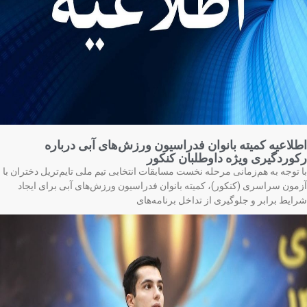
لاعیه کمیته بانوان فدراسیون ورزش‌های آبی درباره
وردگیری ویژه داوطلبان کنکور
 توجه به هم‌زمانی مرحله نخست مسابقات انتخابی تیم ملی تایم‌تریل دختران با
مون سراسری (کنکور)، کمیته بانوان فدراسیون ورزش‌های آبی برای ایجاد
ایط برابر و جلوگیری از تداخل برنامه‌های