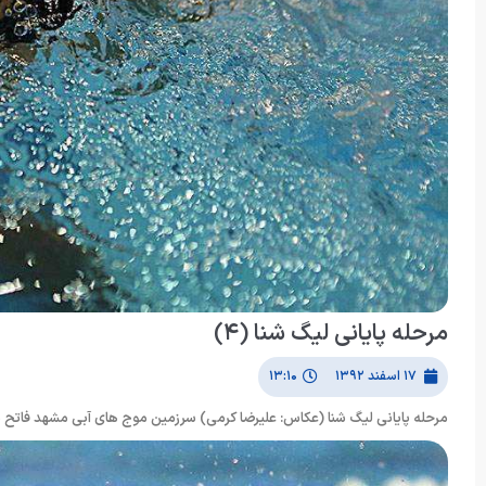
مرحله پایانی لیگ شنا (۴)
۱۷ اسفند ۱۳۹۲
۱۳:۱۰
مرحله پایانی لیگ شنا (عکاس: علیرضا کرمی) سرزمین موج های آبی مشهد فاتح ی