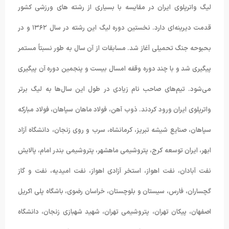
لیگ واترپلوی ایران در مقایسه با بسیاری از رشته های ورزشی کشور
قدمت دیرینه‌ای دارد. نخستین دوره لیگ این رشته در سال ۱۳۶۲ و در
بحبوحه جنگ تحمیلی آغاز شد. مسابقات از آن سال به طور نسبتاً مستمر
پیگیری شد و با چند دوره وقفه امسال بیست و پنجمین دوره آن پیگیری
می‌شود. تیم‌های صاحب نام زیادی در طول این سال‌ها به لیگ برتر
واترپلوی ایران ورود کردند. ذوب آهن، فولاد ماهان سپاهان، فولاد مبارکه
سپاهان، صنایع شیشه تبریز، کرمانشاه، سرب و روی زنجان، دانشگاه آزاد
ابهر، ایران توسعه کرج، پتروشیمی ماهشهر، پتروشیمی بندر امام، پالایش
نفت آبادان، نفت اهواز، استخر آزادی اهواز، نفت امیدیه، نفت و گاز
گچساران، فارس، سیستان و بلوچستان، خراسان رضوی، باشگاه پلی اکریل
اصفهان، پیکان تهران، پتروشیمی تهران، شهید شهبازی زنجان، دانشگاه