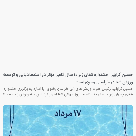
حسین گرایلی: جشنواره شنای زیر ۱۰ سال گامی مؤثر در استعدادیابی و توسعه
ورزش شنا در خراسان رضوی است
حسین گرایلی، رئیس هیأت ورزش‌های آبی خراسان رضوی، با اشاره به برگزاری جشنواره
شنای پسران زیر ۱۰ سال به مناسبت روز جهانی شنا اظهار کرد: این جشنواره روز جمعه‌ ۱۶