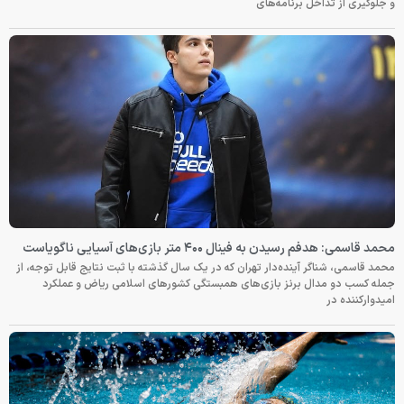
و جلوگیری از تداخل برنامه‌های
محمد قاسمی: هدفم رسیدن به فینال ۴۰۰ متر بازی‌های آسیایی ناگویاست
محمد قاسمی، شناگر آینده‌دار تهران که در یک سال گذشته با ثبت نتایج قابل توجه، از
جمله کسب دو مدال برنز بازی‌های همبستگی کشورهای اسلامی ریاض و عملکرد
امیدوارکننده در