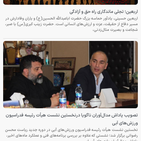
اربعین؛ تجلی ماندگاری راه حق و آزادگی
اربعین حسینی، یادآور حماسه بزرگ حضرت اباعبدالله الحسین(ع) و یاران وفادارش در
مسیر دفاع از حقیقت، عزت و ارزش‌های انسانی است. حضرت زینب کبری(س) با صبر،
شجاعت و بصیرت مثال‌زدنی،
تصویب پاداش مدال‌آوران ناگویا درنخستین نشست هیأت رئیسه فدراسیون
ورزش‌های آبی
نخستین نشست هیأت رئیسه فدراسیون ورزش‌های آبی در دوره جدید ریاست محسن
رضوانی برگزار شد؛ نشستی که علاوه بر بررسی برنامه‌های فنی و عملکرد ماه‌های اخیر،