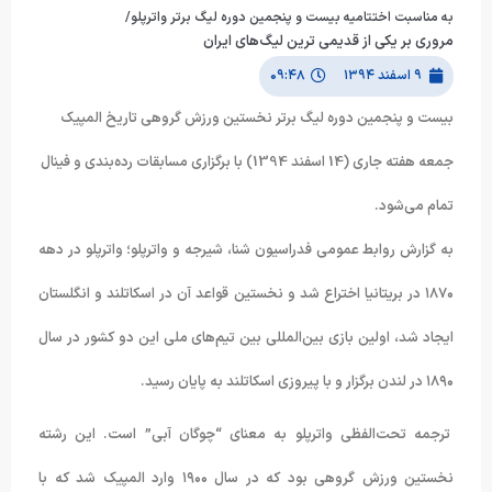
به مناسبت اختتامیه بیست و پنجمین دوره لیگ برتر واترپلو/
مروری بر یکی از قدیمی ترین لیگ‌های ایران
۹ اسفند ۱۳۹۴
۰۹:۴۸
بیست و پنجمین دوره لیگ برتر نخستین ورزش گروهی تاریخ المپیک
جمعه هفته جاری (14 اسفند 1394) با برگزاری مسابقات رده‌بندی و فینال
تمام می‌شود.
به گزارش روابط عمومی فدراسیون شنا، شیرجه و واترپلو؛ واترپلو در دهه
۱۸۷۰ در بریتانیا اختراع شد و نخستین قواعد آن در اسکاتلند و انگلستان
ایجاد شد، اولین بازی بین‌المللی بین تیم‌های ملی این دو کشور در سال
۱۸۹۰ در لندن برگزار و با پیروزی اسکاتلند به پایان رسید.
ترجمه تحت‌الفظی واترپلو به معنای “چوگان آبی” است. این رشته
نخستین ورزش گروهی بود که در سال ۱۹۰۰ وارد المپیک شد که با