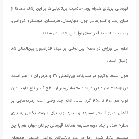
قهرمانی بریتانیا همراه بود. حاکمیت بریتانیایی‌ها بر این رشته بعدها از
میان رفت و کشورهایی چون مجارستان، صربستان، مونتنگرو، کرواسی،
روسیه و ایتالیا به قدرت‌های اول این رشته بدل شدند.
اداره این ورزش در سطح بین‌المللی بر عهده فدراسیون بین‌المللی شنا
(فینا) است.
طول استخر واترپلو در مسابقات بین‌المللی ۳۰ و عرض آن ۲۰ متر است.
دروازه‌ها ۳ متر عرض دارند و ۹۰ سانتی‌متر از سطح آب ارتفاع دارند. وزن
توپ هم ۴۰۰ تا ۴۵۰ گرم است. البته چند وقتی است زمزمه‌هایی برا
کاهش متراژ استخر مسابقه و اندازه توپ برای سرعت بخشی به بازی
مطرح شده و چند دوره مسابقه همانند قهرمانی جوانان جهان هم با این
سیستم برگزار شده، اما در رده بزرگسالان قوانین قدیمی همچنان