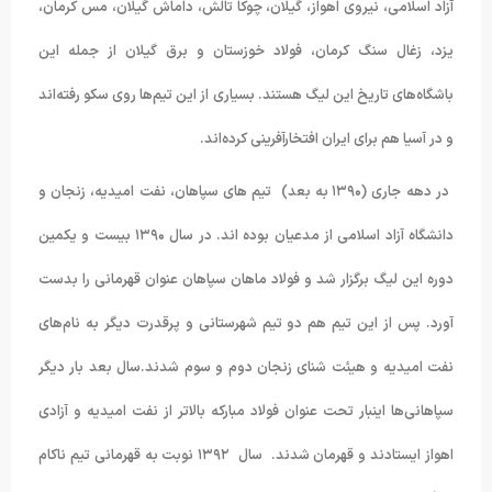
آزاد اسلامی، نیروی اهواز، گیلان، چوکا تالش، داماش گیلان، مس کرمان،
یزد، زغال سنگ کرمان، فولاد خوزستان و برق گیلان از جمله این
باشگاه‌های تاریخ این لیگ هستند. بسیاری از این تیم‌ها روی سکو رفته‌اند
و در آسیا هم برای ایران افتخارآفرینی کرده‌اند.
در دهه جاری (۱۳۹۰ به بعد) تیم های سپاهان، نفت امیدیه، زنجان و
دانشگاه آزاد اسلامی از مدعیان بوده اند. در سال ۱۳۹۰ بیست و یکمین
دوره این لیگ برگزار شد و فولاد ماهان سپاهان عنوان قهرمانی را بدست
آورد. پس از این تیم هم دو تیم شهرستانی و پرقدرت دیگر به نام‌های
نفت امیدیه و هیئت شنای زنجان دوم و سوم شدند.سال بعد بار دیگر
سپاهانی‌ها اینبار تحت عنوان فولاد مبارکه بالاتر از نفت امیدیه و آزادی
اهواز ایستادند و قهرمان شدند. سال ۱۳۹۲ نوبت به قهرمانی تیم ناکام