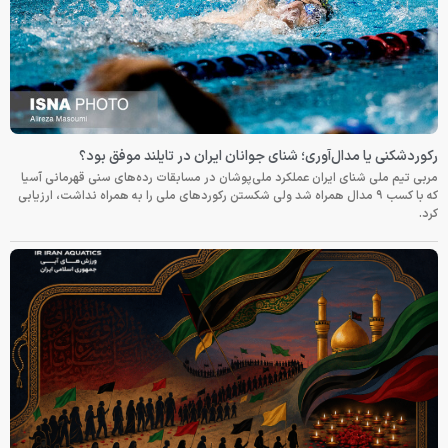
رکوردشکنی یا مدال‌آوری؛ شنای جوانان ایران در تایلند موفق بود؟
مربی تیم ملی شنای ایران عملکرد ملی‌پوشان در مسابقات رده‌های سنی قهرمانی آسیا
که با کسب ۹ مدال همراه شد ولی شکستن رکوردهای ملی را به همراه نداشت، ارزیابی
کرد.