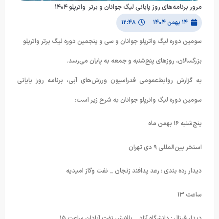
مرور برنامه‌های روز پایانی لیگ جوانان و برتر واترپلو ۱۴۰۴
۱۴ بهمن ۱۴۰۴
۱۲:۴۸
سومین دوره لیگ واترپلو جوانان و سی و پنجمین دوره لیگ برتر واترپلو
بزرگسالان، روزهای پنج‌شنبه و جمعه به پایان می‌رسد.
به گزارش روابط‌عمومی فدراسیون ورزش‌های آبی، برنامه روز پایانی
سومین دوره لیگ وانرپلو جوانان به شرح زیر است:
پنج‌شنبه ۱۶ بهمن ماه
استخر بین‌المللی ۹ دی تهران
دیدار رده بندی : رعد پدافند زنجان _ نفت و‌گاز امیدیه
ساعت ۱۳
دیدار فینال : دانشگاه آزاد _ پالایش نفت آبادان ساعت ۱۵