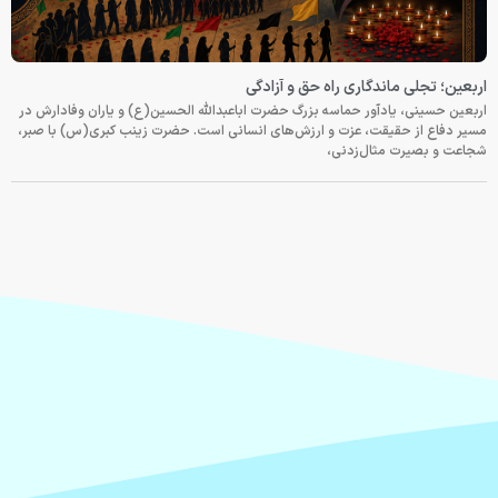
اربعین؛ تجلی ماندگاری راه حق و آزادگی
اربعین حسینی، یادآور حماسه بزرگ حضرت اباعبدالله الحسین(ع) و یاران وفادارش در
مسیر دفاع از حقیقت، عزت و ارزش‌های انسانی است. حضرت زینب کبری(س) با صبر،
شجاعت و بصیرت مثال‌زدنی،