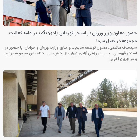
حضور معاون وزیر ورزش در استخر قهرمانی آزادی؛ تأکید بر ادامه فعالیت
مجموعه در فصل سرما
سیدمناف هاشمی، معاون توسعه مدیریت و منابع وزارت ورزش و جوانان، با حضور در
استخر قهرمانی مجموعه ورزشی آزادی تهران، از بخش‌های مختلف این مجموعه بازدید
و در جریان آخرین