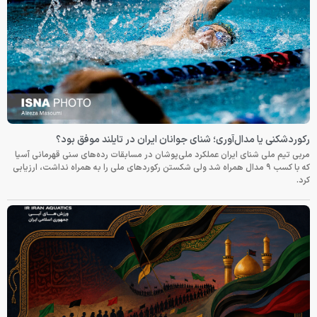
رکوردشکنی یا مدال‌آوری؛ شنای جوانان ایران در تایلند موفق بود؟
مربی تیم ملی شنای ایران عملکرد ملی‌پوشان در مسابقات رده‌های سنی قهرمانی آسیا
که با کسب ۹ مدال همراه شد ولی شکستن رکوردهای ملی را به همراه نداشت، ارزیابی
کرد.