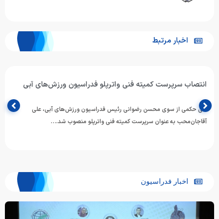
اخبار مرتبط
انتصاب سرپرست کمیته فنی واترپلو فدراسیون ورزش‌های آبی
طی حکمی از سوی محسن رضوانی رئیس فدراسیون ورزش‌های آبی، علی
آقاجان‌محب به عنوان سرپرست کمیته فنی واترپلو منصوب شد.…
اخبار فدراسیون