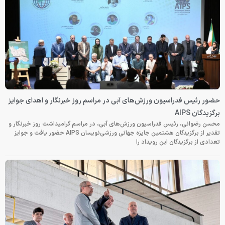
حضور رئیس فدراسیون ورزش‌های آبی در مراسم روز خبرنگار و اهدای جوایز
برگزیدگان AIPS
محسن رضوانی، رئیس فدراسیون ورزش‌های آبی، در مراسم گرامیداشت روز خبرنگار و
تقدیر از برگزیدگان هشتمین جایزه جهانی ورزشی‌نویسان AIPS حضور یافت و جوایز
تعدادی از برگزیدگان این رویداد را