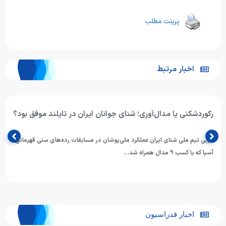
پرینت مطلب
اخبار مرتبط
رکوردشکنی یا مدال‌آوری؛ شنای جوانان ایران در تایلند موفق بود؟
مربی تیم ملی شنای ایران عملکرد ملی‌پوشان در مسابقات رده‌های سنی قهرمانی
آسیا که با کسب ۹ مدال همراه شد…
اخبار فدراسیون