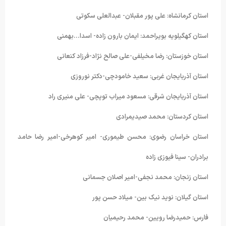
استان کرمانشاه: علی پور مقبلان- عبدالعلی سکوتی
استان کهگیلویه بویراحمد: ایمان بارون زاده- اسدا…بهمنی
استان خوزستان: رضا مخیلفی-علی صالح نژاد-فرزاد کنعانی
استان آذربایجان غربی: سعید خامودچی-دکتر نوروزی
استان آذربایجان شرقی: مسعود میراب توپچی- علی منیری راد
استان کردستان: محمد صیدیمرادی
استان خراسان رضوی: محسن طیموری- امیر کوهرخی-امیر رضا حامد
برادران- سینا فیوزی زاده
استان زنجان: محمد نجفی-امیر اصلان جسمانی
استان گیلان: نوید نیک بین- میلاد حسن پور
فارس: حمیدرضا رویین- محمد رحیمیان