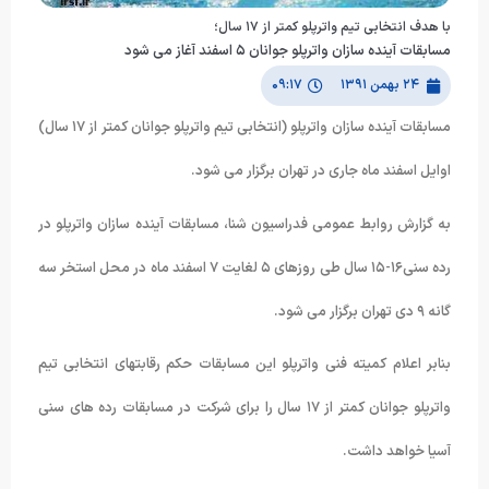
با هدف انتخابی تیم واترپلو كمتر از ١٧ سال؛
مسابقات آینده سازان واترپلو جوانان ۵ اسفند آغاز می شود
۲۴ بهمن ۱۳۹۱
۰۹:۱۷
مسابقات آینده سازان واترپلو (انتخابی تیم واترپلو جوانان کمتر از ١٧ سال)
اوایل اسفند ماه جاری در تهران برگزار می شود.
به گزارش روابط عمومی فدراسیون شنا، مسابقات آینده سازان واترپلو در
رده سنی١۶-١۵ سال طی روزهای ۵ لغایت ٧ اسفند ماه در محل استخر سه
گانه ٩ دی تهران برگزار می شود.
بنابر اعلام کمیته فنی واترپلو این مسابقات حکم رقابتهای انتخابی تیم
واترپلو جوانان کمتر از ١٧ سال را برای شرکت در مسابقات رده های سنی
آسیا خواهد داشت.