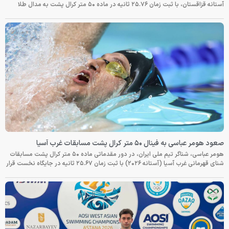
آستانه قزاقستان، با ثبت زمان ۲۵.۷۶ ثانیه در ماده ۵۰ متر کرال پشت به مدال طلا
صعود هومر عباسی به فینال ۵۰ متر کرال پشت مسابقات غرب آسیا
هومر عباسی، شناگر تیم ملی ایران، در دور مقدماتی ماده ۵۰ متر کرال پشت مسابقات
شنای قهرمانی غرب آسیا (آستانه ۲۰۲۶) با ثبت زمان ۲۵.۶۷ ثانیه در جایگاه نخست قرار