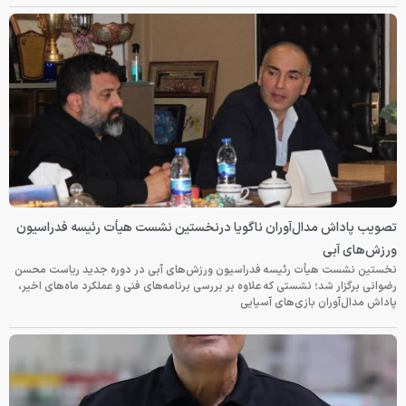
تصویب پاداش مدال‌آوران ناگویا درنخستین نشست هیأت رئیسه فدراسیون
ورزش‌های آبی
نخستین نشست هیأت رئیسه فدراسیون ورزش‌های آبی در دوره جدید ریاست محسن
رضوانی برگزار شد؛ نشستی که علاوه بر بررسی برنامه‌های فنی و عملکرد ماه‌های اخیر،
پاداش مدال‌آوران بازی‌های آسیایی