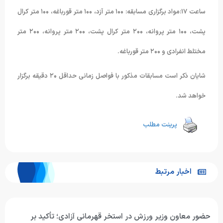
ساعت ١٧:مواد برگزاری مسابقه: ١۰۰ متر آزد، ١۰۰ متر قورباغه، ١۰۰ متر کرال
پشت، ١۰۰ متر پروانه، ٢۰۰ متر کرال پشت، ٢۰۰ متر پروانه، ٢۰۰ متر
مختلط انفرادی و ٢۰۰ متر قورباغه.
شایان ذکر است مسابقات مذکور با فواصل زمانی حداقل ٢۰ دقیقه برگزار
خواهد شد.
پرینت مطلب
اخبار مرتبط
حضور معاون وزیر ورزش در استخر قهرمانی آزادی؛ تأکید بر