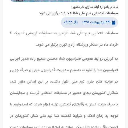
با نام یادواره آزاد سازی خرمشهر ؛
مسابقات انتخابی تیم ملی شنا ۴ خرداد برگزار می شود
۲۴ اردیبهشت ۱۳۹۱
۰۹:۲۲
مسابقات انتخابی تیم ملی شنا، اعزامی به مسابقات گزینشی المپیک ۴
خرداد ماه در استخر ورزشگاه آزادی تهران برگزار می شود.
به گزارش روابط عمومی فدراسیون شنا: محسن سمیع زاده مدیر اجرایی
فدراسیون شنا با اشاره به تصمیم مدیریت فدراسیون مبنی بر صرفه جویی
در هزینه های جاری تیم ملی اظهار داشت: بر این اساس مقرر شد،
شناگران کشورمان بجای حضور در مسابقات انتخابی فرانسه و مجارستان
با صرف هزینه کمتر به رقابتهای گزینشی ترکیه اعزام شوند که امیدواریم با
توجه به زمان اندک و شرایط گذشته شنا تیم ملی شنای کشورمان در
فرصت باقی مانده تا المپیک بتواند به امتیاز ورودی این مسابقات دست