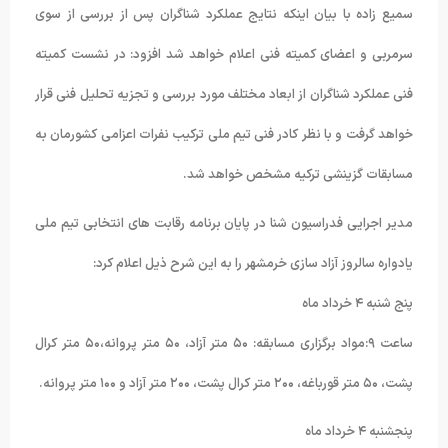
سمیع زاده با بیان اینکه نتایج عملکرد شناگران پس از بررسی از سوی
سرمربی و اعضای کمیته فنی اعلام خواهد شد افزود: در نشست کمیته
فنی عملکرد شناگران از ابعاد مختلف مورد بررسی و تجزیه تحلیل فنی قرار
خواهد گرفت و با نظر کادر فنی تیم ملی ترکیب نفرات اعزامی کشورمان به
مسابقات گزینشی ترکیه مشخص خواهد شد.
مدیر اجرایی فدراسیون شنا در پایان برنامه رقابت های انتخابی تیم ملی
یادواره سالروز آزاد سازی خرمشهر را به این شرح ذیل اعلام کرد:
پنج شنبه ۴ خرداد ماه
ساعت ٩:مواد برگزاری مسابقه: ۵۰ متر آزاد، ۵۰ متر پروانه،۵۰ متر کرال
پشت، ۵۰ متر قورباغه، ٢۰۰ متر کرال پشت، ٢۰۰ متر آزاد و ١۰۰ متر پروانه.
پنجشنبه ۴ خرداد ماه