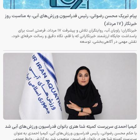
پیام تبریک محسن رضوانی، رئیس فدراسیون ورزش‌های آبی، به مناسبت روز
خبرنگار (۱۷ مرداد)
خبرنگاران؛ راویان آب، روایتگران تلاش و پیشرفت ۱۷ مرداد، فرصتی است برای
پاسداشت جایگاه ارزشمند خبرنگارانی که با قلم، نگاه دقیق و رسالت حرفه‌ای خود،
نقش مهمی در آگاهی‌بخشی، توسعه
کیمیا احمدی سرپرست کمیته شنا هنری بانوان فدراسیون ورزش‌های آبی شد
با حکم محسن رضوانی، رئیس فدراسیون ورزش‌های آبی، کیمیا احمدی به عنوان
سرپرست کمیته شنا هنری بانوان فدراسیون منصوب شد. به گزارش روابط عمومی