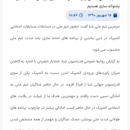
پشتوانه سازی هستیم
۱۵ شهریور ۱۳۹۰
۱۸:۵۷
سرمربی تیم ملی شنا گفت: حضور تیم ملی در مسابقات مسابقات انتخابی
المپیک در دبی بخشی از برنامه های آماده سازی بلند مدت تیم ملی
محسوب می شود.
به گزارش روابط عمومی فدراسیون شنا، خشایار حضرتی با اشاره به کاهش
میزان رکوردهای ورودی المپیک لندن نسبت به المپیک پکن از سوی
فدراسیون جهانی شنا ( فینا) افزود: در حال حاضر شناگران تیم ملی به
آمادگی نسبی دست یافتند و مهمترین هدف ما از شرکت در رقابت های
انتخابی المپیک در حال حاضر کسب آمادگی بیشتر در چارچوب برنامه های
طولانی مدت ملی پوشان، محک شناگران و مهمتر از همه مشخص شدن