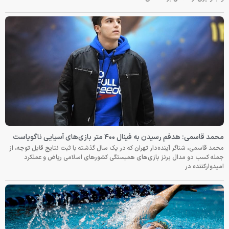
محمد قاسمی: هدفم رسیدن به فینال ۴۰۰ متر بازی‌های آسیایی ناگویاست
محمد قاسمی، شناگر آینده‌دار تهران که در یک سال گذشته با ثبت نتایج قابل توجه، از
جمله کسب دو مدال برنز بازی‌های همبستگی کشورهای اسلامی ریاض و عملکرد
امیدوارکننده در