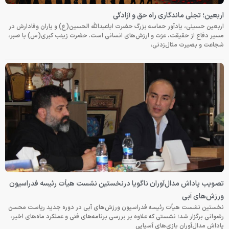
اربعین؛ تجلی ماندگاری راه حق و آزادگی
اربعین حسینی، یادآور حماسه بزرگ حضرت اباعبدالله الحسین(ع) و یاران وفادارش در
مسیر دفاع از حقیقت، عزت و ارزش‌های انسانی است. حضرت زینب کبری(س) با صبر،
شجاعت و بصیرت مثال‌زدنی،
تصویب پاداش مدال‌آوران ناگویا درنخستین نشست هیأت رئیسه فدراسیون
ورزش‌های آبی
نخستین نشست هیأت رئیسه فدراسیون ورزش‌های آبی در دوره جدید ریاست محسن
رضوانی برگزار شد؛ نشستی که علاوه بر بررسی برنامه‌های فنی و عملکرد ماه‌های اخیر،
پاداش مدال‌آوران بازی‌های آسیایی