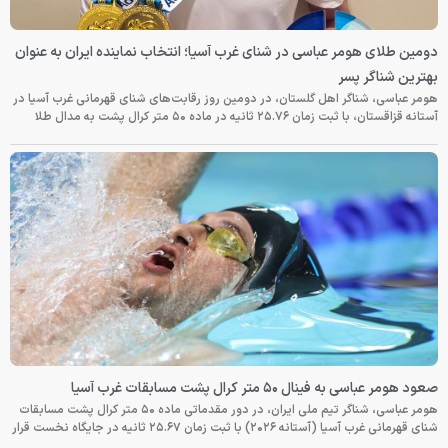
دومین طلای هومر عباسی در شنای غرب آسیا؛ انتخاب نماینده ایران به عنوان
بهترین شناگر پسر
هومر عباسی، شناگر اهل گلستان، در دومین روز رقابت‌های شنای قهرمانی غرب آسیا در
آستانه قزاقستان، با ثبت زمان ۲۵.۷۶ ثانیه در ماده ۵۰ متر کرال پشت به مدال طلا
صعود هومر عباسی به فینال ۵۰ متر کرال پشت مسابقات غرب آسیا
هومر عباسی، شناگر تیم ملی ایران، در دور مقدماتی ماده ۵۰ متر کرال پشت مسابقات
شنای قهرمانی غرب آسیا (آستانه ۲۰۲۶) با ثبت زمان ۲۵.۶۷ ثانیه در جایگاه نخست قرار