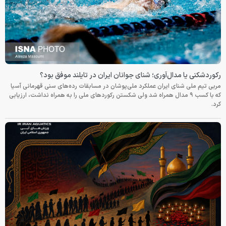
رکوردشکنی یا مدال‌آوری؛ شنای جوانان ایران در تایلند موفق بود؟
مربی تیم ملی شنای ایران عملکرد ملی‌پوشان در مسابقات رده‌های سنی قهرمانی آسیا
که با کسب ۹ مدال همراه شد ولی شکستن رکوردهای ملی را به همراه نداشت، ارزیابی
کرد.