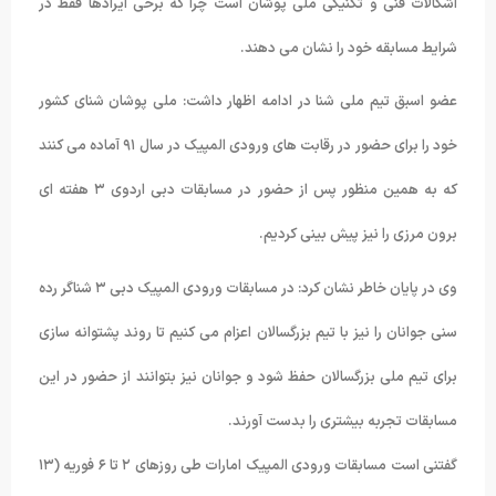
اشکالات فنی و تکنیکی ملی پوشان است چرا که برخی ایرادها فقط در
شرایط مسابقه خود را نشان می دهند.
عضو اسبق تیم ملی شنا در ادامه اظهار داشت: ملی پوشان شنای کشور
خود را برای حضور در رقابت های ورودی المپیک در سال ٩١ آماده می کنند
که به همین منظور پس از حضور در مسابقات دبی اردوی ٣ هفته ای
برون مرزی را نیز پیش بینی کردیم.
وی در پایان خاطر نشان کرد: در مسابقات ورودی المپیک دبی ٣ شناگر رده
سنی جوانان را نیز با تیم بزرگسالان اعزام می کنیم تا روند پشتوانه سازی
برای تیم ملی بزرگسالان حفظ شود و جوانان نیز بتوانند از حضور در این
مسابقات تجربه بیشتری را بدست آورند.
گفتنی است مسابقات ورودی المپیک امارات طی روزهای ٢ تا ۶ فوریه (١٣