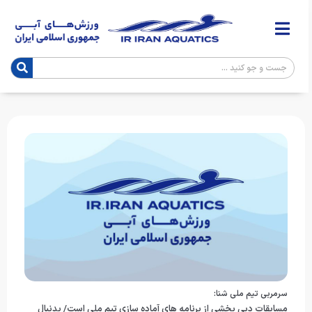
سرمربی تیم ملی شنا:
مسابقات دبی بخشی از برنامه های آماده سازی تیم ملی است/ بدنبال