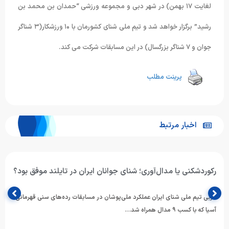
لغایت ١٧ بهمن) در شهر دبی و مجموعه ورزشی “حمدان بن محمد بن
رشید” برگزار خواهد شد و تیم ملی شنای کشورمان با ١۰ ورزشکار(٣ شناگر
جوان و ٧ شناگر بزرگسال) در این مسابقات شرکت می کند.
پرینت مطلب
اخبار مرتبط
رکوردشکنی یا مدال‌آوری؛ شنای جوانان ایران در تایلند موفق بود؟
مربی تیم ملی شنای ایران عملکرد ملی‌پوشان در مسابقات رده‌های سنی قهرمانی
آسیا که با کسب ۹ مدال همراه شد…