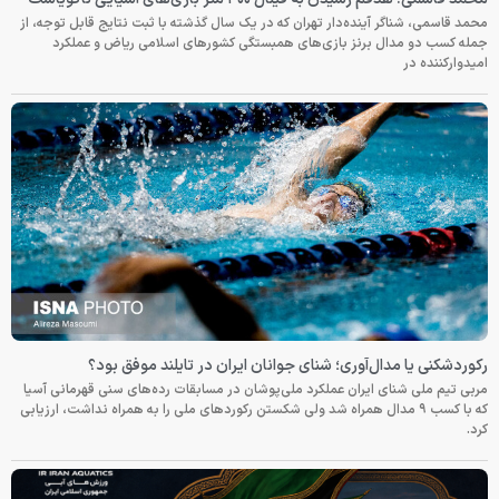
محمد قاسمی، شناگر آینده‌دار تهران که در یک سال گذشته با ثبت نتایج قابل توجه، از
جمله کسب دو مدال برنز بازی‌های همبستگی کشورهای اسلامی ریاض و عملکرد
امیدوارکننده در
رکوردشکنی یا مدال‌آوری؛ شنای جوانان ایران در تایلند موفق بود؟
مربی تیم ملی شنای ایران عملکرد ملی‌پوشان در مسابقات رده‌های سنی قهرمانی آسیا
که با کسب ۹ مدال همراه شد ولی شکستن رکوردهای ملی را به همراه نداشت، ارزیابی
کرد.