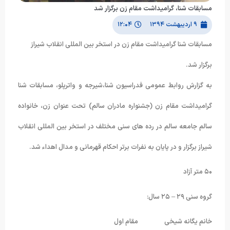
مسابقات شنا، گرامیداشت مقام زن برگزار شد
۹ اردیبهشت ۱۳۹۴
۱۲:۰۴
مسابقات شنا گرامیداشت مقام زن در استخر بین المللی انقلاب شیراز
برگزار شد.
به گزارش روابط عمومی فدراسیون شنا،شیرجه و واترپلو، مسابقات شنا
گرامیداشت مقام زن (جشنواره مادران سالم) تحت عنوان زن، خانواده
سالم جامعه سالم در رده های سنی مختلف در استخر بین المللی انقلاب
شیراز برگزار و در پایان به نفرات برتر احکام قهرمانی و مدال اهداء شد.
۵۰ متر آزاد
گروه سنی ۲۹ – ۲۵ سال:
خانم یگانه شیخی مقام اول