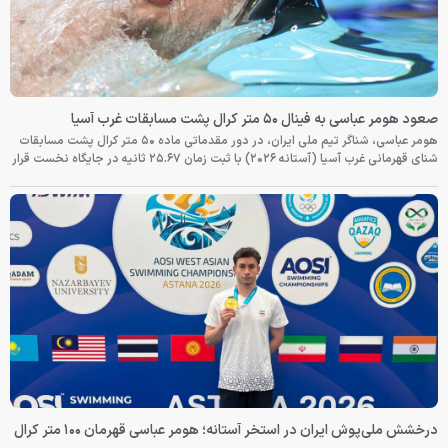
صعود هومر عباسی به فینال ۵۰ متر کرال پشت مسابقات غرب آسیا
هومر عباسی، شناگر تیم ملی ایران، در دور مقدماتی ماده ۵۰ متر کرال پشت مسابقات
شنای قهرمانی غرب آسیا (آستانه ۲۰۲۶) با ثبت زمان ۲۵.۶۷ ثانیه در جایگاه نخست قرار
درخشش ملی‌پوش ایران در استخر آستانه؛ هومر عباسی قهرمان ۱۰۰ متر کرال