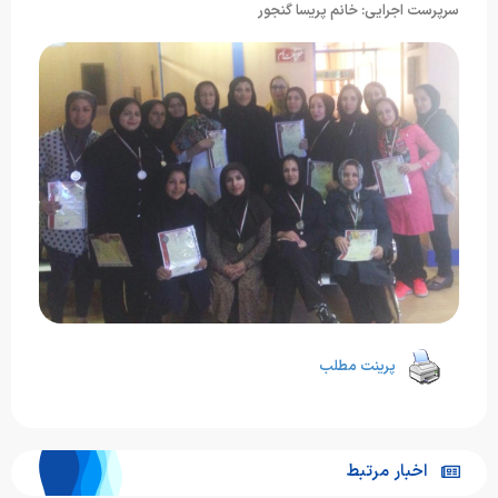
سرپرست اجرایی: خانم پریسا گنجور
پرینت مطلب
اخبار مرتبط