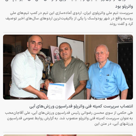
واترپلو بود
سرپرست تیم ملی واترپلوی ایران، اردوی آماده‌سازی این تیم در کمپ تیم‌های ملی
روسیه واقع در شهر پودولسک را یکی از باکیفیت‌ترین اردوهای سال‌های اخیر توصیف
کرد و گفت روند
انتصاب سرپرست کمیته فنی واترپلو فدراسیون ورزش‌های آبی
طی حکمی از سوی محسن رضوانی رئیس فدراسیون ورزش‌های آبی، علی آقاجان‌محب
به عنوان سرپرست کمیته فنی واترپلو منصوب شد. به گزارش روابط عمومی فدراسیون
ورزشهای آبی، در متن این