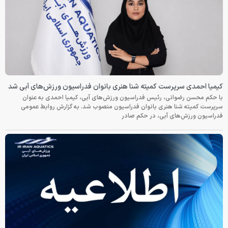
کیمیا احمدی سرپرست کمیته شنا هنری بانوان فدراسیون ورزش‌های آبی شد
با حکم محسن رضوانی، رئیس فدراسیون ورزش‌های آبی، کیمیا احمدی به عنوان
سرپرست کمیته شنا هنری بانوان فدراسیون منصوب شد. به گزارش روابط عمومی
فدراسیون ورزش‌های آبی، در حکم صادر