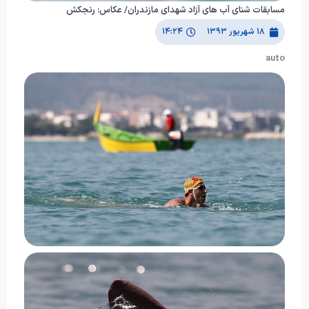
مسابقات شنای آب های آزاد شهدای مازندران/ عکاس: رنجکش
۱۸ شهریور ۱۳۹۳
۱۴:۲۴
auto