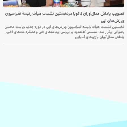
تصویب پاداش مدال‌آوران ناگویا درنخستین نشست هیأت رئیسه فدراسیون
ورزش‌های آبی
نخستین نشست هیأت رئیسه فدراسیون ورزش‌های آبی در دوره جدید ریاست محسن
رضوانی برگزار شد؛ نشستی که علاوه بر بررسی برنامه‌های فنی و عملکرد ماه‌های اخیر،
پاداش مدال‌آوران بازی‌های آسیایی