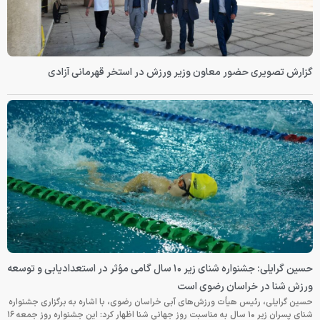
گزارش تصویری حضور معاون وزیر ورزش در استخر قهرمانی آزادی
حسین گرایلی: جشنواره شنای زیر ۱۰ سال گامی مؤثر در استعدادیابی و توسعه
ورزش شنا در خراسان رضوی است
حسین گرایلی، رئیس هیأت ورزش‌های آبی خراسان رضوی، با اشاره به برگزاری جشنواره
شنای پسران زیر ۱۰ سال به مناسبت روز جهانی شنا اظهار کرد: این جشنواره روز جمعه‌ ۱۶