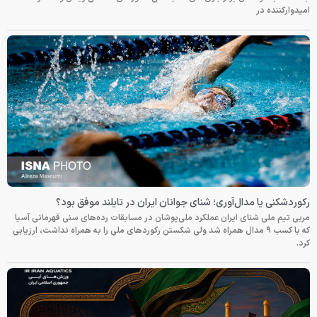
امیدوارکننده در
رکوردشکنی یا مدال‌آوری؛ شنای جوانان ایران در تایلند موفق بود؟
مربی تیم ملی شنای ایران عملکرد ملی‌پوشان در مسابقات رده‌های سنی قهرمانی آسیا
که با کسب ۹ مدال همراه شد ولی شکستن رکوردهای ملی را به همراه نداشت، ارزیابی
کرد.