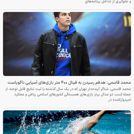
و جلوگیری از تداخل برنامه‌های
محمد قاسمی: هدفم رسیدن به فینال ۴۰۰ متر بازی‌های آسیایی ناگویاست
محمد قاسمی، شناگر آینده‌دار تهران که در یک سال گذشته با ثبت نتایج قابل توجه، از
جمله کسب دو مدال برنز بازی‌های همبستگی کشورهای اسلامی ریاض و عملکرد
امیدوارکننده در