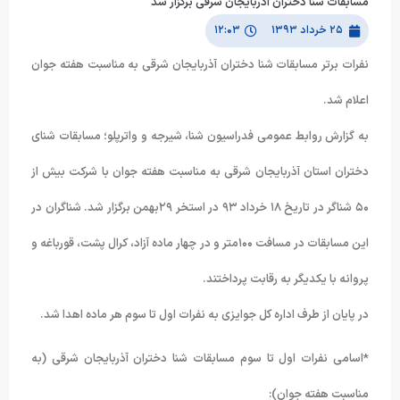
مسابقات شنا دختران آذربایجان شرقی برگزار شد
۲۵ خرداد ۱۳۹۳
۱۲:۰۳
نفرات برتر مسابقات شنا دختران آذربایجان شرقی به مناسبت هفته جوان
اعلام شد.
به گزارش روابط عمومی فدراسیون شنا، شیرجه و واترپلو؛ مسابقات شنای
دختران استان آذربایجان شرقی به مناسبت هفته جوان با شرکت بیش از
۵۰ شناگر در تاریخ ۱۸ خرداد ۹۳ در استخر ۲۹بهمن برگزار شد. شناگران در
این مسابقات در مسافت ۱۰۰متر و در چهار ماده آزاد، کرال پشت، قورباغه و
پروانه با یکدیگر به رقابت پرداختند.
در پایان از طرف اداره کل جوایزی به نفرات اول تا سوم هر ماده اهدا شد.
*اسامی نفرات اول تا سوم مسابقات شنا دختران آذربایجان شرقی (به
مناسبت هفته جوان):