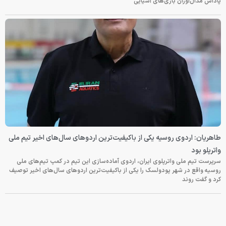
پاداش مدال‌آوران بازی‌های آسیایی
طاهریان: اردوی روسیه یکی از باکیفیت‌ترین اردوهای سال‌های اخیر تیم ملی
واترپلو بود
سرپرست تیم ملی واترپلوی ایران، اردوی آماده‌سازی این تیم در کمپ تیم‌های ملی
روسیه واقع در شهر پودولسک را یکی از باکیفیت‌ترین اردوهای سال‌های اخیر توصیف
کرد و گفت روند