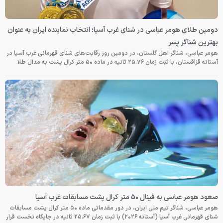
دومین طلای هومر عباسی در شنای غرب آسیا؛ انتخاب نماینده ایران به عنوان
بهترین شناگر پسر
هومر عباسی، شناگر اهل گلستان، در دومین روز رقابت‌های شنای قهرمانی غرب آسیا در
آستانه قزاقستان، با ثبت زمان ۲۵.۷۶ ثانیه در ماده ۵۰ متر کرال پشت به مدال طلا
صعود هومر عباسی به فینال ۵۰ متر کرال پشت مسابقات غرب آسیا
هومر عباسی، شناگر تیم ملی ایران، در دور مقدماتی ماده ۵۰ متر کرال پشت مسابقات
شنای قهرمانی غرب آسیا (آستانه ۲۰۲۶) با ثبت زمان ۲۵.۶۷ ثانیه در جایگاه نخست قرار