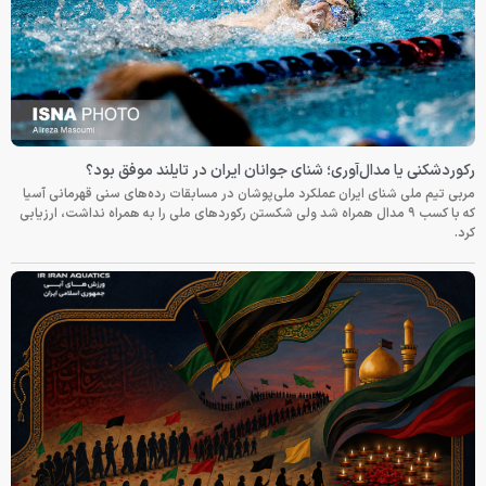
رکوردشکنی یا مدال‌آوری؛ شنای جوانان ایران در تایلند موفق بود؟
مربی تیم ملی شنای ایران عملکرد ملی‌پوشان در مسابقات رده‌های سنی قهرمانی آسیا
که با کسب ۹ مدال همراه شد ولی شکستن رکوردهای ملی را به همراه نداشت، ارزیابی
کرد.