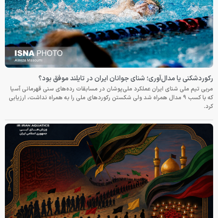
رکوردشکنی یا مدال‌آوری؛ شنای جوانان ایران در تایلند موفق بود؟
مربی تیم ملی شنای ایران عملکرد ملی‌پوشان در مسابقات رده‌های سنی قهرمانی آسیا
که با کسب ۹ مدال همراه شد ولی شکستن رکوردهای ملی را به همراه نداشت، ارزیابی
کرد.