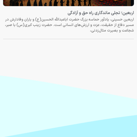
اربعین؛ تجلی ماندگاری راه حق و آزادگی
اربعین حسینی، یادآور حماسه بزرگ حضرت اباعبدالله الحسین(ع) و یاران وفادارش در
مسیر دفاع از حقیقت، عزت و ارزش‌های انسانی است. حضرت زینب کبری(س) با صبر،
شجاعت و بصیرت مثال‌زدنی،