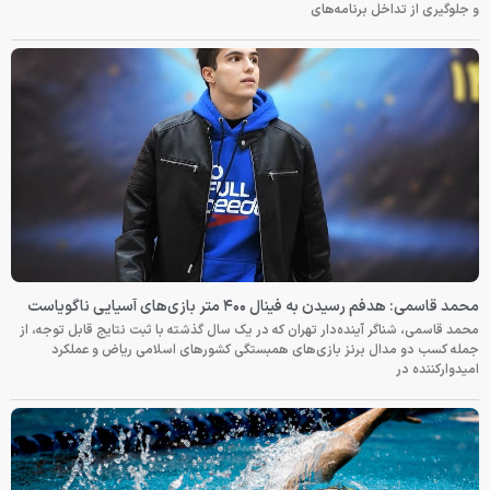
و جلوگیری از تداخل برنامه‌های
محمد قاسمی: هدفم رسیدن به فینال ۴۰۰ متر بازی‌های آسیایی ناگویاست
محمد قاسمی، شناگر آینده‌دار تهران که در یک سال گذشته با ثبت نتایج قابل توجه، از
جمله کسب دو مدال برنز بازی‌های همبستگی کشورهای اسلامی ریاض و عملکرد
امیدوارکننده در