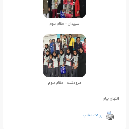
سپیدان – مقام دوم
مرودشت – مقام سوم
انتهای پیام
پرینت مطلب