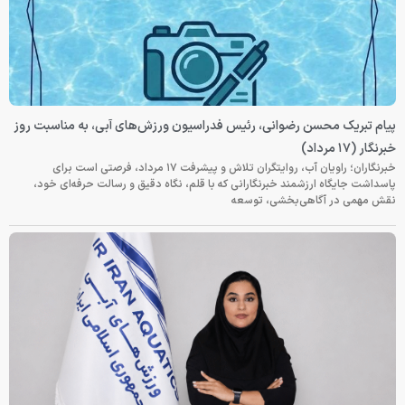
پیام تبریک محسن رضوانی، رئیس فدراسیون ورزش‌های آبی، به مناسبت روز
خبرنگار (۱۷ مرداد)
خبرنگاران؛ راویان آب، روایتگران تلاش و پیشرفت ۱۷ مرداد، فرصتی است برای
پاسداشت جایگاه ارزشمند خبرنگارانی که با قلم، نگاه دقیق و رسالت حرفه‌ای خود،
نقش مهمی در آگاهی‌بخشی، توسعه