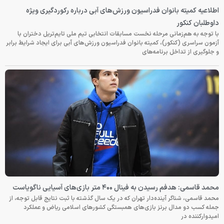
اطلاعیه کمیته بانوان فدراسیون ورزش‌های آبی درباره رکوردگیری ویژه
داوطلبان کنکور
با توجه به هم‌زمانی مرحله نخست مسابقات انتخابی تیم ملی تایم‌تریل دختران با
آزمون سراسری (کنکور)، کمیته بانوان فدراسیون ورزش‌های آبی برای ایجاد شرایط برابر
و جلوگیری از تداخل برنامه‌های
محمد قاسمی: هدفم رسیدن به فینال ۴۰۰ متر بازی‌های آسیایی ناگویاست
محمد قاسمی، شناگر آینده‌دار تهران که در یک سال گذشته با ثبت نتایج قابل توجه، از
جمله کسب دو مدال برنز بازی‌های همبستگی کشورهای اسلامی ریاض و عملکرد
امیدوارکننده در