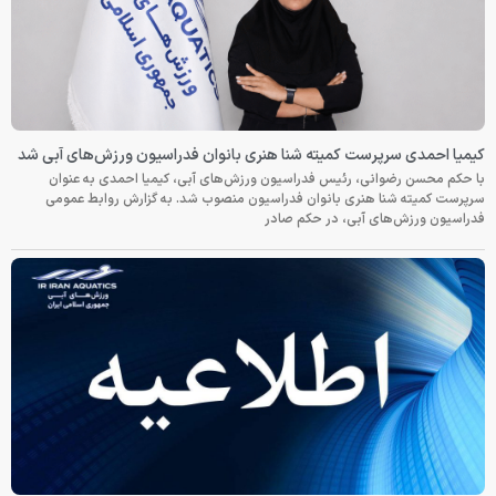
کیمیا احمدی سرپرست کمیته شنا هنری بانوان فدراسیون ورزش‌های آبی شد
با حکم محسن رضوانی، رئیس فدراسیون ورزش‌های آبی، کیمیا احمدی به عنوان
سرپرست کمیته شنا هنری بانوان فدراسیون منصوب شد. به گزارش روابط عمومی
فدراسیون ورزش‌های آبی، در حکم صادر