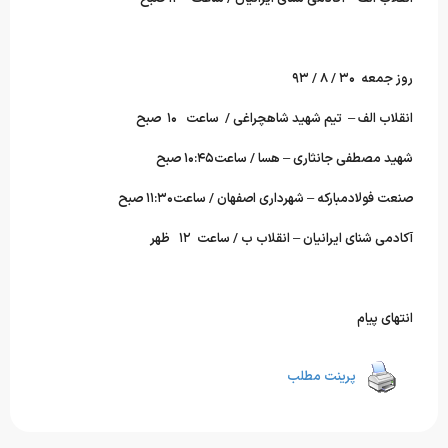
روز جمعه ۳۰ / ۸ / ۹۳
انقلاب الف – تیم شهید شاهچراغی / ساعت ۱۰ صبح
شهید مصطفی جانثاری – هسا / ساعت۱۰:۴۵ صبح
صنعت فولادمبارکه – شهرداری اصفهان / ساعت۱۱:۳۰ صبح
آکادمی شنای ایرانیان – انقلاب ب / ساعت ۱۲ ظهر
انتهای پیام
پرینت مطلب