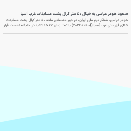
صعود هومر عباسی به فینال ۵۰ متر کرال پشت مسابقات غرب آسیا
هومر عباسی، شناگر تیم ملی ایران، در دور مقدماتی ماده ۵۰ متر کرال پشت مسابقات
شنای قهرمانی غرب آسیا (آستانه ۲۰۲۶) با ثبت زمان ۲۵.۶۷ ثانیه در جایگاه نخست قرار