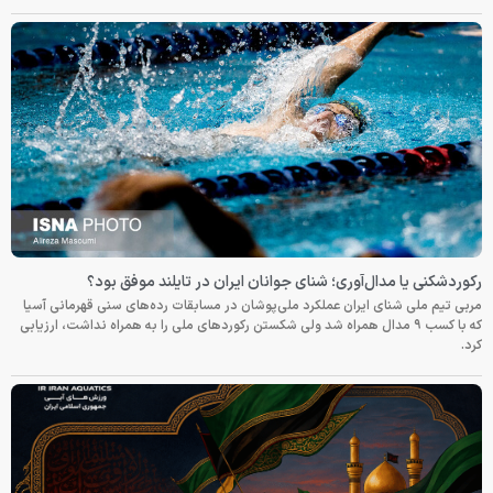
رکوردشکنی یا مدال‌آوری؛ شنای جوانان ایران در تایلند موفق بود؟
مربی تیم ملی شنای ایران عملکرد ملی‌پوشان در مسابقات رده‌های سنی قهرمانی آسیا
که با کسب ۹ مدال همراه شد ولی شکستن رکوردهای ملی را به همراه نداشت، ارزیابی
کرد.