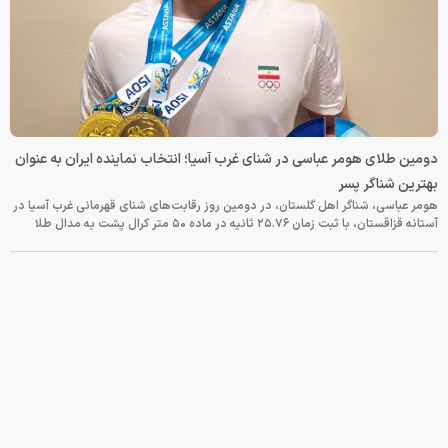
دومین طلای هومر عباسی در شنای غرب آسیا؛ انتخاب نماینده ایران به عنوان
بهترین شناگر پسر
هومر عباسی، شناگر اهل گلستان، در دومین روز رقابت‌های شنای قهرمانی غرب آسیا در
آستانه قزاقستان، با ثبت زمان ۲۵.۷۶ ثانیه در ماده ۵۰ متر کرال پشت به مدال طلا