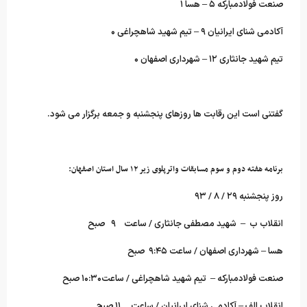
صنعت فولادمبارکه ۵ – هسا ۱
آکادمی شنای ایرانیان ۹ – تیم شهید شاهچراغی ۰
تیم شهید جانثاری ۱۲ – شهرداری اصفهان ۰
گفتنی است این رقابت ها روزهای پنجشنبه و جمعه برگزار می شود.
برنامه هفته دوم و سوم مسابقات واترپلوی زیر ۱۲ سال استان اصفهان:
روز پنجشنبه ۲۹ / ۸ / ۹۳
انقلاب ب – شهید مصطفی جانثاری / ساعت ۹ صبح
هسا – شهرداری اصفهان / ساعت ۹:۴۵ صبح
صنعت فولادمبارکه – تیم شهید شاهچراغی / ساعت۱۰:۳۰ صبح
انقلاب الف – آکادمی شنای ایرانیان / ساعت ۱۱ صبح