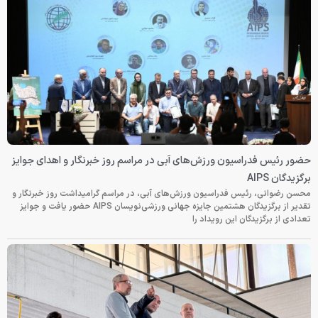
حضور رئیس فدراسیون ورزش‌های آبی در مراسم روز خبرنگار و اهدای جوایز
برگزیدگان AIPS
محسن رضوانی، رئیس فدراسیون ورزش‌های آبی، در مراسم گرامیداشت روز خبرنگار و
تقدیر از برگزیدگان هشتمین جایزه جهانی ورزشی‌نویسان AIPS حضور یافت و جوایز
تعدادی از برگزیدگان این رویداد را