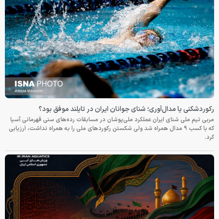
رکوردشکنی یا مدال‌آوری؛ شنای جوانان ایران در تایلند موفق بود؟
مربی تیم ملی شنای ایران عملکرد ملی‌پوشان در مسابقات رده‌های سنی قهرمانی آسیا
که با کسب ۹ مدال همراه شد ولی شکستن رکوردهای ملی را به همراه نداشت، ارزیابی
کرد.