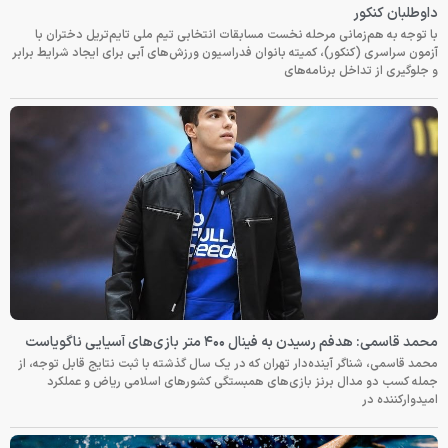
داوطلبان کنکور
با توجه به هم‌زمانی مرحله نخست مسابقات انتخابی تیم ملی تایم‌تریل دختران با
آزمون سراسری (کنکور)، کمیته بانوان فدراسیون ورزش‌های آبی برای ایجاد شرایط برابر
و جلوگیری از تداخل برنامه‌های
محمد قاسمی: هدفم رسیدن به فینال ۴۰۰ متر بازی‌های آسیایی ناگویاست
محمد قاسمی، شناگر آینده‌دار تهران که در یک سال گذشته با ثبت نتایج قابل توجه، از
جمله کسب دو مدال برنز بازی‌های همبستگی کشورهای اسلامی ریاض و عملکرد
امیدوارکننده در