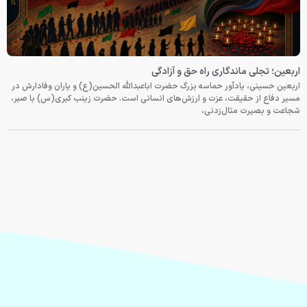
اربعین؛ تجلی ماندگاری راه حق و آزادگی
اربعین حسینی، یادآور حماسه بزرگ حضرت اباعبدالله الحسین(ع) و یاران وفادارش در
مسیر دفاع از حقیقت، عزت و ارزش‌های انسانی است. حضرت زینب کبری(س) با صبر،
شجاعت و بصیرت مثال‌زدنی،