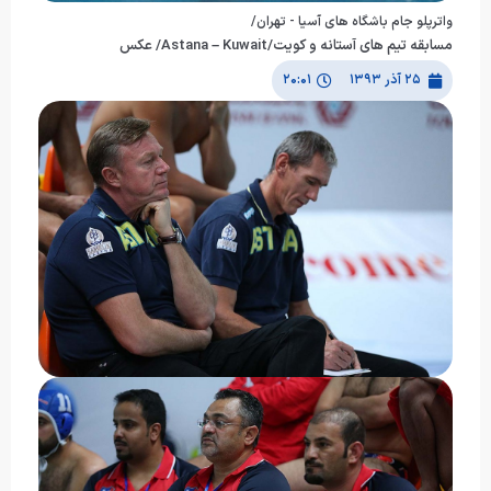
واترپلو جام باشگاه های آسیا - تهران/
مسابقه تیم های آستانه و کویت/Astana – Kuwait/ عکس
۲۵ آذر ۱۳۹۳
۲۰:۰۱