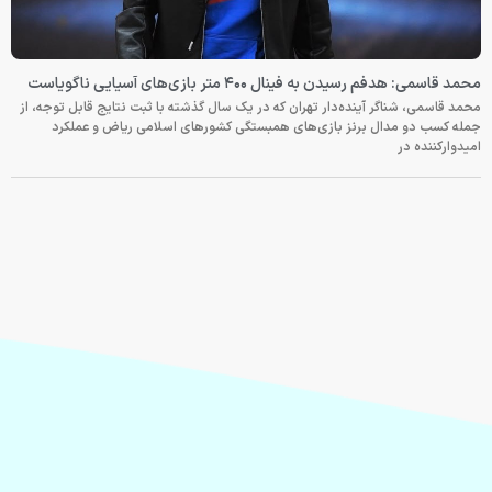
محمد قاسمی: هدفم رسیدن به فینال ۴۰۰ متر بازی‌های آسیایی ناگویاست
محمد قاسمی، شناگر آینده‌دار تهران که در یک سال گذشته با ثبت نتایج قابل توجه، از
جمله کسب دو مدال برنز بازی‌های همبستگی کشورهای اسلامی ریاض و عملکرد
امیدوارکننده در