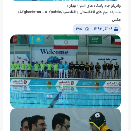
واترپلو جام باشگاه های آسیا - تهران/
مسابقه تیم های افغانستان و القادسیه/Afghanistan – Al Qadsia/
عکس
۲۶ آذر ۱۳۹۳
۱۷:۵۱