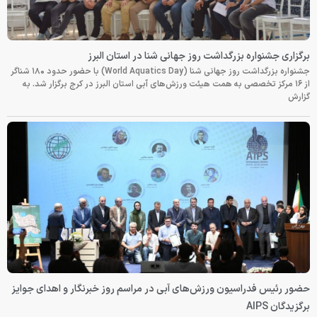
برگزاری جشنواره بزرگداشت روز جهانی شنا در استان البرز
جشنواره بزرگداشت روز جهانی شنا (World Aquatics Day) با حضور حدود ۱۸۰ شناگر
از ۱۶ مرکز تخصصی به همت هیئت ورزش‌های آبی استان البرز در کرج برگزار شد. به
گزارش
حضور رئیس فدراسیون ورزش‌های آبی در مراسم روز خبرنگار و اهدای جوایز
برگزیدگان AIPS