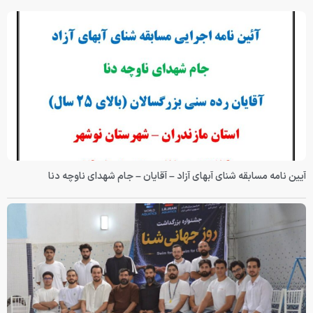
آیین نامه مسابقه شنای آبهای آزاد – آقایان – جام شهدای ناوچه دنا