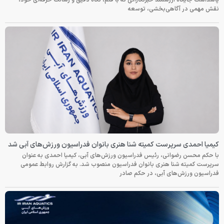
پاسداشت جایگاه ارزشمند خبرنگارانی که با قلم، نگاه دقیق و رسالت حرفه‌ای خود،
نقش مهمی در آگاهی‌بخشی، توسعه
کیمیا احمدی سرپرست کمیته شنا هنری بانوان فدراسیون ورزش‌های آبی شد
با حکم محسن رضوانی، رئیس فدراسیون ورزش‌های آبی، کیمیا احمدی به عنوان
سرپرست کمیته شنا هنری بانوان فدراسیون منصوب شد. به گزارش روابط عمومی
فدراسیون ورزش‌های آبی، در حکم صادر