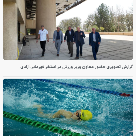
گزارش تصویری حضور معاون وزیر ورزش در استخر قهرمانی آزادی