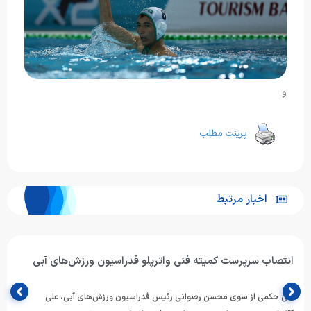
و
پرینت مطلب
اخبار مرتبط
آغاز اردوی آماده‌سازی تیم ملی واترپلوی ایران در روسیه / اردوی
مشترک با بلاروس و روسیه