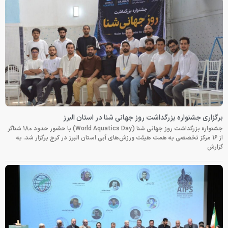
برگزاری جشنواره بزرگداشت روز جهانی شنا در استان البرز
جشنواره بزرگداشت روز جهانی شنا (World Aquatics Day) با حضور حدود ۱۸۰ شناگر
از ۱۶ مرکز تخصصی به همت هیئت ورزش‌های آبی استان البرز در کرج برگزار شد. به
گزارش