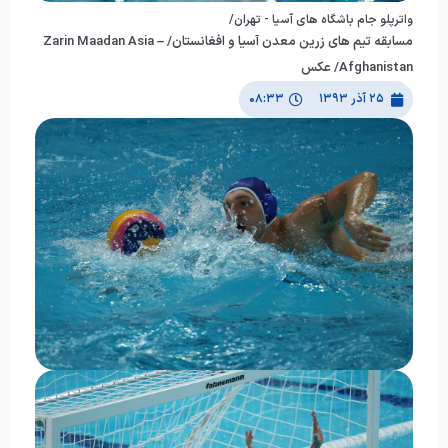
واترپلو جام باشگاه های آسیا - تهران/
مسابقه تیم های زرین معدن آسیا و افغانستان/ Zarin Maadan Asia –
Afghanistan/ عکس
۲۵ آذر ۱۳۹۳
۰۸:۳۳