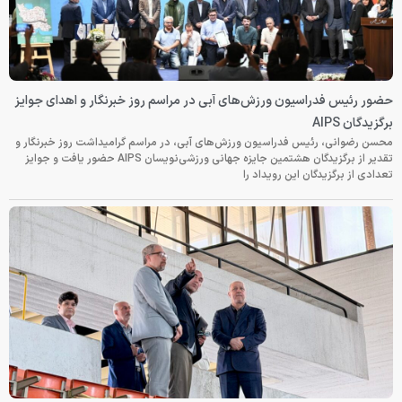
حضور رئیس فدراسیون ورزش‌های آبی در مراسم روز خبرنگار و اهدای جوایز
برگزیدگان AIPS
محسن رضوانی، رئیس فدراسیون ورزش‌های آبی، در مراسم گرامیداشت روز خبرنگار و
تقدیر از برگزیدگان هشتمین جایزه جهانی ورزشی‌نویسان AIPS حضور یافت و جوایز
تعدادی از برگزیدگان این رویداد را