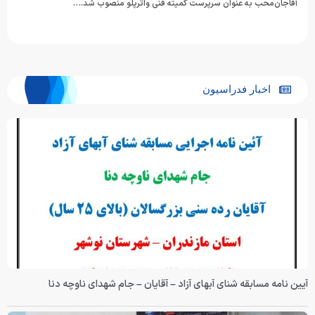
تیم ملی واترپلوی بزرگسالان ایران در ادامه برنامه‌های آماده‌سازی برای حضور در
بازی‌های آسیایی ۲۰۲۶ ناگویا، اردوی خود را در…
اخبار فدراسیون
آیین نامه مسابقه شنای آبهای آزاد – آقایان – جام شهدای ناوچه دنا