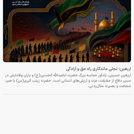
اربعین؛ تجلی ماندگاری راه حق و آزادگی
اربعین حسینی، یادآور حماسه بزرگ حضرت اباعبدالله الحسین(ع) و یاران وفادارش در
مسیر دفاع از حقیقت، عزت و ارزش‌های انسانی است. حضرت زینب کبری(س) با صبر،
شجاعت و بصیرت مثال‌زدنی،