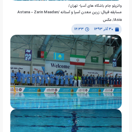
واترپلو جام باشگاه های آسیا- تهران/
مسابقه فینال: زرین معدن آسیا و آستانه /Astana – Zarin Maadan
Asia/ عکس
۳۰ آذر ۱۳۹۳
۱۲:۳۳