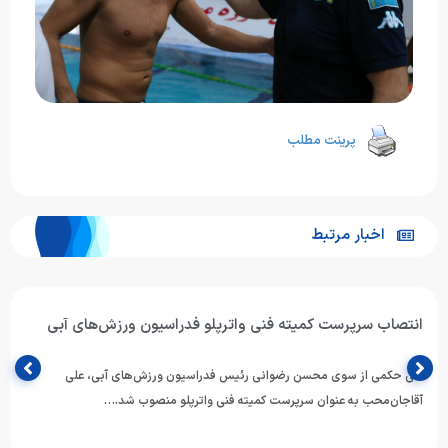
پرینت مطلب
اخبار مرتبط
انتصاب سرپرست کمیته فنی واترپلو فدراسیون ورزش‌های آبی
طی حکمی از سوی محسن رضوانی رئیس فدراسیون ورزش‌های آبی، علی
آقاجان‌محب به عنوان سرپرست کمیته فنی واترپلو منصوب شد.…