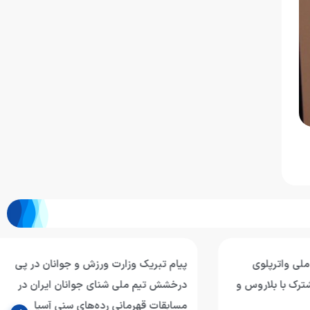
واترپلوی
پیام تبریک وزارت ورزش و جوانان در پی
با بلاروس و
درخشش تیم ملی شنای جوانان ایران در
مسابقات قهرمانی رده‌های سنی آسیا