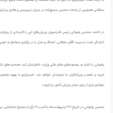
سلطانی همچنین از زحمات محسن سمیع‌زاده در دوران سرپرستی و هادی بیداریان، 
در ادامه، محسن رضوانی رئیس فدراسیون ورزش‌های آبی با قدردانی از رویکرد ع
اداره کل تحت مدیریت آقای سلطانی، انصاف و عدل را در برگزاری مجامع به خوب
رضوانی با اشاره به رهنمودهای مقام عالی وزارت خاطرنشان کرد: «صحبت‌های دکت
غیرت و تعصب ورزشکاران ما دوچندان خواهد شد. امیدواریم با بهبود وضعیت
بتوانیم باری از روی دوش ورزش کشور برداریم.»
محسن رضوانی در تاریخ ۲۷ اردیبهشت‌ماه با کسب
۴۶
رأی از مجمع انتخاباتی، ب