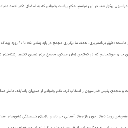
دراسیون برگزار شد. در این مراسم، حکم ریاست رضوانی که به امضای دکتر احمد دنیاما
کامیار سلطانی در این نشست با ابراز خرسندی از برگزاری به موقع انتخابات اظهار داشت: «طبق برنامه‌ریزی، هدف ما برگزاری مجمع در بازه 
ین حال، خوشحالیم که در کمترین زمان ممکن، مجمع برای تعیین تکلیف رشته‌های شن
ت و مجمع، رئیس فدراسیون را انتخاب کرد. دکتر رضوانی از مدیران باسابقه، دانش‌مدار
تا همچنین رویدادهای چون بازی‌های آسیایی جوانان و بازیهای همبستگی کشورهای اسلا
ورزش نیز برای برآورده کردن این انتظارات، تمام‌قد در کنار فدراسیون خواهد بود.»