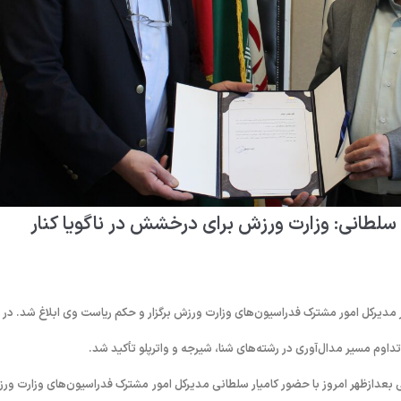
سلطانی: وزارت ورزش برای درخشش در ناگویا کنار
دیرکل امور مشترک فدراسیون‌های وزارت ورزش برگزار و حکم ریاست وی ابلاغ شد. در
اوم مسیر مدال‌آوری در رشته‌های شنا، شیرجه و واترپلو تأکید شد.
عدازظهر امروز با حضور کامیار سلطانی مدیرکل امور مشترک فدراسیون‌های وزارت ور