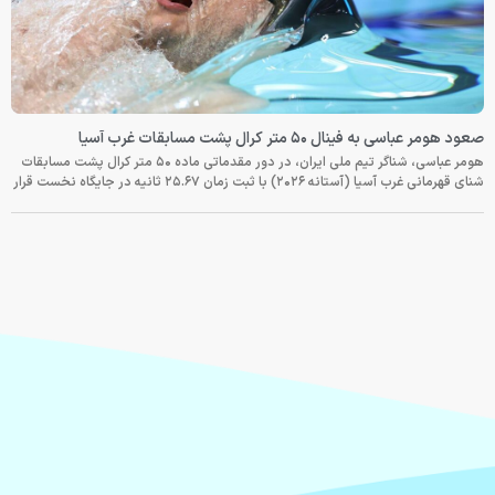
صعود هومر عباسی به فینال ۵۰ متر کرال پشت مسابقات غرب آسیا
هومر عباسی، شناگر تیم ملی ایران، در دور مقدماتی ماده ۵۰ متر کرال پشت مسابقات
شنای قهرمانی غرب آسیا (آستانه ۲۰۲۶) با ثبت زمان ۲۵.۶۷ ثانیه در جایگاه نخست قرار