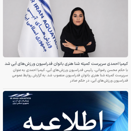
کیمیا احمدی سرپرست کمیته شنا هنری بانوان فدراسیون ورزش‌های آبی شد
با حکم محسن رضوانی، رئیس فدراسیون ورزش‌های آبی، کیمیا احمدی به عنوان
سرپرست کمیته شنا هنری بانوان فدراسیون منصوب شد. به گزارش روابط عمومی
فدراسیون ورزش‌های آبی، در حکم صادر