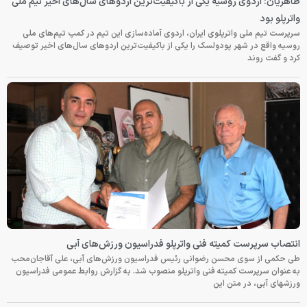
طاهریان: اردوی روسیه یکی از باکیفیت‌ترین اردوهای سال‌های اخیر تیم ملی
واترپلو بود
سرپرست تیم ملی واترپلوی ایران، اردوی آماده‌سازی این تیم در کمپ تیم‌های ملی
روسیه واقع در شهر پودولسک را یکی از باکیفیت‌ترین اردوهای سال‌های اخیر توصیف
کرد و گفت روند
انتصاب سرپرست کمیته فنی واترپلو فدراسیون ورزش‌های آبی
طی حکمی از سوی محسن رضوانی رئیس فدراسیون ورزش‌های آبی، علی آقاجان‌محب
به عنوان سرپرست کمیته فنی واترپلو منصوب شد. به گزارش روابط عمومی فدراسیون
ورزشهای آبی، در متن این