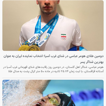
دومین طلای هومر عباسی در شنای غرب آسیا؛ انتخاب نماینده ایران به عنوان
بهترین شناگر پسر
هومر عباسی، شناگر اهل گلستان، در دومین روز رقابت‌های شنای قهرمانی غرب آسیا در
آستانه قزاقستان، با ثبت زمان ۲۵.۷۶ ثانیه در ماده ۵۰ متر کرال پشت به مدال طلا