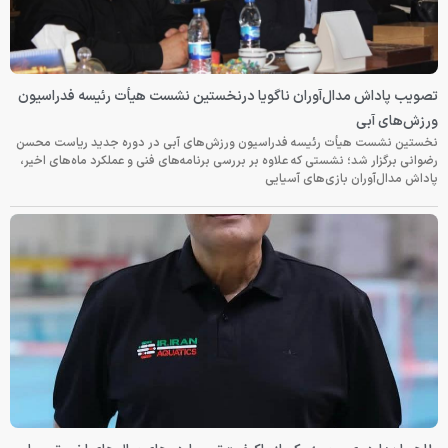
تصویب پاداش مدال‌آوران ناگویا درنخستین نشست هیأت رئیسه فدراسیون
ورزش‌های آبی
نخستین نشست هیأت رئیسه فدراسیون ورزش‌های آبی در دوره جدید ریاست محسن
رضوانی برگزار شد؛ نشستی که علاوه بر بررسی برنامه‌های فنی و عملکرد ماه‌های اخیر،
پاداش مدال‌آوران بازی‌های آسیایی