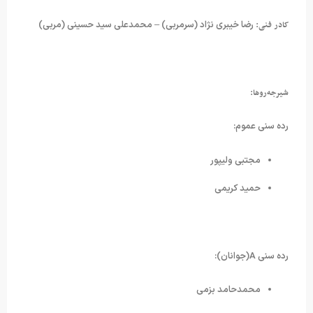
کادر فنی:
رضا خیبری نژاد (سرمربی) – محمدعلی سید حسینی (مربی)
شیرجه‌روها:
رده سنی عموم:
مجتبی ولیپور
حمید کریمی
رده سنی A(جوانان):
محمدحامد بزمی