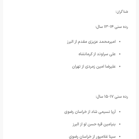
شناگران:
رده سنی ۱۴-۱۳ سال:
امیرمحمد عزیزی مقدم از البرز
علی سراوند از کرمانشاه
علیرضا امین زمردی از تهران
رده سنی ۱۷-۱۵ سال:
آریا نسیمی شاد از خراسان رضوی
بنیامین قره حسن لو از البرز
سینا غلامپور از خراسان رضوی