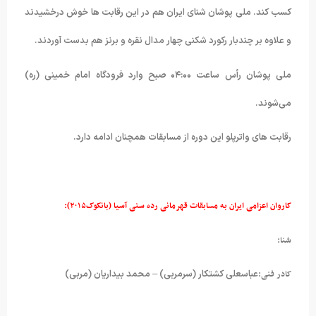
کسب کند. ملی پوشان شنای ایران هم در این رقابت ها خوش درخشیدند
و علاوه بر چندبار رکورد شکنی چهار مدال نقره و برنز هم بدست آوردند.
ملی پوشان رأس ساعت ۰۴:۰۰ صبح وارد فرودگاه امام خمینی (ره)
می‌شوند.
رقابت های واترپلو این دوره از مسابقات همچنان ادامه دارد.
کاروان اعزامی ایران به مسابقات قهرمانی رده سنی آسیا (بانکوک۲۰۱۵):
شنا:
کادر فنی:
عباسعلی کشتکار (سرمربی) – محمد بیداریان (مربی)