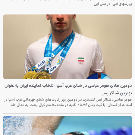
ورزشهای آبی، در متن این
دومین طلای هومر عباسی در شنای غرب آسیا؛ انتخاب نماینده ایران به عنوان
بهترین شناگر پسر
هومر عباسی، شناگر اهل گلستان، در دومین روز رقابت‌های شنای قهرمانی غرب آسیا در
آستانه قزاقستان، با ثبت زمان ۲۵.۷۶ ثانیه در ماده ۵۰ متر کرال پشت به مدال طلا