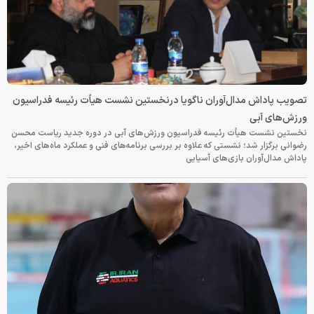
تصویب پاداش مدال‌آوران ناگویا درنخستین نشست هیأت رئیسه فدراسیون
ورزش‌های آبی
نخستین نشست هیأت رئیسه فدراسیون ورزش‌های آبی در دوره جدید ریاست محسن
رضوانی برگزار شد؛ نشستی که علاوه بر بررسی برنامه‌های فنی و عملکرد ماه‌های اخیر،
پاداش مدال‌آوران بازی‌های آسیایی