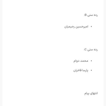
رده سنی B:
امیرحسین رحیمیان
رده سنی C:
محمد دوام
پارسا فاخران
انتهای پیام