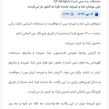
مسابقات رده سنی آسیا (بانکوک2015)/
ملی پوشان شنا و شیرجه بامداد فردا به کشور باز می‌گردند
۱۳ مهر ۱۳۹۴
۱۲:۴۱
تیم‌های ملی شنا و شیرجه پس از موفقیت در مسابقات آسیایی تایلند رأس
ساعت 04:00 صبح فردا (سه‌شنبه) از طریق فرودگاه بین المللی امام
خمینی (ره) به ایران می‌آیند.
به گزارش روابط عمومی فدراسیون شنا، شیرجه و واترپلو؛ مسابقات
قهرمانی رده های سنی آسیا با حضور تیم های ملی شنا، شیرجه و واترپلو
ایران در تایلند برگزار می شود. کاروان شنا و شیرجه ایران پس از موفقیت
و مدال آوری‌های پیاپی در این رقابت ها بامداد فردا (سه شنبه) از طریق
فرودگاه بین المللی امام خمینی (ره) به کشور باز می‌گردند.
تیم شیرجه ایران در این رقابت ها توانست سه طلا، دو نقره و سه برنز