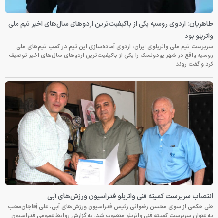
طاهریان: اردوی روسیه یکی از باکیفیت‌ترین اردوهای سال‌های اخیر تیم ملی
واترپلو بود
سرپرست تیم ملی واترپلوی ایران، اردوی آماده‌سازی این تیم در کمپ تیم‌های ملی
روسیه واقع در شهر پودولسک را یکی از باکیفیت‌ترین اردوهای سال‌های اخیر توصیف
کرد و گفت روند
انتصاب سرپرست کمیته فنی واترپلو فدراسیون ورزش‌های آبی
طی حکمی از سوی محسن رضوانی رئیس فدراسیون ورزش‌های آبی، علی آقاجان‌محب
به عنوان سرپرست کمیته فنی واترپلو منصوب شد. به گزارش روابط عمومی فدراسیون