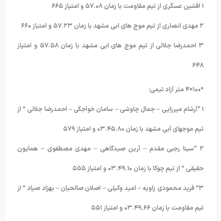
۱ افشین عسگری از تیم مقاومت با زمان ۵۷.۰۸ و امتیاز ۶۶۵
۲ مهدی انصاری از تیم موج های ابی مشهد با زمان ۵۷.۲۳ و امتیاز ۶۶۰
۳ احمدرضا جلالی از تیم موج های ابی مشهد با زمان ۵۷.۵۸ و امتیاز
۶۴۸
*۱۰۰×۴ متر آزاد تیمی:
۱ “آرشام میرزایی – جمال چاوشی – سامان خواجگی – احمدرضا جلالی ” از
تیم موجهای آبی مشهد با زمان ۰۳.۴۵.۸۰ و امتیاز ۵۷۹
۲ “سینا رجبی مقدم – آرین صیدگاهی – مهدی مصطفوی – همایون
حقیقی ” از تیم چوکا با زمان ۰۳.۴۹.۱۰ و امتیاز ۵۵۵
۳” فرید محمودی زاویه – امید وکیلی – اصلان صالحیان – بهزاد صیاد ” از
تیم مقاومت با زمان ۰۳.۴۹.۶۶ و امتیاز ۵۵۱