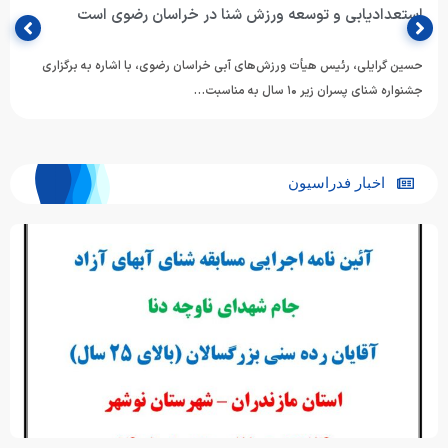
استعدادیابی و توسعه ورزش شنا در خراسان رضوی است
حسین گرایلی، رئیس هیأت ورزش‌های آبی خراسان رضوی، با اشاره به برگزاری
جشنواره شنای پسران زیر ۱۰ سال به مناسبت…
اخبار فدراسیون