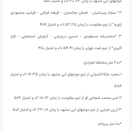
موجهای آبی مشهد با زمان ۰۸.۳۰.۷۳ و امتیاز ۵۵۰
۲” سجاد ویسانیان – اصلان صالحیان – فرهاد فیاض – فرشید محمودی
زاویه” از تیم مقاومت با زمان ۰۸.۵۲.۲۵ و امتیاز ۴۸۶
۳ “محمدرضا مسعودی – حسین درویشی – کیاوش اسمعیلی – فراز
اکبری” از تیم نفت تهران با زمان ۰۸.۵۴.۴۱ و امتیاز ۴۸۰
*۲۰۰ متر مختلط انفرادی:
۱ سعید ملکا آشتیانی از تیم موجهای آبی مشهد با زمان ۰۲.۱۶.۳۵ و امتیاز
۵۸۴
۲ امیر محمد شجاعی فر از تیم مقاومت با زمان ۰۲.۱۸.۱۳ و امتیاز ۵۶۲
۳ آرین علیایی از تیم موجهای آبی مشهد با زمان ۰۲.۲۳.۰۹ و امتیاز ۵۰۶
*۱۰۰ متر پروانه: