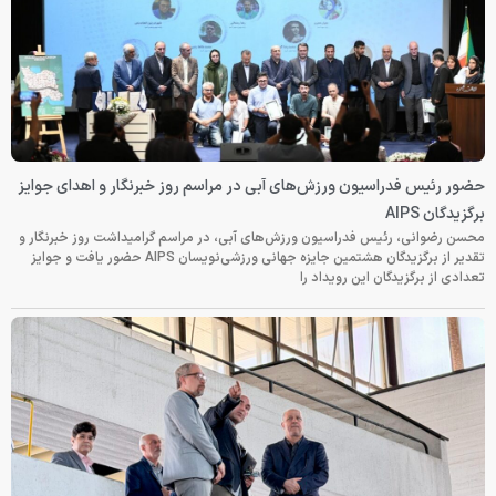
حضور رئیس فدراسیون ورزش‌های آبی در مراسم روز خبرنگار و اهدای جوایز
برگزیدگان AIPS
محسن رضوانی، رئیس فدراسیون ورزش‌های آبی، در مراسم گرامیداشت روز خبرنگار و
تقدیر از برگزیدگان هشتمین جایزه جهانی ورزشی‌نویسان AIPS حضور یافت و جوایز
تعدادی از برگزیدگان این رویداد را