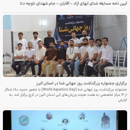
آیین نامه مسابقه شنای آبهای آزاد – آقایان – جام شهدای ناوچه دنا
برگزاری جشنواره بزرگداشت روز جهانی شنا در استان البرز
جشنواره بزرگداشت روز جهانی شنا (World Aquatics Day) با حضور حدود ۱۸۰ شناگر
از ۱۶ مرکز تخصصی به همت هیئت ورزش‌های آبی استان البرز در کرج برگزار شد. به
گزارش