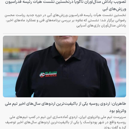
تصویب پاداش مدال‌آوران ناگویا درنخستین نشست هیأت رئیسه فدراسیون
ورزش‌های آبی
نخستین نشست هیأت رئیسه فدراسیون ورزش‌های آبی در دوره جدید ریاست محسن
رضوانی برگزار شد؛ نشستی که علاوه بر بررسی برنامه‌های فنی و عملکرد ماه‌های اخیر،
پاداش مدال‌آوران بازی‌های آسیایی
طاهریان: اردوی روسیه یکی از باکیفیت‌ترین اردوهای سال‌های اخیر تیم ملی
واترپلو بود
سرپرست تیم ملی واترپلوی ایران، اردوی آماده‌سازی این تیم در کمپ تیم‌های ملی
روسیه واقع در شهر پودولسک را یکی از باکیفیت‌ترین اردوهای سال‌های اخیر توصیف
کرد و گفت روند