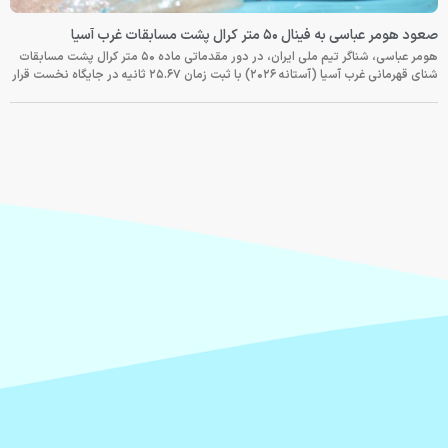
صعود هومر عباسی به فینال ۵۰ متر کرال پشت مسابقات غرب آسیا
هومر عباسی، شناگر تیم ملی ایران، در دور مقدماتی ماده ۵۰ متر کرال پشت مسابقات
شنای قهرمانی غرب آسیا (آستانه ۲۰۲۶) با ثبت زمان ۲۵.۶۷ ثانیه در جایگاه نخست قرار