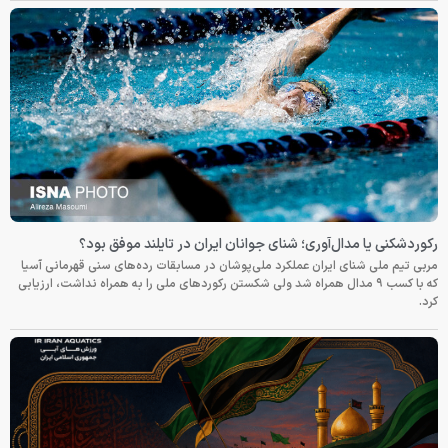
رکوردشکنی یا مدال‌آوری؛ شنای جوانان ایران در تایلند موفق بود؟
مربی تیم ملی شنای ایران عملکرد ملی‌پوشان در مسابقات رده‌های سنی قهرمانی آسیا
که با کسب ۹ مدال همراه شد ولی شکستن رکوردهای ملی را به همراه نداشت، ارزیابی
کرد.