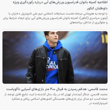
اطلاعیه کمیته بانوان فدراسیون ورزش‌های آبی درباره رکوردگیری ویژه
داوطلبان کنکور
با توجه به هم‌زمانی مرحله نخست مسابقات انتخابی تیم ملی تایم‌تریل دختران با
آزمون سراسری (کنکور)، کمیته بانوان فدراسیون ورزش‌های آبی برای ایجاد شرایط برابر
و جلوگیری از تداخل برنامه‌های
محمد قاسمی: هدفم رسیدن به فینال ۴۰۰ متر بازی‌های آسیایی ناگویاست
محمد قاسمی، شناگر آینده‌دار تهران که در یک سال گذشته با ثبت نتایج قابل توجه، از
جمله کسب دو مدال برنز بازی‌های همبستگی کشورهای اسلامی ریاض و عملکرد
امیدوارکننده در