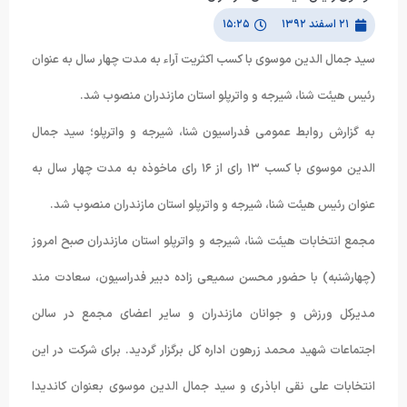
۲۱ اسفند ۱۳۹۲
۱۵:۲۵
سید جمال الدین موسوی با کسب اکثریت آراء به مدت چهار سال به عنوان
رئیس هیئت شنا، شیرجه و واترپلو استان مازندران منصوب شد.
به گزارش روابط عمومی فدراسیون شنا، شیرجه و واترپلو؛ سید جمال
الدین موسوی با کسب ۱۳ رای از ۱۶ رای ماخوذه به مدت چهار سال به
عنوان رئیس هیئت شنا، شیرجه و واترپلو استان مازندران منصوب شد.
مجمع انتخابات هیئت شنا، شیرجه و واترپلو استان مازندران صبح امروز
(چهارشنبه) با حضور محسن سمیعی زاده دبیر فدراسیون، سعادت مند
مدیرکل ورزش و جوانان مازندران و سایر اعضای مجمع در سالن
اجتماعات شهید محمد زرهون اداره کل برگزار گردید. برای شرکت در این
انتخابات علی نقی اباذری و سید جمال الدین موسوی بعنوان کاندیدا