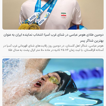
دومین طلای هومر عباسی در شنای غرب آسیا؛ انتخاب نماینده ایران به عنوان
بهترین شناگر پسر
هومر عباسی، شناگر اهل گلستان، در دومین روز رقابت‌های شنای قهرمانی غرب آسیا در
آستانه قزاقستان، با ثبت زمان ۲۵.۷۶ ثانیه در ماده ۵۰ متر کرال پشت به مدال طلا