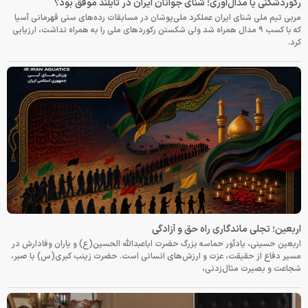
رکوردشکنی یا مدال‌آوری؛ شنای جوانان ایران در تایلند موفق بود؟
مربی تیم ملی شنای ایران عملکرد ملی‌پوشان در مسابقات رده‌های سنی قهرمانی آسیا
که با کسب ۹ مدال همراه شد ولی شکستن رکوردهای ملی را به همراه نداشت، ارزیابی
کرد.
اربعین؛ تجلی ماندگاری راه حق و آزادگی
اربعین حسینی، یادآور حماسه بزرگ حضرت اباعبدالله الحسین(ع) و یاران وفادارش در
مسیر دفاع از حقیقت، عزت و ارزش‌های انسانی است. حضرت زینب کبری(س) با صبر،
شجاعت و بصیرت مثال‌زدنی،