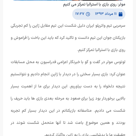
مولر: روی بازی با استرالیا تمرکز می کنیم
۱۱ مرداد ۱۳۹۳
۱۷:۲۷
سرمربی تیم واترپلو ایران دلیل شکست این تیم مقابل ژاپن را کم تجربگی
بازیکنان جوان این تیم دانست و تاکید کرد که باید این باخت را فراموش و
روی بازی با استرالیا تمرکز کنیم.
لوتوس مولر در گفت و گو با خبرنگار اعزامی فدراسیون به محل مسابقات
عنوان کرد: بازی بسیار سختی را در دیدار با ژاپن انجام دادیم و نتوانستیم
نتیجه دلخواه را به دست بیاوریم. این دیدار برای ما از اهمیت بسیار
بالایی برخوردار بود زیرا برای صعود به مرحله بعدی بازی ها باید حریف را
شکست می دادیم. متاسفانه بازیکنانم در این دیدار بسیار کم تجربه
بودند و همین موضوع باعث شد تا آنها متحمل شکست شوند در
حقیقت ما با بدشانسی بازی را به ژاپن واگذار کردیم.