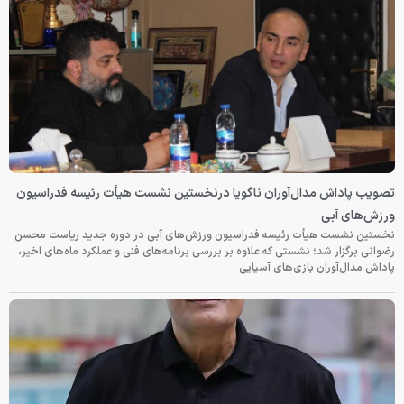
تصویب پاداش مدال‌آوران ناگویا درنخستین نشست هیأت رئیسه فدراسیون
ورزش‌های آبی
نخستین نشست هیأت رئیسه فدراسیون ورزش‌های آبی در دوره جدید ریاست محسن
رضوانی برگزار شد؛ نشستی که علاوه بر بررسی برنامه‌های فنی و عملکرد ماه‌های اخیر،
پاداش مدال‌آوران بازی‌های آسیایی