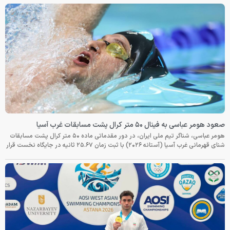
صعود هومر عباسی به فینال ۵۰ متر کرال پشت مسابقات غرب آسیا
هومر عباسی، شناگر تیم ملی ایران، در دور مقدماتی ماده ۵۰ متر کرال پشت مسابقات
شنای قهرمانی غرب آسیا (آستانه ۲۰۲۶) با ثبت زمان ۲۵.۶۷ ثانیه در جایگاه نخست قرار