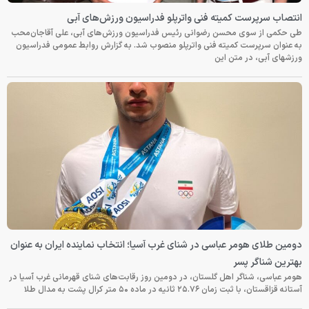
انتصاب سرپرست کمیته فنی واترپلو فدراسیون ورزش‌های آبی
طی حکمی از سوی محسن رضوانی رئیس فدراسیون ورزش‌های آبی، علی آقاجان‌محب
به عنوان سرپرست کمیته فنی واترپلو منصوب شد. به گزارش روابط عمومی فدراسیون
ورزشهای آبی، در متن این
دومین طلای هومر عباسی در شنای غرب آسیا؛ انتخاب نماینده ایران به عنوان
بهترین شناگر پسر
هومر عباسی، شناگر اهل گلستان، در دومین روز رقابت‌های شنای قهرمانی غرب آسیا در
آستانه قزاقستان، با ثبت زمان ۲۵.۷۶ ثانیه در ماده ۵۰ متر کرال پشت به مدال طلا