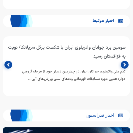
اخبار مرتبط
واترپلوی جوانان ایران از سد میزبان گذشت/ پیروزی ارزشمند
برابر تایلند؛ چشم به نبرد با هنگ‌کنگ
تیم ملی واترپلوی جوانان ایران در دومین دیدار خود از رقابت‌های دوازدهمین
دوره مسابقات رده‌های سنی قهرمانی ورزش‌های آبی آسیا،…
اخبار فدراسیون