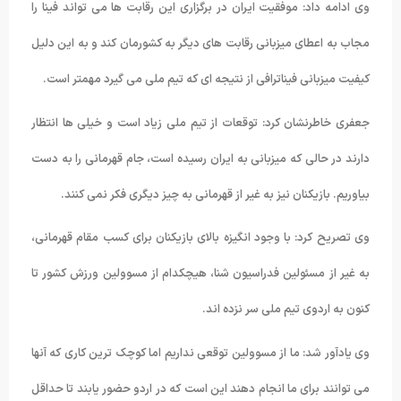
وی ادامه داد: موفقیت ایران در برگزاری این رقابت ها می تواند فینا را
مجاب به اعطای میزبانی رقابت های دیگر به کشورمان کند و به این دلیل
کیفیت میزبانی فیناترافی از نتیجه ای که تیم ملی می گیرد مهمتر است.
جعفری خاطرنشان کرد: توقعات از تیم ملی زیاد است و خیلی ها انتظار
دارند در حالی که میزبانی به ایران رسیده است، جام قهرمانی را به دست
بیاوریم. بازیکنان نیز به غیر از قهرمانی به چیز دیگری فکر نمی کنند.
وی تصریح کرد: با وجود انگیزه بالای بازیکنان برای کسب مقام قهرمانی،
به غیر از مسئولین فدراسیون شنا، هیچکدام از مسوولین ورزش کشور تا
کنون به اردوی تیم ملی سر نزده اند.
وی یادآور شد: ما از مسوولین توقعی نداریم اما کوچک ترین کاری که آنها
می توانند برای ما انجام دهند این است که در اردو حضور یابند تا حداقل