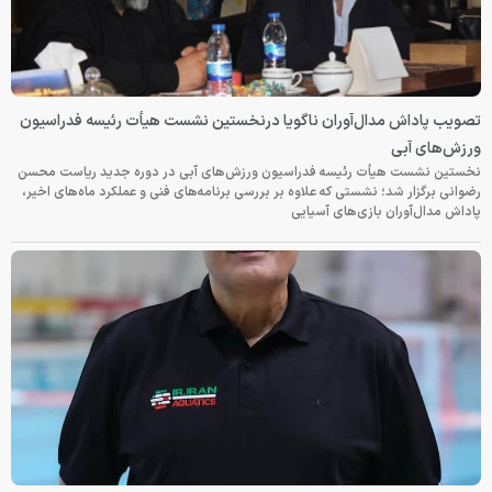
تصویب پاداش مدال‌آوران ناگویا درنخستین نشست هیأت رئیسه فدراسیون
ورزش‌های آبی
نخستین نشست هیأت رئیسه فدراسیون ورزش‌های آبی در دوره جدید ریاست محسن
رضوانی برگزار شد؛ نشستی که علاوه بر بررسی برنامه‌های فنی و عملکرد ماه‌های اخیر،
پاداش مدال‌آوران بازی‌های آسیایی