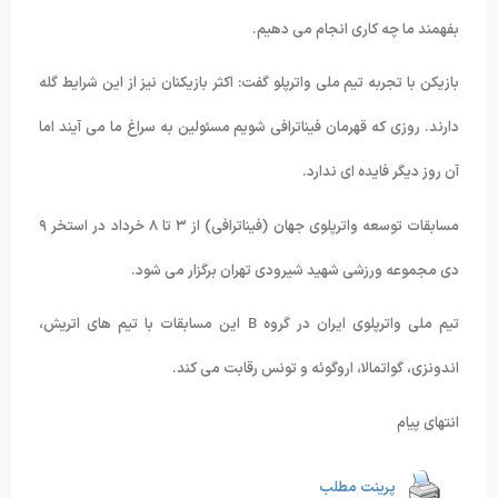
بفهمند ما چه کاری انجام می دهیم.
بازیکن با تجربه تیم ملی واترپلو گفت: اکثر بازیکنان نیز از این شرایط گله
دارند. روزی که قهرمان فیناترافی شویم مسئولین به سراغ ما می آیند اما
آن روز دیگر فایده ای ندارد.
مسابقات توسعه واترپلوی جهان (فیناترافی) از ۳ تا ۸ خرداد در استخر ۹
دی مجموعه ورزشی شهید شیرودی تهران برگزار می شود.
تیم ملی واترپلوی ایران در گروه B این مسابقات با تیم های اتریش،
اندونزی، گواتمالا، اروگوئه و تونس رقابت می کند.
انتهای پیام
پرینت مطلب