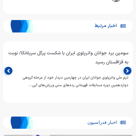
اخبار مرتبط
ت
واترپلوی جوانان ایران از سد میزبان گذشت/ پیروزی ارزشمند
برابر تایلند؛ چشم به نبرد با هنگ‌کنگ
تیم ملی واترپلوی جوانان ایران در دومین دیدار خود از رقابت‌های دوازدهمی
دوره مسابقات رده‌های سنی قهرمانی ورزش‌های آبی آسیا،…
اخبار فدراسیون