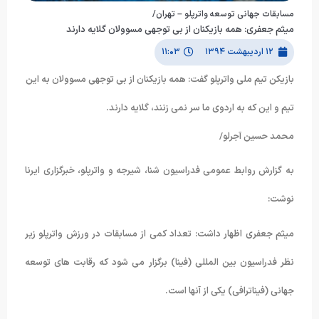
مسابقات جهانی توسعه واترپلو – تهران/
میثم جعفری: همه بازیکنان از بی توجهی مسوولان گلایه دارند
۱۲ اردیبهشت ۱۳۹۴
۱۱:۰۳
بازیکن تیم ملی واترپلو گفت: همه بازیکنان از بی توجهی مسوولان به این
تیم و این که به اردوی ما سر نمی زنند، گلایه دارند.
محمد حسین آجرلو/
به گزارش روابط عمومی فدراسیون شنا، شیرجه و واترپلو، خبرگزاری ایرنا
نوشت:
میثم جعفری اظهار داشت: تعداد کمی از مسابقات در ورزش واترپلو زیر
نظر فدراسیون بین المللی (فینا) برگزار می شود که رقابت های توسعه
جهانی (فیناترافی) یکی از آنها است.