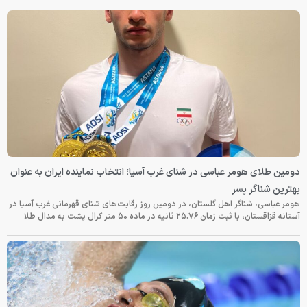
دومین طلای هومر عباسی در شنای غرب آسیا؛ انتخاب نماینده ایران به عنوان
بهترین شناگر پسر
هومر عباسی، شناگر اهل گلستان، در دومین روز رقابت‌های شنای قهرمانی غرب آسیا در
آستانه قزاقستان، با ثبت زمان ۲۵.۷۶ ثانیه در ماده ۵۰ متر کرال پشت به مدال طلا