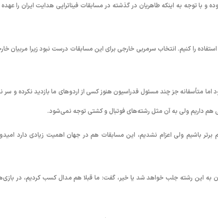
 با توجه به اینکه طاهریان در گذشته در مسابقات فیناتراپی هدایت ایران را عهده د
استفاده را کنیم. انتخاب سرمربی خارجی برای این مسابقات درست نبود زیرا مربیان خار
ود اما متأسفانه جز چند مسئول فدراسیون هنوز کسی از اردوهای ما بازدید نکرده و سر نز
ی هم داریم ولی به آن مثل رشته‌های فوتبال و کشتی توجه نمی‌شود.
ود: با وجود این‌که می‌توانستیم در بازی‌های آسیایی اینچئون جزو ۴ تیم برتر باشیم ولی اعزام نشدیم، این مسابقات هم در جهان اهمیت زیادی دارد امید
لان به این رشته جلب خواهد شد یا خیر، گفت: ما قبلا هم مدال کسب کردیم، در بازی‌ه