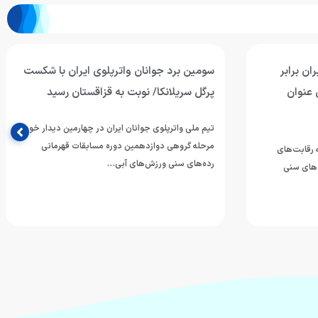
ان برابر
سومین برد جوانان واترپلوی ایران با شکست
 عنوان
پرگل سریلانکا/ نوبت به قزاقستان رسید
تیم ملی واترپلوی جوانان ایران در چهارمین دیدار خود از
مرحله گروهی دوازدهمین دوره مسابقات قهرمانی
ه رقابت‌های
رده‌های سنی ورزش‌های آبی…
‌های سنی