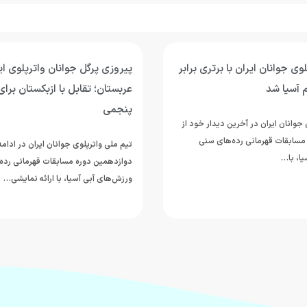
وی جوانان ایران با برتری برابر
پیروزی پرگل جوانان واترپلوی ایر
 آسیا شد
عربستان؛ تقابل با ازبکستان برای
پنجمی
جوانان ایران در آخرین دیدار خود از
مسابقات قهرمانی رده‌های سنی
تیم ملی واترپلوی جوانان ایران در ادام
ا، با…
دوازدهمین دوره مسابقات قهرمانی رده
ورزش‌های آبی آسیا، با ارائه نمایشی…