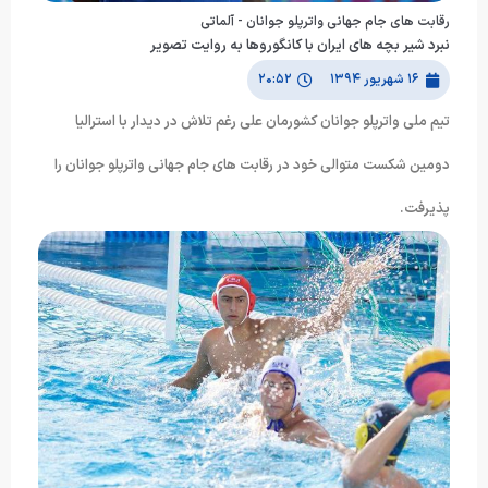
رقابت های جام جهانی واترپلو جوانان - آلماتی
نبرد شیر بچه های ایران با کانگوروها به روایت تصویر
۱۶ شهریور ۱۳۹۴
۲۰:۵۲
تیم ملی واترپلو جوانان کشورمان علی رغم تلاش در دیدار با استرالیا
دومین شکست متوالی خود در رقابت های جام جهانی واترپلو جوانان را
پذیرفت.