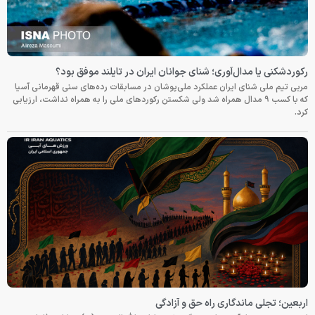
رکوردشکنی یا مدال‌آوری؛ شنای جوانان ایران در تایلند موفق بود؟
مربی تیم ملی شنای ایران عملکرد ملی‌پوشان در مسابقات رده‌های سنی قهرمانی آسیا
که با کسب ۹ مدال همراه شد ولی شکستن رکوردهای ملی را به همراه نداشت، ارزیابی
کرد.
اربعین؛ تجلی ماندگاری راه حق و آزادگی