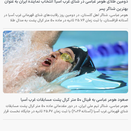
دومین طلای هومر عباسی در شنای غرب آسیا؛ انتخاب نماینده ایران به عنوان
بهترین شناگر پسر
هومر عباسی، شناگر اهل گلستان، در دومین روز رقابت‌های شنای قهرمانی غرب آسیا در
آستانه قزاقستان، با ثبت زمان ۲۵.۷۶ ثانیه در ماده ۵۰ متر کرال پشت به مدال طلا
صعود هومر عباسی به فینال ۵۰ متر کرال پشت مسابقات غرب آسیا
هومر عباسی، شناگر تیم ملی ایران، در دور مقدماتی ماده ۵۰ متر کرال پشت مسابقات
شنای قهرمانی غرب آسیا (آستانه ۲۰۲۶) با ثبت زمان ۲۵.۶۷ ثانیه در جایگاه نخست قرار