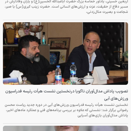
اربعین حسینی، یادآور حماسه بزرگ حضرت اباعبدالله الحسین(ع) و یاران وفادارش در
مسیر دفاع از حقیقت، عزت و ارزش‌های انسانی است. حضرت زینب کبری(س) با صبر،
شجاعت و بصیرت مثال‌زدنی،
تصویب پاداش مدال‌آوران ناگویا درنخستین نشست هیأت رئیسه فدراسیون
ورزش‌های آبی
نخستین نشست هیأت رئیسه فدراسیون ورزش‌های آبی در دوره جدید ریاست محسن
رضوانی برگزار شد؛ نشستی که علاوه بر بررسی برنامه‌های فنی و عملکرد ماه‌های اخیر،
پاداش مدال‌آوران بازی‌های آسیایی