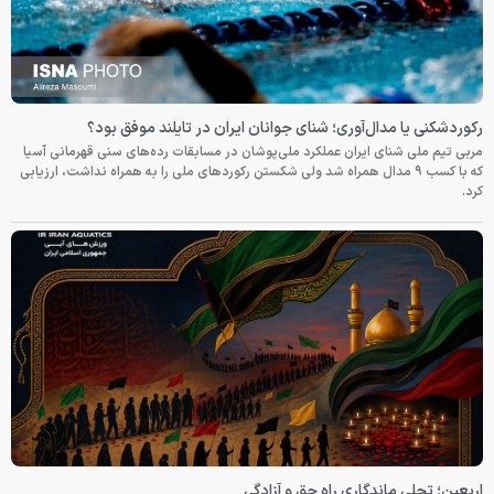
وری؛ شنای جوانان ایران در تایلند موفق بود؟
ان عملکرد ملی‌پوشان در مسابقات رده‌های سنی قهرمانی آسیا
 مدال همراه شد ولی شکستن رکوردهای ملی را به همراه نداشت، ارزیابی
ری راه حق و آزادگی