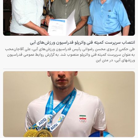
ه فنی واترپلو فدراسیون ورزش‌های آبی
 رضوانی رئیس فدراسیون ورزش‌های آبی، علی آقاجان‌محب
ه فنی واترپلو منصوب شد. به گزارش روابط عمومی فدراسیون
ین