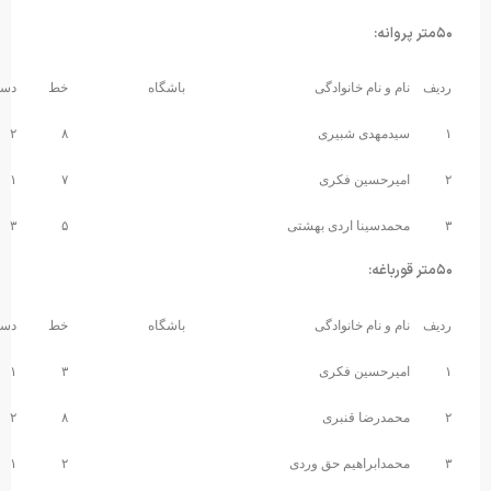
خانوادگی
باشگاه
خط
دسته
رکورد
شبیری
۸
۲
۱.۰۰.۲۱
 فکری
۷
۱
۱.۰۳.۵۴
 اردی بهشتی
۵
۳
۱.۰۶.۴۴
خانوادگی
باشگاه
خط
دسته
رکورد
 فکری
۳
۱
۱.۰۰.۴۳
قنبری
۸
۲
۱.۰۰.۶۷
یم حق وردی
۲
۱
۱.۰۰.۸۴