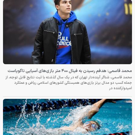
۴ متر بازی‌های آسیایی ناگویاست
ده‌دار تهران که در یک سال گذشته با ثبت نتایج قابل توجه، از
ز بازی‌های همبستگی کشورهای اسلامی ریاض و عملکرد