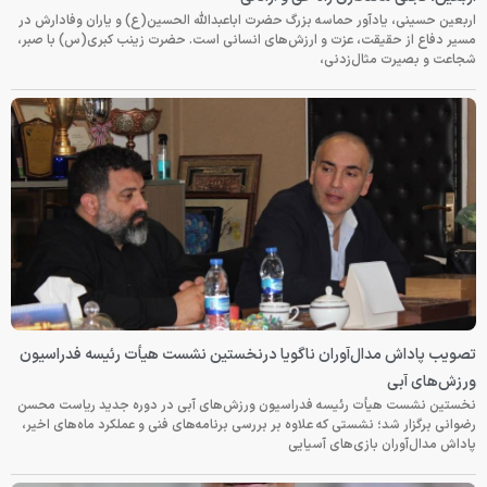
حماسه بزرگ حضرت اباعبدالله الحسین(ع) و یاران وفادارش در
 عزت و ارزش‌های انسانی است. حضرت زینب کبری(س) با صبر،
زدنی،
آوران ناگویا درنخستین نشست هیأت رئیسه فدراسیون
ئیسه فدراسیون ورزش‌های آبی در دوره جدید ریاست محسن
تی که علاوه بر بررسی برنامه‌های فنی و عملکرد ماه‌های اخیر،
‌های آسیایی