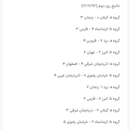
نتایج روز دوم (١٢/٧/٩٢)
گروه a: گیلان ۰ – زنجان ٣
گروه b: کرمانشاه ۴ – فارس ٣
گروه a: یزد ٧ – قزوین ۴
گروه b: البرز ٢ – تهران ۶
گروه a: آذربایجان شرقی ۴ – اصفهان ۴
گروه b: خراسان رضوی ٩ – آذربایجان غربی ۴
گروه a: یزد ١- زنجان ٧
گروه b: البرز ۶ – فارس ٢
گروه a: گیلان ٢ – ذربایجان شرقی ٣
گروه b: کرمانشاه ٢ – خراسان رضوی ۵