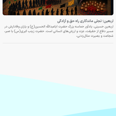
اربعین؛ تجلی ماندگاری راه حق و آزادگی
اربعین حسینی، یادآور حماسه بزرگ حضرت اباعبدالله الحسین(ع) و یاران وفادارش در
مسیر دفاع از حقیقت، عزت و ارزش‌های انسانی است. حضرت زینب کبری(س) با صبر،
شجاعت و بصیرت مثال‌زدنی،