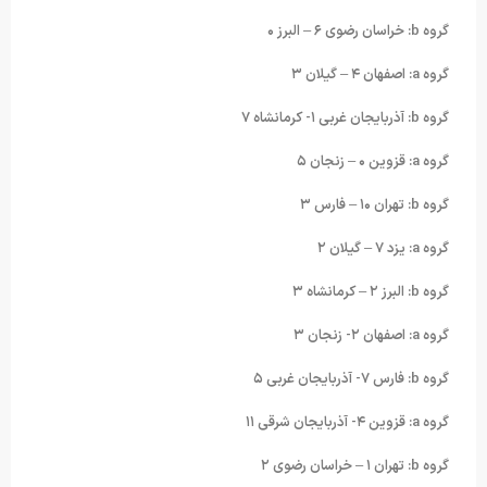
گروه b: خراسان رضوی ۶ – البرز ۰
گروه a: اصفهان ۴ – گیلان ٣
گروه b: آذربایجان غربی ١- کرمانشاه ٧
گروه a: قزوین ۰ – زنجان ۵
گروه b: تهران ١۰ – فارس ٣
گروه a: یزد ٧ – گیلان ٢
گروه b: البرز ٢ – کرمانشاه ٣
گروه a: اصفهان ٢- زنجان ٣
گروه b: فارس ٧- آذربایجان غربی ۵
گروه a: قزوین ۴- آذربایجان شرقی ١١
گروه b: تهران ١ – خراسان رضوی ٢