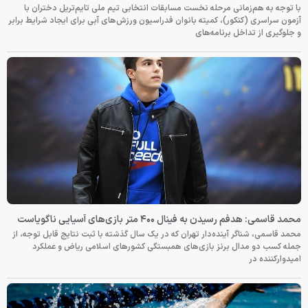
با توجه به هم‌زمانی مرحله نخست مسابقات انتخابی تیم ملی تایم‌تریل دختران با
آزمون سراسری (کنکور)، کمیته بانوان فدراسیون ورزش‌های آبی برای ایجاد شرایط برابر
و جلوگیری از تداخل برنامه‌های
محمد قاسمی: هدفم رسیدن به فینال ۴۰۰ متر بازی‌های آسیایی ناگویاست
محمد قاسمی، شناگر آینده‌دار تهران که در یک سال گذشته با ثبت نتایج قابل توجه، از
جمله کسب دو مدال برنز بازی‌های همبستگی کشورهای اسلامی ریاض و عملکرد
امیدوارکننده در