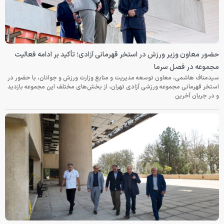
حضور معاون وزیر ورزش در استخر قهرمانی آزادی؛ تأکید بر ادامه فعالیت
مجموعه در فصل سرما
سیدمناف هاشمی، معاون توسعه مدیریت و منابع وزارت ورزش و جوانان، با حضور در
استخر قهرمانی مجموعه ورزشی آزادی تهران، از بخش‌های مختلف این مجموعه بازدید
و در جریان آخرین