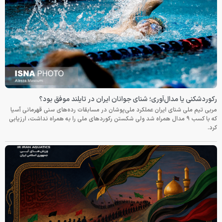
رکوردشکنی یا مدال‌آوری؛ شنای جوانان ایران در تایلند موفق بود؟
مربی تیم ملی شنای ایران عملکرد ملی‌پوشان در مسابقات رده‌های سنی قهرمانی آسیا
که با کسب ۹ مدال همراه شد ولی شکستن رکوردهای ملی را به همراه نداشت، ارزیابی
کرد.