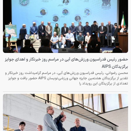
حضور رئیس فدراسیون ورزش‌های آبی در مراسم روز خبرنگار و اهدای جوایز
برگزیدگان AIPS
محسن رضوانی، رئیس فدراسیون ورزش‌های آبی، در مراسم گرامیداشت روز خبرنگار و
تقدیر از برگزیدگان هشتمین جایزه جهانی ورزشی‌نویسان AIPS حضور یافت و جوایز
تعدادی از برگزیدگان این رویداد را