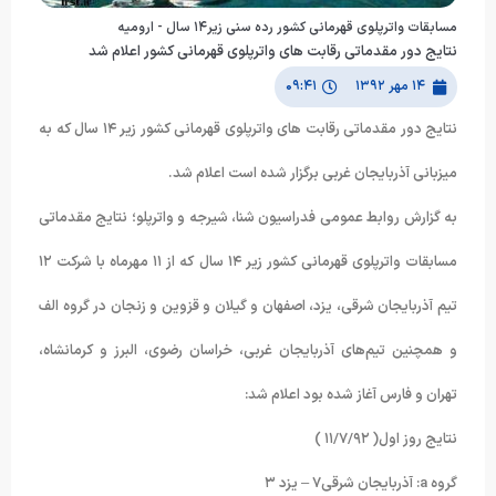
مسابقات واترپلوی قهرمانی کشور رده سنی زیر١۴ سال - ارومیه
نتایج دور مقدماتی رقابت های واترپلوی قهرمانی کشور اعلام شد
۱۴ مهر ۱۳۹۲
۰۹:۴۱
نتایج دور مقدماتی رقابت های واترپلوی قهرمانی کشور زیر ١۴ سال که به
میزبانی آذربایجان غربی برگزار شده است اعلام شد.
به گزارش روابط عمومی فدراسیون شنا، شیرجه و واترپلو؛ نتایج مقدماتی
مسابقات واترپلوی قهرمانی کشور زیر ١۴ سال که از ١١ مهرماه با شرکت ١٢
تیم آذربایجان شرقی، یزد، اصفهان و گیلان و قزوین و زنجان در گروه الف
و همچنین تیم‌های آذربایجان غربی، خراسان رضوی، البرز و کرمانشاه،
تهران و فارس آغاز شده بود اعلام شد:
نتایج روز اول( ١١/٧/٩٢ )
گروه a: آذربایجان شرقی٧ – یزد ٣