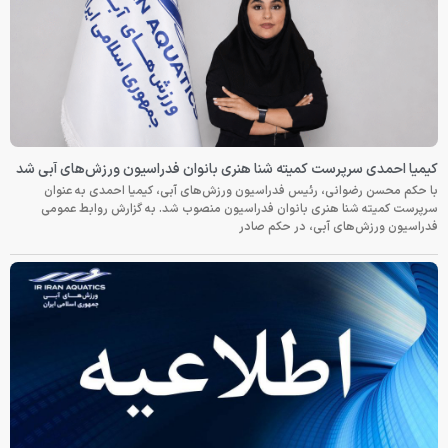
کیمیا احمدی سرپرست کمیته شنا هنری بانوان فدراسیون ورزش‌های آبی شد
با حکم محسن رضوانی، رئیس فدراسیون ورزش‌های آبی، کیمیا احمدی به عنوان
سرپرست کمیته شنا هنری بانوان فدراسیون منصوب شد. به گزارش روابط عمومی
فدراسیون ورزش‌های آبی، در حکم صادر