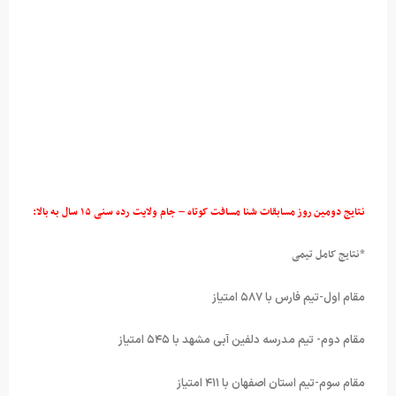
نتایج دومین روز مسابقات شنا مسافت کوتاه – جام ولایت رده سنی ۱۵ سال به بالا:
*نتایج کامل تیمی
مقام اول-تیم فارس با ۵۸۷ امتیاز
مقام دوم- تیم مدرسه دلفین آبی مشهد با ۵۴۵ امتیاز
مقام سوم-تیم استان اصفهان با ۴۱۱ امتیاز