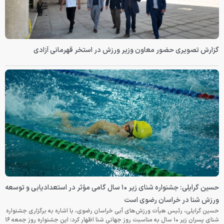
گزارش تصویری حضور معاون وزیر ورزش در استخر قهرمانی آزادی
حسین گرایلی: جشنواره شنای زیر ۱۰ سال گامی مؤثر در استعدادیابی و توسعه
ورزش شنا در خراسان رضوی است
حسین گرایلی، رئیس هیأت ورزش‌های آبی خراسان رضوی، با اشاره به برگزاری جشنواره
شنای پسران زیر ۱۰ سال به مناسبت روز جهانی شنا اظهار کرد: این جشنواره روز جمعه‌ ۱۶