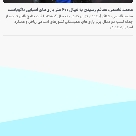
محمد قاسمی: هدفم رسیدن به فینال ۴۰۰ متر بازی‌های آسیایی ناگویاست
محمد قاسمی، شناگر آینده‌دار تهران که در یک سال گذشته با ثبت نتایج قابل توجه، از
جمله کسب دو مدال برنز بازی‌های همبستگی کشورهای اسلامی ریاض و عملکرد
امیدوارکننده در