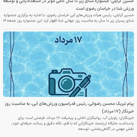
حسین گرایلی: جشنواره شنای زیر ۱۰ سال گامی مؤثر در استعدادیابی و توسعه
ورزش شنا در خراسان رضوی است
حسین گرایلی، رئیس هیأت ورزش‌های آبی خراسان رضوی، با اشاره به برگزاری جشنواره
شنای پسران زیر ۱۰ سال به مناسبت روز جهانی شنا اظهار کرد: این جشنواره روز جمعه‌ ۱۶
پیام تبریک محسن رضوانی، رئیس فدراسیون ورزش‌های آبی، به مناسبت روز
خبرنگار (۱۷ مرداد)
خبرنگاران؛ راویان آب، روایتگران تلاش و پیشرفت ۱۷ مرداد، فرصتی است برای
پاسداشت جایگاه ارزشمند خبرنگارانی که با قلم، نگاه دقیق و رسالت حرفه‌ای خود،
نقش مهمی در آگاهی‌بخشی، توسعه