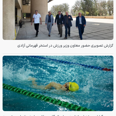
گزارش تصویری حضور معاون وزیر ورزش در استخر قهرمانی آزادی