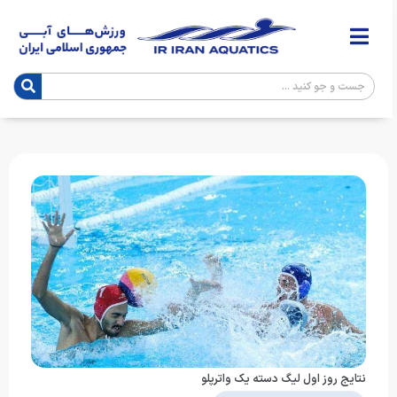
نتایج روز اول لیگ دسته یک واترپلو