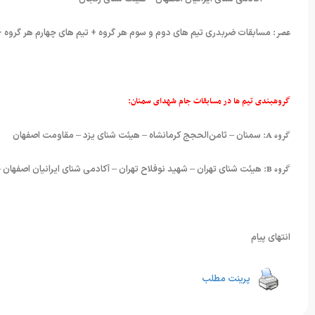
عصر:
مسابقات ضربدری تیم های دوم و سوم هر گروه + تیم های چهارم هر گروه
گروهبندی تیم ها در مسابقات جام شهدای سمنان:
گروه A:
سمنان – ثامن‌الحجج کرمانشاه – هیئت شنای یزد – مقاومت اصفهان
گروه B:
هیئت شنای تهران – شهید نوفلاح تهران – آکادمی شنای ایرانیان اصفهان
انتهای پیام
پرینت مطلب