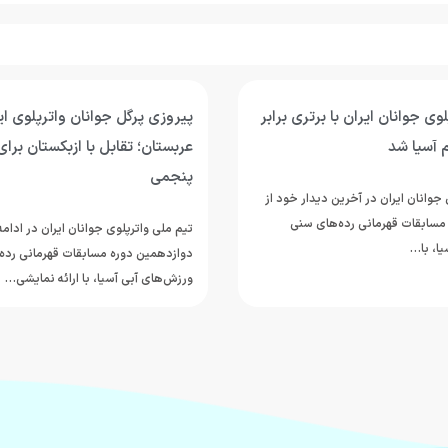
وی جوانان ایران با برتری برابر
پیروزی پرگل جوانان واترپلوی ایر
 آسیا شد
عربستان؛ تقابل با ازبکستان برای
پنجمی
جوانان ایران در آخرین دیدار خود از
مسابقات قهرمانی رده‌های سنی
تیم ملی واترپلوی جوانان ایران در ادام
ا، با…
دوازدهمین دوره مسابقات قهرمانی رده
ورزش‌های آبی آسیا، با ارائه نمایشی…