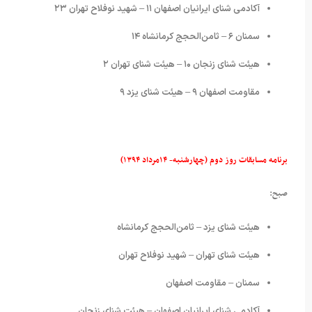
آکادمی شنای ایرانیان اصفهان ۱۱ – شهید نوفلاح تهران ۲۳
سمنان ۶ – ثامن‌الحجج کرمانشاه ۱۴
هیئت شنای زنجان ۱۰ – هیئت شنای تهران ۲
مقاومت اصفهان ۹ – هیئت شنای یزد ۹
برنامه مسابقات روز دوم (چهارشنبه- ۱۴مرداد ۱۳۹۴)
صبح:
هیئت شنای یزد – ثامن‌الحجج کرمانشاه
هیئت شنای تهران – شهید نوفلاح تهران
سمنان – مقاومت اصفهان
آکادمی شنای ایرانیان اصفهان – هیئت شنای زنجان