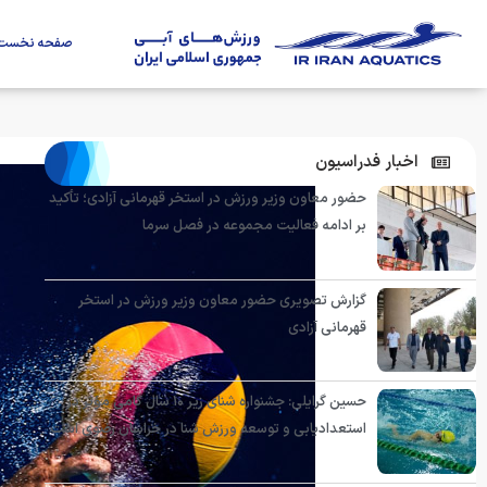
صفحه نخست
اخبار فدراسیون
حضور معاون وزیر ورزش در استخر قهرمانی آزادی؛ تأکید
بر ادامه فعالیت مجموعه در فصل سرما
گزارش تصویری حضور معاون وزیر ورزش در استخر
قهرمانی آزادی
حسین گرایلی: جشنواره شنای زیر ۱۰ سال گامی مؤثر در
استعدادیابی و توسعه ورزش شنا در خراسان رضوی است