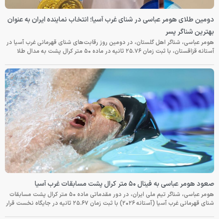
دومین طلای هومر عباسی در شنای غرب آسیا؛ انتخاب نماینده ایران به عنوان
بهترین شناگر پسر
هومر عباسی، شناگر اهل گلستان، در دومین روز رقابت‌های شنای قهرمانی غرب آسیا در
آستانه قزاقستان، با ثبت زمان ۲۵.۷۶ ثانیه در ماده ۵۰ متر کرال پشت به مدال طلا
صعود هومر عباسی به فینال ۵۰ متر کرال پشت مسابقات غرب آسیا
هومر عباسی، شناگر تیم ملی ایران، در دور مقدماتی ماده ۵۰ متر کرال پشت مسابقات
شنای قهرمانی غرب آسیا (آستانه ۲۰۲۶) با ثبت زمان ۲۵.۶۷ ثانیه در جایگاه نخست قرار