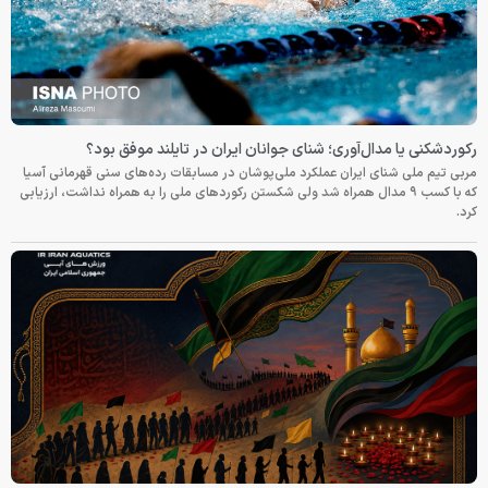
رکوردشکنی یا مدال‌آوری؛ شنای جوانان ایران در تایلند موفق بود؟
مربی تیم ملی شنای ایران عملکرد ملی‌پوشان در مسابقات رده‌های سنی قهرمانی آسیا
که با کسب ۹ مدال همراه شد ولی شکستن رکوردهای ملی را به همراه نداشت، ارزیابی
کرد.