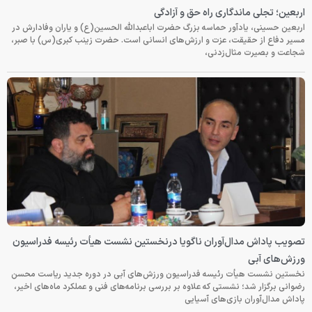
اربعین؛ تجلی ماندگاری راه حق و آزادگی
اربعین حسینی، یادآور حماسه بزرگ حضرت اباعبدالله الحسین(ع) و یاران وفادارش در
مسیر دفاع از حقیقت، عزت و ارزش‌های انسانی است. حضرت زینب کبری(س) با صبر،
شجاعت و بصیرت مثال‌زدنی،
تصویب پاداش مدال‌آوران ناگویا درنخستین نشست هیأت رئیسه فدراسیون
ورزش‌های آبی
نخستین نشست هیأت رئیسه فدراسیون ورزش‌های آبی در دوره جدید ریاست محسن
رضوانی برگزار شد؛ نشستی که علاوه بر بررسی برنامه‌های فنی و عملکرد ماه‌های اخیر،
پاداش مدال‌آوران بازی‌های آسیایی