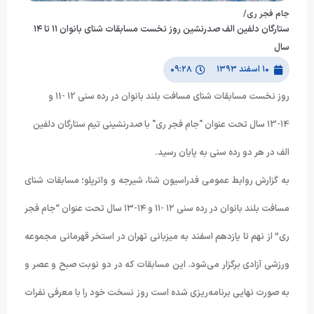
جام فجر ری/
ستارگان دلفین الف صدرنشین روز نخست مسابقات شنای بانوان ۱۱ تا ۱۴
سال
۱۰ اسفند ۱۳۹۳
۰۹:۲۸
روز نخست مسابقات شنای مسافت بلند بانوان در رده سنی ۱2 -۱1 و
۱4-۱3 سال تحت عنوان "جام فجر ری" با صدرنشینی تیم ستارگان دلفین
الف در هر دو رده سنی به پایان رسید.
به گزارش روابط عمومی فدراسیون شنا، شیرجه و واترپلو؛ مسابقات شنای
مسافت بلند بانوان در رده سنی ۱۲ -۱۱ و ۱۴-۱۳ سال تحت عنوان “جام فجر
ری” از نهم تا یازدهم اسفند به میزبانی تهران در استخر قهرمانی مجموعه
ورزشی آزادی برگزار می‌شود. این مسابقات که در دو نوبت صبح و عصر و
به صورت نهایی برنامه‌ریزی شده است روز نسخت خود را با معرفی نفرات