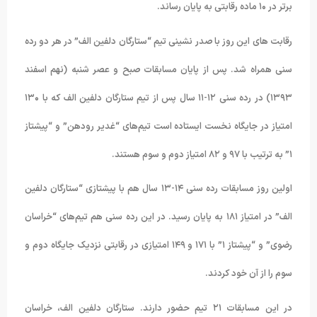
برتر در ۱۰ ماده رقابتی به پایان رساند.
رقابت های این روز با صدر نشینی تیم “ستارگان دلفین الف” در هر دو رده
سنی همراه شد. پس از پایان مسابقات صبح و عصر شنبه (نهم اسفند
۱۳۹۳) در رده سنی ۱۲-۱۱ سال پس از تیم ستارگان دلفین الف که با ۱۳۰
امتیاز در جایگاه نخست ایستاده است تیم‌های “غدیر رودهن” و “پیشتاز
۱” به ترتیب با ۹۷ و ۸۲ امتیاز دوم و سوم هستند.
اولین روز مسابقات رده سنی ۱۴-۱۳ سال هم با پیشتازی “ستارگان دلفین
الف” در امتیاز ۱۸۱ به پایان رسید. در این رده سنی هم تیم‌های “خراسان
رضوی” و “پیشتاز ۱” با ۱۷۱ و ۱۴۹ امتیازی در رقابتی نزدیک جایگاه دوم و
سوم را از آن خود کردند.
در این مسابقات ۲۱ تیم حضور دارند. ستارگان دلفین الف، خراسان