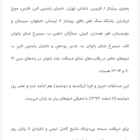
رضوی، پیشتاز ۱، قزوین، داماش تهران، ناجیان راستین البرز، فارس، موج
ایرانیان، باشگاه سنگ اهن بافق، پیشتاز ۲، لرستان، اصفهان، سیستان و
بلوچستان، قم، همدان، کیش، ستارگان دلفین ب، سیمرغ شنای بانوان
الف، سیمرغ شنای بانوان ب، غدیر رودهن و ناجیان راستین البرز ب
تیم‌های حاضر در رقابت‌های شنای مسافت بلند بانوان در رده‌های سنی ۱۲
-۱۱ و ۱۴-۱۳ هستند.
این مسابقات امروز و فردا (یکشنبه و دوشنبه) هم ادامه دارد و عصر روز
دوشنبه (۱۱ اسفند ۱۳۹۳) با معرفی تیم‌های برتر به پایان می‌رسد.
برای دریافت نسخه پی‌دی‌اف نتایج کامل تیمی و انفرادی تا پایان روز