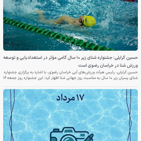
حسین گرایلی: جشنواره شنای زیر ۱۰ سال گامی مؤثر در استعدادیابی و توسعه
ورزش شنا در خراسان رضوی است
حسین گرایلی، رئیس هیأت ورزش‌های آبی خراسان رضوی، با اشاره به برگزاری جشنواره
شنای پسران زیر ۱۰ سال به مناسبت روز جهانی شنا اظهار کرد: این جشنواره روز جمعه‌ ۱۶