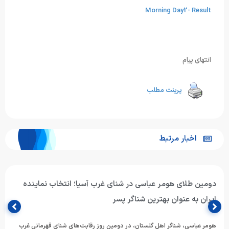
Morning Day2- Result
انتهای پیام
پرینت مطلب
اخبار مرتبط
دومین طلای هومر عباسی در شنای غرب آسیا؛ انتخاب نماینده
ایران به عنوان بهترین شناگر پسر
هومر عباسی، شناگر اهل گلستان، در دومین روز رقابت‌های شنای قهرمانی غرب