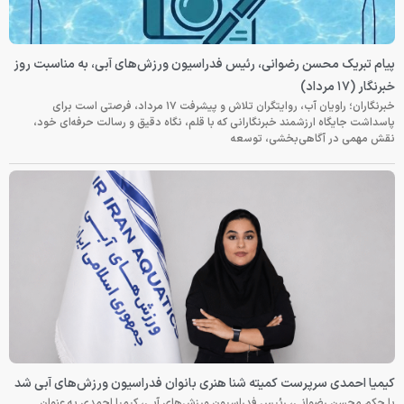
پیام تبریک محسن رضوانی، رئیس فدراسیون ورزش‌های آبی، به مناسبت روز
خبرنگار (۱۷ مرداد)
خبرنگاران؛ راویان آب، روایتگران تلاش و پیشرفت ۱۷ مرداد، فرصتی است برای
پاسداشت جایگاه ارزشمند خبرنگارانی که با قلم، نگاه دقیق و رسالت حرفه‌ای خود،
نقش مهمی در آگاهی‌بخشی، توسعه
کیمیا احمدی سرپرست کمیته شنا هنری بانوان فدراسیون ورزش‌های آبی شد
با حکم محسن رضوانی، رئیس فدراسیون ورزش‌های آبی، کیمیا احمدی به عنوان