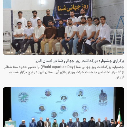
برگزاری جشنواره بزرگداشت روز جهانی شنا در استان البرز
جشنواره بزرگداشت روز جهانی شنا (World Aquatics Day) با حضور حدود ۱۸۰ شناگر
از ۱۶ مرکز تخصصی به همت هیئت ورزش‌های آبی استان البرز در کرج برگزار شد. به
گزارش