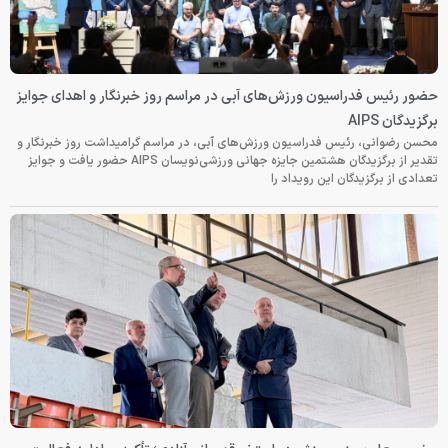
حضور رئیس فدراسیون ورزش‌های آبی در مراسم روز خبرنگار و اهدای جوایز
برگزیدگان AIPS
محسن رضوانی، رئیس فدراسیون ورزش‌های آبی، در مراسم گرامیداشت روز خبرنگار و
تقدیر از برگزیدگان هشتمین جایزه جهانی ورزشی‌نویسان AIPS حضور یافت و جوایز
تعدادی از برگزیدگان این رویداد را