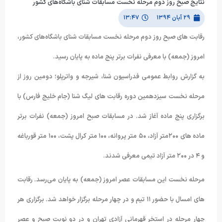
نتایج صبح روز دوم مرحله نخست مسابقات شنای باشگاه‌های کشور
۲۹ آبان ۱۳۹۴
۱۳:۴۷
رقابت های صبح روز دوم مرحله نخست مسابقات شنای باشگاه‌های کشور،
امروز (جمعه) با معرفی نفرات برتر پنج ماده به پایان رسید.
به گزارش روابط عمومی فدراسیون شنا، شیرجه و واترپلو؛ دومین روز از
مرحله نخست سیزدهمین دوره رقابت های لیگ شنا (جام خلیج فارس) با
برگزاری پنج ماده آغاز شد. در مسابقات صبح امروز (جمعه) نفرات برتر
ماده های ۲۰۰متر آزاد، ۵۰ متر پروانه، ۱۰۰ متر کرال پشت، ۱۰۰ متر قورباغه
و ۴ در ۲۰۰ متر آزاد تیمی معرفی شدند.
مرحله نخست این مسابقات عصر امروز (جمعه) به پایان می‌رسد. رقابت
های امسال با حضور ۱۱ تیم و در چهار مرحله برگزار خواهد شد. برگزاری هر
چهار مرحله در استخر قهرمانی آزادی تهران و در دو نوبت صبح و عصر