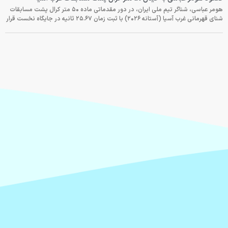
هومر عباسی، شناگر تیم ملی ایران، در دور مقدماتی ماده ۵۰ متر کرال پشت مسابقات
شنای قهرمانی غرب آسیا (آستانه ۲۰۲۶) با ثبت زمان ۲۵.۶۷ ثانیه در جایگاه نخست قرار