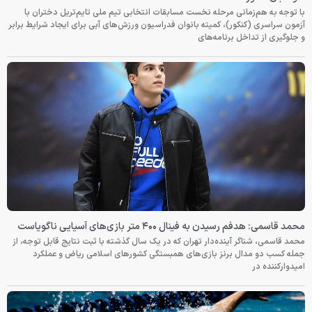
با توجه به هم‌زمانی مرحله نخست مسابقات انتخابی تیم ملی تایم‌تریل دختران با
آزمون سراسری (کنکور)، کمیته بانوان فدراسیون ورزش‌های آبی برای ایجاد شرایط برابر
و جلوگیری از تداخل برنامه‌های
محمد قاسمی: هدفم رسیدن به فینال ۴۰۰ متر بازی‌های آسیایی ناگویاست
محمد قاسمی، شناگر آینده‌دار تهران که در یک سال گذشته با ثبت نتایج قابل توجه، از
جمله کسب دو مدال برنز بازی‌های همبستگی کشورهای اسلامی ریاض و عملکرد
امیدوارکننده در