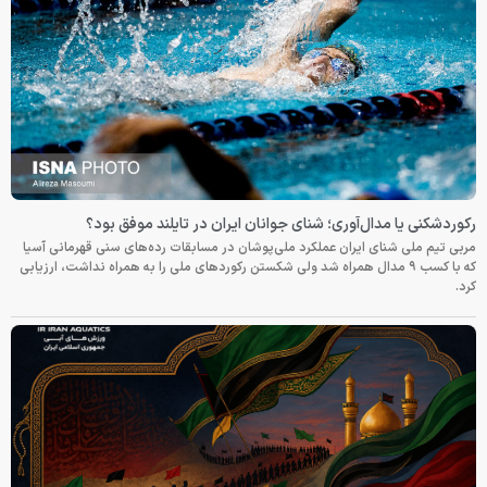
رکوردشکنی یا مدال‌آوری؛ شنای جوانان ایران در تایلند موفق بود؟
مربی تیم ملی شنای ایران عملکرد ملی‌پوشان در مسابقات رده‌های سنی قهرمانی آسیا
که با کسب ۹ مدال همراه شد ولی شکستن رکوردهای ملی را به همراه نداشت، ارزیابی
کرد.