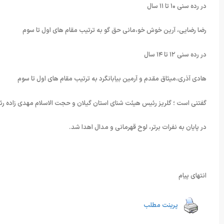
در رده سنی ۱۰ تا ۱۱ سال
رضا رضایی، آرین خوش خو،‌مانی حق گو به ترتیب مقام های اول تا سوم
در رده سنی ۱۲ تا ۱۴ سال
هادی آذری،‌میثاق مقدم و آرمین بیابانگرد به ترتیب مقام های اول تا سوم
گفتنی است ؛ گلریز رئیس هیئت شنای استان گیلان و حجت الاسلام مهدی زاده رئی
در پایان به نفرات برتر،‌ لوح قهرمانی و مدال اهدا شد.
انتهای پیام
پرینت مطلب