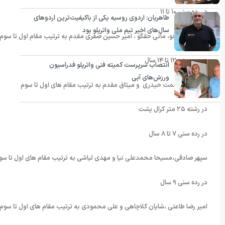
در رده سنی ۱۰ تا ۱۱
طاهریان: اردوی روسیه یکی از باکیفیت‌ترین اردوهای
سال‌های اخیر تیم ملی واترپلو بود
آرین خوش خو،‌ مانی حقگو ،‌ امیر حسین صفری مقدم به ترتیب مقام اول تا سوم
در رده سنی ۱۲ تا ۱۴ سال
انتصاب سرپرست کمیته فنی واترپلو فدراسیون
ورزش‌های آبی
علی براری،‌رحمت حیدری و میثاق مقدم به ترتیب مقام های اول تا سوم
در رشته ۲۵ متر کرال پشت
در رده سنی ۷ تا ۸ سال
سپهر صادقی،‌مسیحا محمدعلی نیا و مهدی لیاشی به ترتیب مقام های اول تا سو
در رده سنی ۹ سال
امیر رضا طاعتی ،‌شایان کلاچاهی و علی محمودی به ترتیب مقام های اول تا سوم