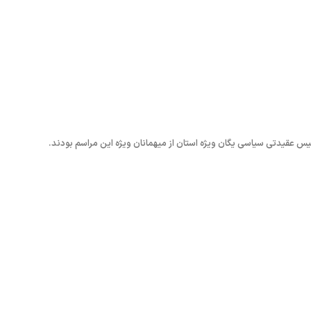
س عقیدتی سیاسی یگان وی‍ژه استان از میهمانان ویژه این مراسم بودند.