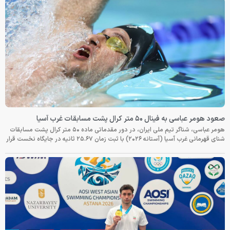
صعود هومر عباسی به فینال ۵۰ متر کرال پشت مسابقات غرب آسیا
هومر عباسی، شناگر تیم ملی ایران، در دور مقدماتی ماده ۵۰ متر کرال پشت مسابقات
شنای قهرمانی غرب آسیا (آستانه ۲۰۲۶) با ثبت زمان ۲۵.۶۷ ثانیه در جایگاه نخست قرار