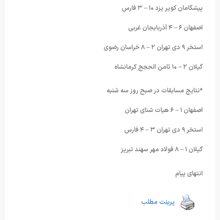
پیشگامان کویر یزد ۱۰ – ۳ فارس
اصفهان ۶ – ۴ آذربایجان غربی
استخر ۹ دی تهران ۲ – ۸ خراسان رضوی
گیلان ۲ – ۱۰ ثامن الحجج کرمانشاه
*نتایج مسابقات در صبح روز سه شنبه
اصفهان ۱ – ۶ هیات شنای تهران
استخر ۹ دی تهران ۳ – ۴ فارس
گیلان ۱ – ۸ فولاد مهر سهند تبریز
انتهای پیام
پرینت مطلب