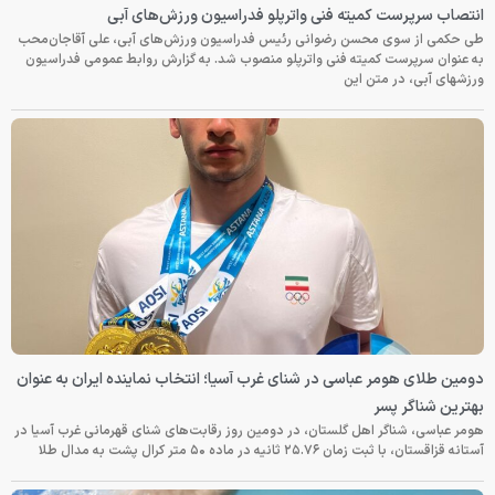
انتصاب سرپرست کمیته فنی واترپلو فدراسیون ورزش‌های آبی
طی حکمی از سوی محسن رضوانی رئیس فدراسیون ورزش‌های آبی، علی آقاجان‌محب
به عنوان سرپرست کمیته فنی واترپلو منصوب شد. به گزارش روابط عمومی فدراسیون
ورزشهای آبی، در متن این
دومین طلای هومر عباسی در شنای غرب آسیا؛ انتخاب نماینده ایران به عنوان
بهترین شناگر پسر
هومر عباسی، شناگر اهل گلستان، در دومین روز رقابت‌های شنای قهرمانی غرب آسیا در
آستانه قزاقستان، با ثبت زمان ۲۵.۷۶ ثانیه در ماده ۵۰ متر کرال پشت به مدال طلا