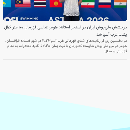
درخشش ملی‌پوش ایران در استخر آستانه؛ هومر عباسی قهرمان ۱۰۰ متر کرال
پشت غرب آسیا شد
در نخستین روز از رقابت‌های شنای قهرمانی غرب آسیا ۲۰۲۶ در شهر آستانه قزاقستان،
هومر عباسی ملی‌پوش شایسته کشورمان با ثبت زمان ۵۷.۴۵ ثانیه مقتدرانه به مقام
قهرمانی و مدال