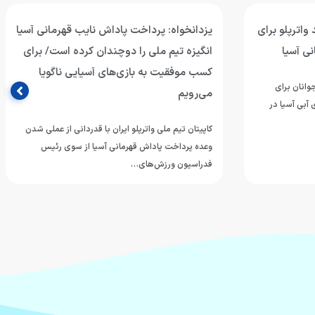
واترپلو برای
یزدانخواه: پرداخت پاداش نایب قهرمانی آسیا
ی آسیا
انگیزه تیم ملی را دوچندان کرده است/ برای
کسب موفقیت به بازی‌های آسیایی ناگویا
وانان برای
می‌رویم
آبی آسیا در
کاپیتان تیم ملی واترپلو ایران با قدردانی از عملی شدن
وعده پرداخت پاداش قهرمانی آسیا از سوی رئیس
فدراسیون ورزش‌های…