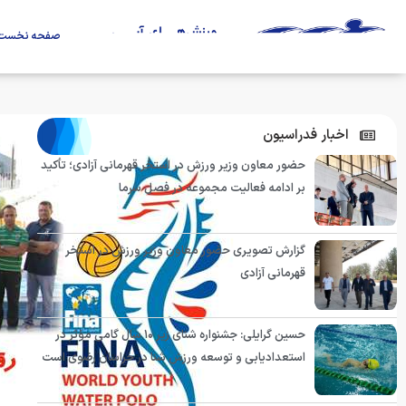
صفحه نخست
اخبار فدراسیون
حضور معاون وزیر ورزش در استخر قهرمانی آزادی؛ تأکید
بر ادامه فعالیت مجموعه در فصل سرما
گزارش تصویری حضور معاون وزیر ورزش در استخر
قهرمانی آزادی
حسین گرایلی: جشنواره شنای زیر ۱۰ سال گامی مؤثر در
استعدادیابی و توسعه ورزش شنا در خراسان رضوی است