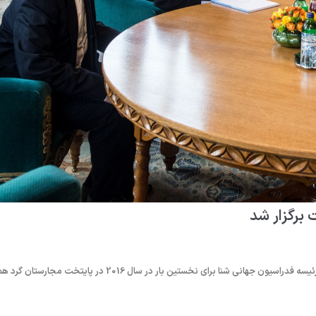
یک روز پیش از شروع مراسم انتخاب بهترین ورزشکاران سال فینا، اعضای هیأت رئیسه فدراسیون جهانی شنا برای نخستین بار در سال 2016 در پایتخت مجارستان گر