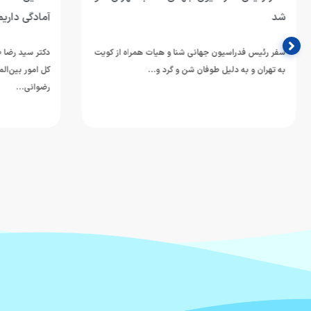
شد
آمادگی داریم
سفر رئیس فدراسیون جهانی شنا و هیات همراه از کویت
دکتر سید رضا صا
به تهران و به دلیل طوفان شن و گرد و…
کل امور بین‌المل
رضوانی…