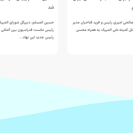
شد
لحی امیری رئیس و فرید فتاحیان مدیر
حسین المسلم، دبیرکل شورای المپیک آ
ل کمیته ملی المپیک به همراه محسن
رئیس جدید این نهاد…