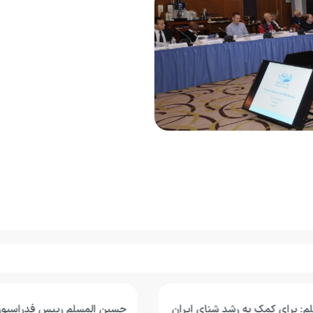
 برای کمک به رشد شنای ایران
حسین المسلم رییس فدراسیون ج