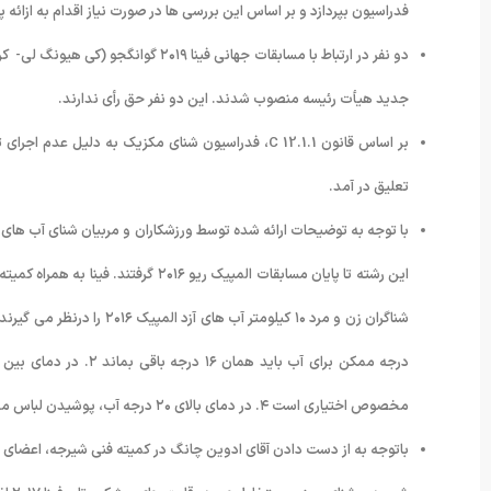
فدراسیون بپردازد و بر اساس این بررسی ها در صورت نیاز اقدام به ازائه پیشنه
جدید هیأت رئیسه منصوب شدند. این دو نفر حق رأی ندارند.
تعلیق در آمد.
با توجه به توضیحات ارائه شده توسط ورزشکاران و مربیان شنای آب های 
این رشته تا پایان مسابقات المپیک ریو
مخصوص اختیاری است ۴. در دمای بالای ۲۰ درجه آب، پوشیدن لباس مخصوص ممنوع است.
باتوجه به از دست دادن آقای ادوین چانگ در کمیته فنی شیرجه، اعضای هی