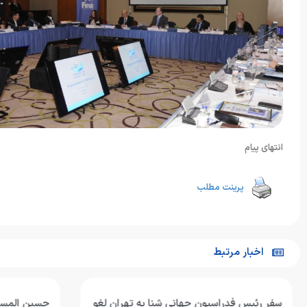
انتهای پیام
پرینت مطلب
اخبار مرتبط
سفر رئیس فدراسیون جهانی شنا به تهران لغو
حسین المسلم: