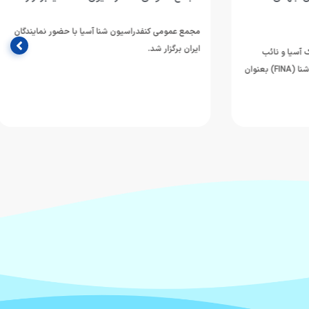
مجمع عمومی کنفدراسیون شنا آسیا با حضور نمایندگان
ایران برگزار شد.
سیا و نائب
رئیس نخست فدراسیون بین المللی شنا (FINA) بعنوان