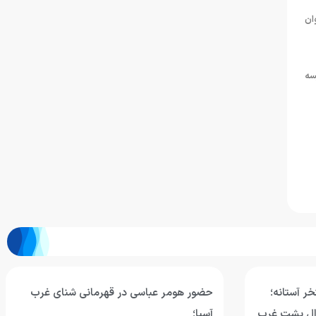
ان
سه
ر آستانه؛
حضور هومر عباسی در قهرمانی شنای غرب
مان ۱۰۰ متر کرال پشت غرب
آسیا؛