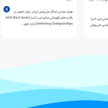
هومر عباسی شناگر ملی‌پوش ایران، برای حضور در
رقابت‌های قهرمانی شنای غرب آسیا (AOSI West Asian
انی غرب آسیا
Swimming Championships) وارد شهر…
 عباسی ملی‌پوش