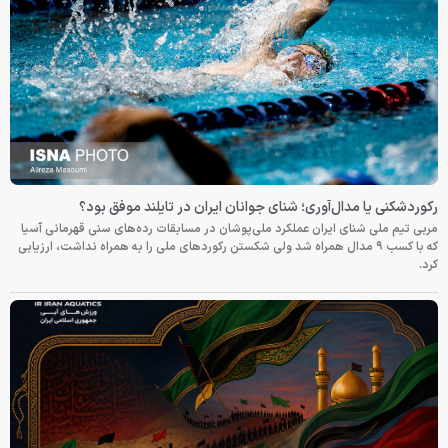
رکوردشکنی یا مدال‌آوری؛ شنای جوانان ایران در تایلند موفق بود؟
مربی تیم ملی شنای ایران عملکرد ملی‌پوشان در مسابقات رده‌های سنی قهرمانی آسیا
که با کسب ۹ مدال همراه شد ولی شکستن رکوردهای ملی را به همراه نداشت، ارزیابی
کرد.