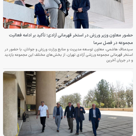
حضور معاون وزیر ورزش در استخر قهرمانی آزادی؛ تأکید بر ادامه فعالیت
مجموعه در فصل سرما
سیدمناف هاشمی، معاون توسعه مدیریت و منابع وزارت ورزش و جوانان، با حضور در
استخر قهرمانی مجموعه ورزشی آزادی تهران، از بخش‌های مختلف این مجموعه بازدید
و در جریان آخرین