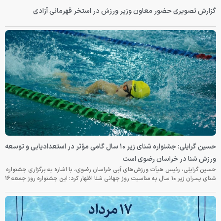
گزارش تصویری حضور معاون وزیر ورزش در استخر قهرمانی آزادی
حسین گرایلی: جشنواره شنای زیر ۱۰ سال گامی مؤثر در استعدادیابی و توسعه
ورزش شنا در خراسان رضوی است
حسین گرایلی، رئیس هیأت ورزش‌های آبی خراسان رضوی، با اشاره به برگزاری جشنواره
شنای پسران زیر ۱۰ سال به مناسبت روز جهانی شنا اظهار کرد: این جشنواره روز جمعه‌ ۱۶