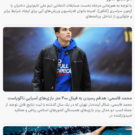
با توجه به هم‌زمانی مرحله نخست مسابقات انتخابی تیم ملی تایم‌تریل دختران با
آزمون سراسری (کنکور)، کمیته بانوان فدراسیون ورزش‌های آبی برای ایجاد شرایط برابر
و جلوگیری از تداخل برنامه‌های
محمد قاسمی: هدفم رسیدن به فینال ۴۰۰ متر بازی‌های آسیایی ناگویاست
محمد قاسمی، شناگر آینده‌دار تهران که در یک سال گذشته با ثبت نتایج قابل توجه، از
جمله کسب دو مدال برنز بازی‌های همبستگی کشورهای اسلامی ریاض و عملکرد
امیدوارکننده در