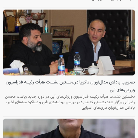
تصویب پاداش مدال‌آوران ناگویا درنخستین نشست هیأت رئیسه فدراسیون
ورزش‌های آبی
نخستین نشست هیأت رئیسه فدراسیون ورزش‌های آبی در دوره جدید ریاست محسن
رضوانی برگزار شد؛ نشستی که علاوه بر بررسی برنامه‌های فنی و عملکرد ماه‌های اخیر،
پاداش مدال‌آوران بازی‌های آسیایی