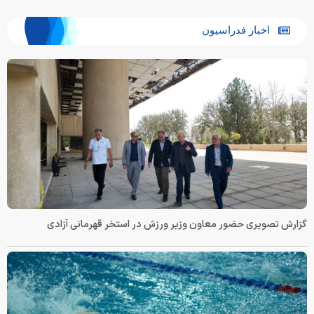
اخبار فدراسیون
گزارش تصویری حضور معاون وزیر ورزش در استخر قهرمانی آزادی