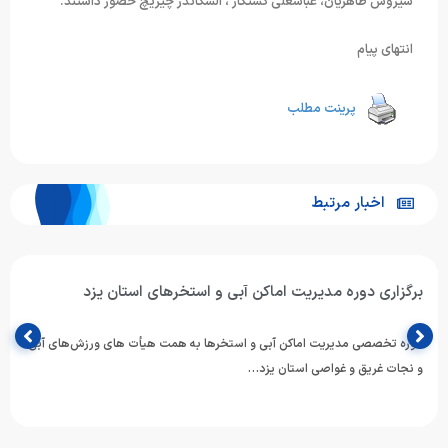
سیروس طاهریان، عباسعلی کشتکار ، السکاندر چیریچ حضور داشتند.
انتهای پیام
پرینت مطلب
اخبار مرتبط
برگزاری دوره تخصصی مدیریت اماکن آبی و استخرهای شنا در
مشهد مقدس
به گزارش روابط‌ عمومی هیات ورزش های آبی خراسان رضوی، دوره تخصصی
مدیریت اماکن آبی و استخرهای شنا و بازآموزی…