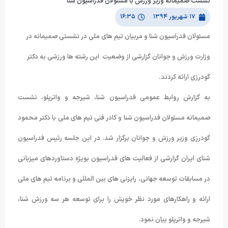
نشست صمیمانه وزیر ورزش با مسئولان فدراسیون شنا
۱۷ شهریور ۱۳۹۴
۱۶:۳۵
مسئولان فدراسیون شنا و مربیان تیم های ملی در نشستی صمیمانه در
وزارت ورزش و جوانان گزارشی از وضعیت این رشته ها ورزشی به دکتر
گودرزی ارائه کردند.
به گزارش روابط عمومی فدراسیون شنا، شیرجه و واترپلو، نشست
صمیمانه مسئولان فدراسیون شنا و کادر فنی تیم های ملی با دکتر محمود
گودرزی وزیر ورزش و جوانان برگزار شد. در این جلسه رئیس فدراسیون
شنای ایران گزارشی از فعالیت های فدراسیون بویژه دستاوردهای میزبانی
در مسابقات توسعه جهانی، رایزنی های بین المللی و برنامه تیم های ملی
ارائه و راهکارهای مورد نظر خویش را برای توسعه هر سه ورزش شنا،
شیرجه و واترپلو بیان نمود.