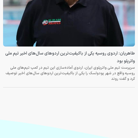
طاهریان: اردوی روسیه یکی از باکیفیت‌ترین اردوهای سال‌های اخیر تیم ملی
واترپلو بود
سرپرست تیم ملی واترپلوی ایران، اردوی آماده‌سازی این تیم در کمپ تیم‌های ملی
روسیه واقع در شهر پودولسک را یکی از باکیفیت‌ترین اردوهای سال‌های اخیر توصیف
کرد و گفت روند