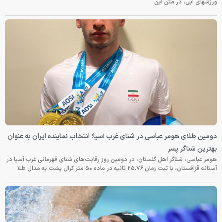
ورزشهای آبی، در متن این
دومین طلای هومر عباسی در شنای غرب آسیا؛ انتخاب نماینده ایران به عنوان
بهترین شناگر پسر
هومر عباسی، شناگر اهل گلستان، در دومین روز رقابت‌های شنای قهرمانی غرب آسیا در
آستانه قزاقستان، با ثبت زمان ۲۵.۷۶ ثانیه در ماده ۵۰ متر کرال پشت به مدال طلا