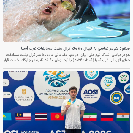
صعود هومر عباسی به فینال ۵۰ متر کرال پشت مسابقات غرب آسیا
هومر عباسی، شناگر تیم ملی ایران، در دور مقدماتی ماده ۵۰ متر کرال پشت مسابقات
شنای قهرمانی غرب آسیا (آستانه ۲۰۲۶) با ثبت زمان ۲۵.۶۷ ثانیه در جایگاه نخست قرار