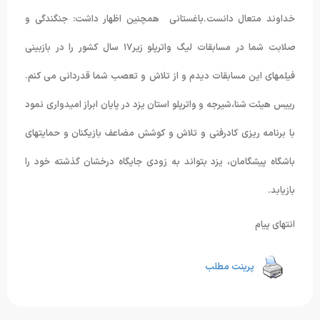
خداوند متعال دانست.باغستانی همچنین اظهار داشت: جنگندگی و
صلابت شما در مسابقات لیگ واترپلو زیر۱۷ سال کشور را در بازبینی
فیلمهای این مسابقات دیدم و از تلاش و تعصب شما قدردانی می کنم.
رییس هیئت شنا،شیرجه و واترپلو استان یزد در پایان ابراز امیدواری نمود
با برنامه ریزی کادرفنی و تلاش و کوشش مضاعف بازیکنان و حمایتهای
باشگاه پیشگامان، یزد بتواند به زودی جایگاه درخشان گذشته خود را
بازیابد.
انتهای پیام
پرینت مطلب