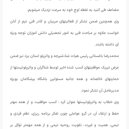
مضاعف طی کنید به نقطه اوج خود به سرعت نزدیک میشویم.
وی همچنین ضمن تشکر از فعالیتهای مربیان و کادر فنی تیم از آنان
خواست علاوه بر مباحث فنی به امور تحصیلی دانش آموزان توجه ویژه
ای داشته باشند.
محمدرضا باغستانی رئیس هیات شنا،شیرجه و واترپلو استان یزد نیز ضمن
عرض تبریک موفقیتهای کسب شده اخیر توسط شناگران و واترپلوئیستها از
حمایتهای خالصانه و همه جانبه مسئولین باشگاه پیشگامان بویژه
مدیرعامل آن تشکر نمود.
وی خطاب به واترپلوئیستها عنوان کرد : کسب موفقیت و از همه مهتر
حفظ و ارتقاء آن در گرو عواملی چون تفکر برنامه ریزی، نظم فردی و
تیمی، همیت و غیرت، تقویت روحیه تیمی و از همه مهمتر توکل بر