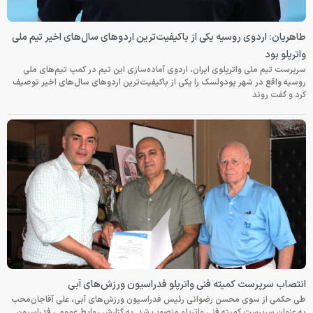
طاهریان: اردوی روسیه یکی از باکیفیت‌ترین اردوهای سال‌های اخیر تیم ملی
واترپلو بود
سرپرست تیم ملی واترپلوی ایران، اردوی آماده‌سازی این تیم در کمپ تیم‌های ملی
روسیه واقع در شهر پودولسک را یکی از باکیفیت‌ترین اردوهای سال‌های اخیر توصیف
کرد و گفت روند
انتصاب سرپرست کمیته فنی واترپلو فدراسیون ورزش‌های آبی
طی حکمی از سوی محسن رضوانی رئیس فدراسیون ورزش‌های آبی، علی آقاجان‌محب
به عنوان سرپرست کمیته فنی واترپلو منصوب شد. به گزارش روابط عمومی فدراسیون