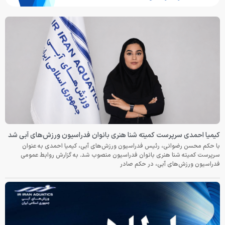
کیمیا احمدی سرپرست کمیته شنا هنری بانوان فدراسیون ورزش‌های آبی شد
با حکم محسن رضوانی، رئیس فدراسیون ورزش‌های آبی، کیمیا احمدی به عنوان
سرپرست کمیته شنا هنری بانوان فدراسیون منصوب شد. به گزارش روابط عمومی
فدراسیون ورزش‌های آبی، در حکم صادر