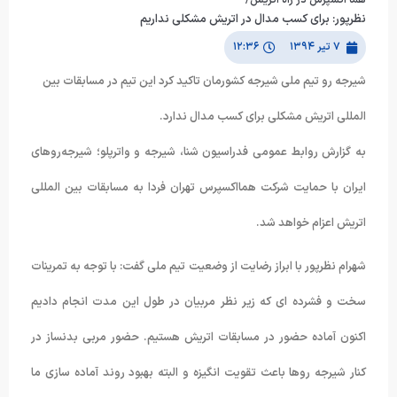
هما اکسپرس در راه اتریش/
نظرپور: برای کسب مدال در اتریش مشکلی نداریم
۷ تیر ۱۳۹۴
۱۲:۳۶
شیرجه رو تیم ملی شیرجه کشورمان تاکید کرد این تیم در مسابقات بین
المللی اتریش مشکلی برای کسب مدال ندارد.
به گزارش روابط عمومی فدراسیون شنا، شیرجه و واترپلو؛ شیرجه‌روهای
ایران با حمایت شرکت همااکسپرس تهران فردا به مسابقات بین المللی
اتریش اعزام خواهد شد.
شهرام نظرپور با ابراز رضایت از وضعیت تیم ملی گفت: با توجه به تمرینات
سخت و فشرده ای که زیر نظر مربیان در طول این مدت انجام دادیم
اکنون آماده حضور در مسابقات اتریش هستیم. حضور مربی بدنساز در
کنار شیرجه روها باعث تقویت انگیزه و البته بهبود روند آماده سازی ما