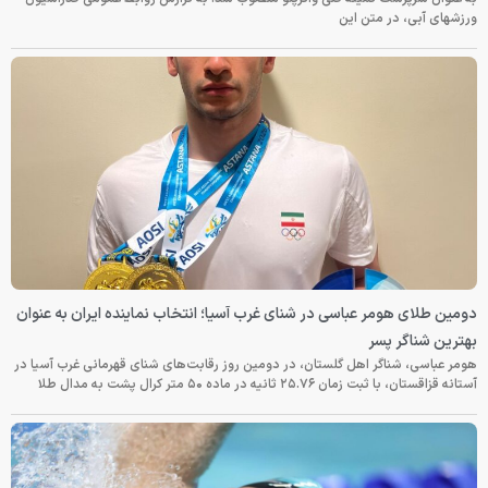
ورزشهای آبی، در متن این
دومین طلای هومر عباسی در شنای غرب آسیا؛ انتخاب نماینده ایران به عنوان
بهترین شناگر پسر
هومر عباسی، شناگر اهل گلستان، در دومین روز رقابت‌های شنای قهرمانی غرب آسیا در
آستانه قزاقستان، با ثبت زمان ۲۵.۷۶ ثانیه در ماده ۵۰ متر کرال پشت به مدال طلا