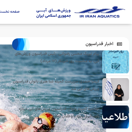
صفحه نخست
اخبار فدراسیون
پیام تبریک محسن رضوانی، رئیس فدراسیون ورزش‌های
آبی، به مناسبت روز خبرنگار (۱۷ مرداد)
کیمیا احمدی سرپرست کمیته شنا هنری بانوان فدراسیون
ورزش‌های آبی شد
اطلاعیه کمیته بانوان فدراسیون ورزش‌های آبی درباره
رکوردگیری ویژه داوطلبان کنکور