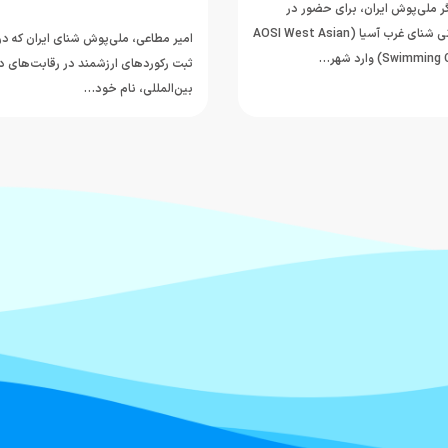
 ملی‌پوش ایران، برای حضور در
رقابت‌های قهرمانی شنای غرب آسیا (AOSI West Asian
امیر مطاعی، ملی‌پوش شنای ایران که در 
Swi) وارد شهر…
ثبت رکوردهای ارزشمند در رقابت‌های د
بین‌المللی، نام خود…