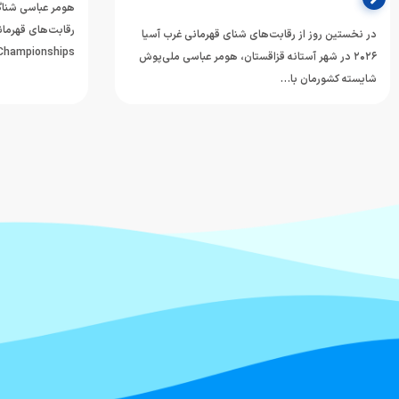
هومر عباسی شناگر
در نخستین روز از رقابت‌های شنای قهرمانی غرب آسیا
mming Championships
۲۰۲۶ در شهر آستانه قزاقستان، هومر عباسی ملی‌پوش
شایسته کشورمان با…