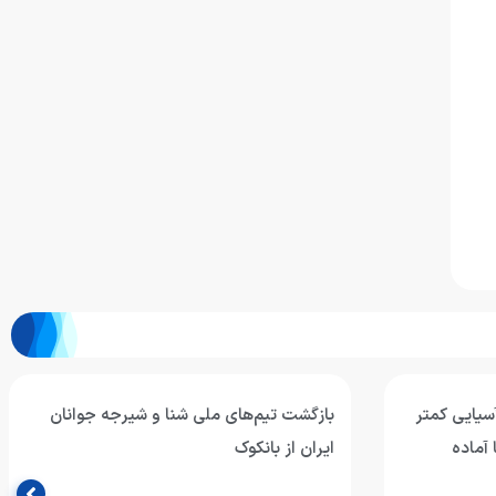
آسیایی کمتر
بازگشت تیم‌های ملی شنا و شیرجه جوانان
 آماده
ایران از بانکوک