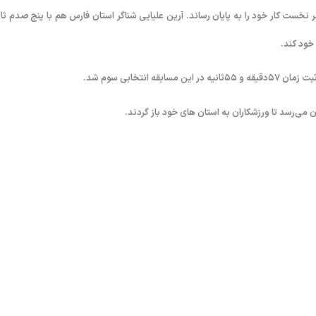
ز استان تهران با ثبت زمان ۵۷دقیقه به عنوان نفر نخست کار خود را به پایان رساند. آرین علیایی شناگر استان فارس هم با پنج صدم ث
نتخابی سوم شد.
ن می‌رسد تا ورزشکاران به استان های خود باز گردند.