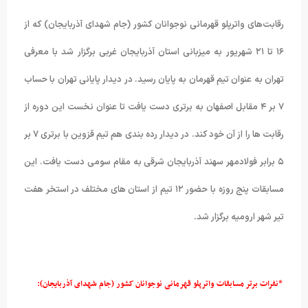
رقابت‌های واترپلو قهرمانی نوجوانان کشور (جام شهدای آذربایجان) که از
۱۶ تا ۲۱ شهریور به میزبانی استان آذربایجان غربی برگزار شد با معرفی
تهران به عنوان تیم قهرمان به پایان رسید. در دیدار پایانی تهران با حساب
۷ بر ۴ مقابل اصفهان به برتری دست یافت تا عنوان نخست این دوره از
رقابت ها را از آن خود کند. در دیدار رده بندی هم تیم قزوین با برتری ۷ بر
۵ برابر فولادمهر سهند آذربایجان شرقی به مقام سومی دست یافت. این
مسابقات پنج روزه با حضور ۱۲ تیم از استان های مختلف در استخر هفت
تیر شهر ارومیه برگزار شد.
*نفرات برتر مسابقات واترپلو قهرمانی نوجوانان کشور (جام شهدای آذربایجان):