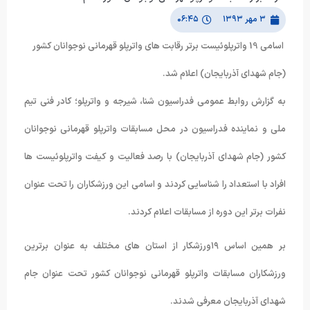
۳ مهر ۱۳۹۳
۰۶:۴۵
اسامی 19 واترپلوئیست برتر رقابت های واترپلو قهرمانی نوجوانان کشور
(جام شهدای آذربایجان) اعلام شد.
به گزارش روابط عمومی فدراسیون شنا، شیرجه و واترپلو؛ کادر فنی تیم
ملی و نماینده فدراسیون در محل مسابقات واترپلو قهرمانی نوجوانان
کشور (جام شهدای آذربایجان) با رصد فعالیت و کیفت واترپلوئیست ها
افراد با استعداد را شناسایی کردند و اسامی این ورزشکاران را تحت عنوان
نفرات برتر این دوره از مسابقات اعلام کردند.
بر همین اساس ۱۹ورزشکار از استان های مختلف به عنوان برترین
ورزشکاران مسابقات واترپلو قهرمانی نوجوانان کشور تحت عنوان جام
شهدای آذربایجان معرفی شدند.