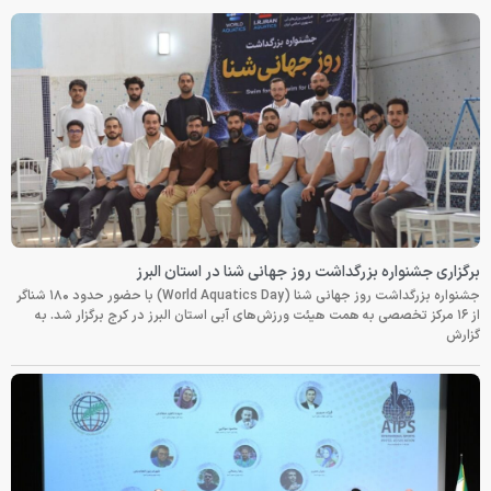
برگزاری جشنواره بزرگداشت روز جهانی شنا در استان البرز
جشنواره بزرگداشت روز جهانی شنا (World Aquatics Day) با حضور حدود ۱۸۰ شناگر
از ۱۶ مرکز تخصصی به همت هیئت ورزش‌های آبی استان البرز در کرج برگزار شد. به
گزارش