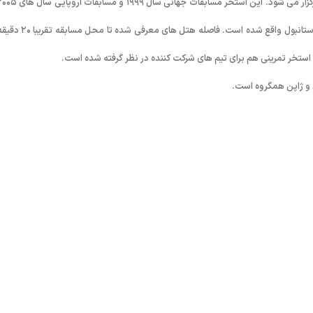
۲۰۱۳ را میزبانی کرده است. این مجموعه در قسمت مرکزی بخش اروپایی شهر استانبول واقع شده است. فاصله 
ین و ژاپن همگروه است.