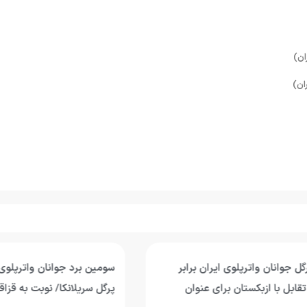
انان واترپلوی ایران برابر
سومین برد جوانان واترپلوی ای
 با ازبکستان برای عنوان
پرگل سریلانکا/ نوبت به قزاقستا