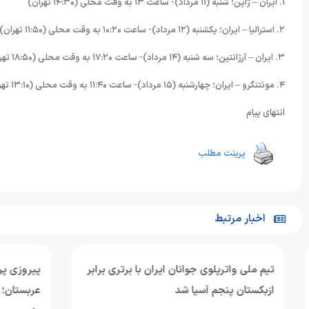
۱. ایران – ژاپن؛ شنبه (۱۱ مرداد)- ساعت ۱۳ به وقت محلی (۱۴:۳۰ تهران)
۲. استرالیا – ایران؛ یکشنبه (۱۲ مرداد)- ساعت ۱۰:۲۰ به وقت محلی (۱۱:۵۰ تهران)
۳. ایران – آرژانتین؛ سه شنبه (۱۴ مرداد)- ساعت ۱۷:۲۰ به وقت محلی (۱۸:۵۰ تهران)
۴. مونتنگرو – ایران؛ چهارشنبه (۱۵ مرداد)- ساعت ۱۱:۴۰ به وقت محلی (۱۳:۱۰ تهران)
انتهای پیام
پرینت مطلب
اخبار مرتبط
تیم ملی واترپلوی جوانان ایران با برتری برابر
پیروزی پرگل جو
ازبکستان پنجم آسیا شد
عربستان؛ تقابل