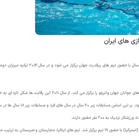
زی های ایران
رقابت های جوانان جهان واترپلو همه ساله در دو رده سنی زیر ۲۱ سال و زیر ۱۸ سال با حضور تیم های پرقدرت جهان برگزار می شود و در سال ۱۴
به گزارش روابط عمومی فدراسیون شنا، شیرجه و واترپلو؛ فینا همه ساله رقابت های جوانان جهان واترپلو را برگزار می کند. از سال ۲۰۱۱ این رقابت ها شکل ت
گرفت. از آن سال مسابقات در دو رده سنی زیر ۲۰ سال و زیر ۱۸ سال برگزار می شود. بر این اساس مسابقات زیر ۲۰ سال در سال های فرد و
در سال ۲۰۱۲ نخستین دوره رقابت های جوانان جهان زیر ۱۸ سال به میزبانی پرث (استرالیا) با حضور ۱۹ تیم برگزار شد. تیم های ایتالیا، مجارستان و صربستان به ترت