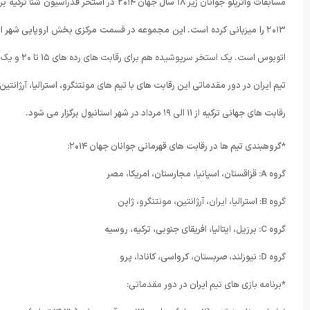
اتوبوس است. یک استخر سرپوشیده هم برای رقابت های رده های ۱۵ تا ۲۰ و یک استخر تمرینی هم برای تیم های شرکت کننده در نظر گرفته شده است.
تیم ایران در دور مقدماتی این رقابت های با تیم های مونتنگرو، استرالیا، آرژانت
رقابت های جهانی ترکیه از ۱۱ الی ۱۹ مرداد در شهر استانبول برگزار می شود.
*گروهبندی تیم ها در رقابت های قهرمانی جوانان جهان ۲۰۱۴:
گروه A: قزاقستان، اسپانیا، مجارستان، امریکا، مصر
گروه B: استرالیا، ایران، آرژانتین، مونتنگرو، ژاپن
گروه C: برزیل، ایتالیا، افریقای جنوبی، ترکیه، روسیه
گروه D: نیوزلند، صربستان، کرواسی، کانادا، پرو
*برنامه بازی های تیم ایران در دور مقدماتی: