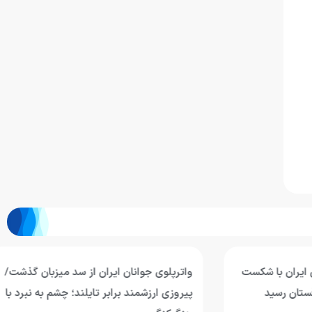
ران با شکست
واترپلوی جوانان ایران از سد میزبان گذشت/
ن رسید
پیروزی ارزشمند برابر تایلند؛ چشم به نبرد با