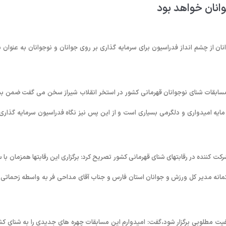
وانان خواهد بود
ن از چشم انداز فدراسیون برای سرمایه گذاری بر روی جوانان و نوجوانان به عنوان 
مسابقات شنای نوجوانان قهرمانی کشور در استخر انقلاب شیراز سخن می گفت ضمن بی
ور شنای نوجوانان مایه امیدواری و دلگرمی بسیاری است و از این پس نیز نگاه فدراسیون سرمایه گذاری
ت کننده در رقابتهای شنای قهرمانی کشور تصریح کرد: برگزاری این رقابتها همزمان با 
 کمانه مدیر کل ورزش و جوانان استان فارس و جناب آقای مداحی فر به واسطه زحماتی 
کیفیت مطلوبی برگزار شود،گفت: امیدوارم این مسابقات چهره های جدیدی را به شنای کش