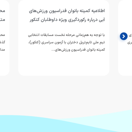
اطلاعیه کمیته بانوان فدراسیون ورزش‌های
آبی درباره رکوردگیری ویژه داوطلبان کنکور
متر بازی‌های 
با توجه به هم‌زمانی مرحله نخست مسابقات انتخابی
محمد قاسمی، شناگ
تیم ملی تایم‌تریل دختران با آزمون سراسری (کنکور)،
گذشته با ثبت نتا
کمیته بانوان فدراسیون ورزش‌های…
مدال…