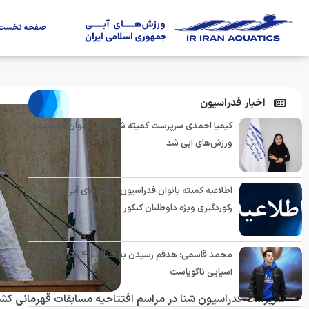
صفحه نخست
اخبار فدراسیون
کیمیا احمدی سرپرست کمیته شنا هنری بانوان فدراسیون
ورزش‌های آبی شد
اطلاعیه کمیته بانوان فدراسیون ورزش‌های آبی درباره
رکوردگیری ویژه داوطلبان کنکور
محمد قاسمی: هدفم رسیدن به فینال ۴۰۰ متر بازی‌های
آسیایی ناگویاست
سرپرست فدراسیون شنا در مراسم افتتاحیه مسابقات قهرمانی كشو