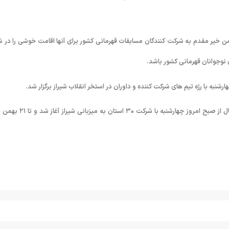
خیر مقدم به شرکت کنندگان مسابقات قهرمانی کشور برای آنها اقامت خوشی را در ش
ی نوجوانان قهرمانی کشور باشد.
شنبه با رژه تیم های شرکت کننده و داوران در استخر انقلاب شیراز برگزار شد.
مسابقات شنای قهرمانی کشور در بخش پسران در دو رده سنی ١٢-١١ و ١۴-١٣ سال از صبح امروز چهارشنبه با شرکت ٣۰ است