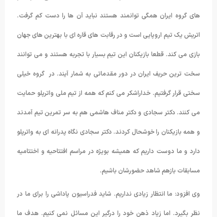
های گروه ایران همگی توانمند هستند نباید آن ها را دست کم گرفت.
اتریش یک تیم اروپایی است و در رقابت های قاره ای با بهترین های جهان
بازی می کند. قطعا بازیکنان این تیم بسیار با تجربه هستند و می توانند
سخت ترین حریف ایران در دور مقدماتی به شمار آیند. در گروه خیلی
سختی قرار گرفتیم. خداراشکر می کنم که همه از تیم ملی واترپلو حمایت
می کنند. دکتر سجادی و دکتر مناف هاشمی هم به سر تمرین تیم آمدند
و همه بازیکنان را خوشحال کردند. دکتر سجادی نگاه پدرانه ای به واترپلو
دارد و ما دوست داریم که همیشه بویژه در مراسم افتتاحیه و اختتامیه
مسابقات بازهم شاهد حضورشان باشیم.
وی افزود: ما انتظار زیادی نداریم. شاید فدراسیون پاداشی را برای ما در
نظر بگیرد. اما زیاد ذهن خود را درگیر این مسائل نمی کنیم. هدف ما