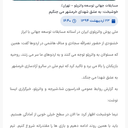
مسابقات جهانی توسعه واترپلو – تهران/
خوشبخت: به عشق شهدای خرمشهر می جنگیم
۲۳ اردیبهشت ۱۳۹۴
۱۶:۴۰
ملی پوش واترپلوی ایران در آستانه مسابقات توسعه جهانی با ابراز
خشنودی از حضور نصرالله سجادی و مناف هاشمی در اردوها گفت: همین
که مسئولان به واترپلو توجه می کنند و به اردوهای ما سر می زنند، روحیه
بازیکنان را بالا می برد و تاکید کرد که تیم ملی در سالرو آزادسازی خرمشهر
به عشق شهدا می جنگد.
به گزارش روابط عمومی فدراسیون شنا،شیرجه و واترپلو، خبرگزاری ایسنا
نوشت:
نیما خوشبخت اظهار کرد: ما الان در سطح خیلی خوبی از آمادگی هستیم.
باید با همین روند ادامه دهیم و بازی ها را مقتدرانه شروع کنیم. تیم