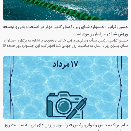
حسین گرایلی: جشنواره شنای زیر ۱۰ سال گامی مؤثر در استعدادیابی و توسعه
ورزش شنا در خراسان رضوی است
حسین گرایلی، رئیس هیأت ورزش‌های آبی خراسان رضوی، با اشاره به برگزاری جشنواره
شنای پسران زیر ۱۰ سال به مناسبت روز جهانی شنا اظهار کرد: این جشنواره روز جمعه‌ ۱۶
پیام تبریک محسن رضوانی، رئیس فدراسیون ورزش‌های آبی، به مناسبت روز