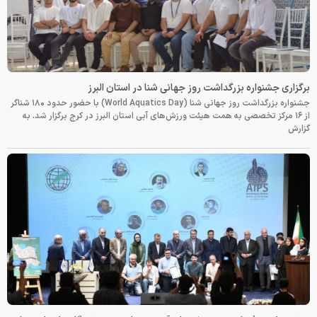
برگزاری جشنواره بزرگداشت روز جهانی شنا در استان البرز
جشنواره بزرگداشت روز جهانی شنا (World Aquatics Day) با حضور حدود ۱۸۰ شناگر
از ۱۶ مرکز تخصصی به همت هیئت ورزش‌های آبی استان البرز در کرج برگزار شد. به
گزارش