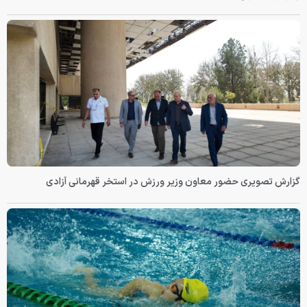
گزارش تصویری حضور معاون وزیر ورزش در استخر قهرمانی آزادی