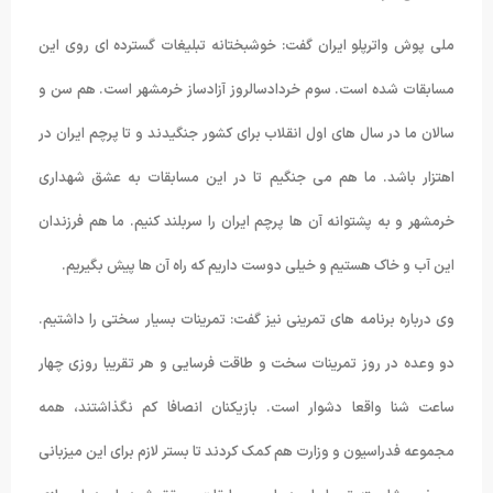
ملی پوش واترپلو ایران گفت: خوشبختانه تبلیغات گسترده ای روی این
مسابقات شده است. سوم خردادسالروز آزادساز خرمشهر است. هم سن و
سالان ما در سال های اول انقلاب برای کشور جنگیدند و تا پرچم ایران در
اهتزار باشد. ما هم می جنگیم تا در این مسابقات به عشق شهداری
خرمشهر و به پشتوانه آن ها پرچم ایران را سربلند کنیم. ما هم فرزندان
این آب و خاک هستیم و خیلی دوست داریم که راه آن ها پیش بگیریم.
وی درباره برنامه های تمرینی نیز گفت: تمرینات بسیار سختی را داشتیم.
دو وعده در روز تمرینات سخت و طاقت فرسایی و هر تقریبا روزی چهار
ساعت شنا واقعا دشوار است. بازیکنان انصافا کم نگذاشتند، همه
مجموعه فدراسیون و وزارت هم کمک کردند تا بستر لازم برای این میزبانی