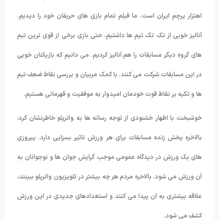
اهتزار پرچم ایران است. ما فیلم تمام بازی های حریفان خود را دیدیم.
آنالیز خوبی از تک تک تیم ها داشتیم. حتی بازی برخی از قوی ترین تیم
های گروه دیگر مسابقات را هم آنالیز کردیم. می دانیم که بازیکنان خوبی
در این مسابقات شرکت می کنند. با کمک مربیان و بررسی نقاط ضعف تیم
ها و تکیه بر نقاط قوت خودمان امیدوار به موفقیت و قهرمانی هستیم.
خوشبخت با اظهار خشنودی از توجه رسانه ها به واترپلو خاطرنشان کرد:
بالاخره پخش زنده مسابقات برای هر ورزش تاثیر بسزایی دارد. پیروزی
های یک ورزش در دیدگاه عمومی موجب گرایش جوان ها و نوجوانان به
آن ورزش می شود. بالاخره مردم هر چه بیشتر در تلویزیون واترپلو ببینند،
علاقه بیشتری به آن پیدا می کنند و استعدادهای جدیدی در این ورزش
کشف می شود.