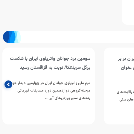
ان برابر
سومین برد جوانان واترپلوی ایران با شکست
 عنوان
پرگل سریلانکا/ نوبت به قزاقستان رسید
تیم ملی واترپلوی جوانان ایران در چهارمین دیدار خود از
مرحله گروهی دوازدهمین دوره مسابقات قهرمانی
ه رقابت‌های
رده‌های سنی ورزش‌های آبی…
‌های سنی