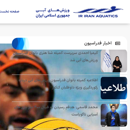
صفحه نخست
اخبار فدراسیون
کیمیا احمدی سرپرست کمیته شنا هنری بانوان فدراسیون
ورزش‌های آبی شد
اطلاعیه کمیته بانوان فدراسیون ورزش‌های آبی درباره
رکوردگیری ویژه داوطلبان کنکور
محمد قاسمی: هدفم رسیدن به فینال ۴۰۰ متر بازی‌های
آسیایی ناگویاست