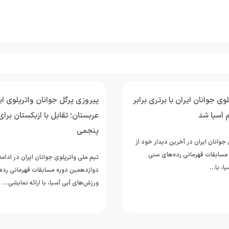
وی جوانان ایران با برتری برابر
پیروزی پرگل جوانان واترپلوی ایر
 آسیا شد
عربستان؛ تقابل با ازبکستان برای
پنجمی
جوانان ایران در آخرین دیدار خود از
مسابقات قهرمانی رده‌های سنی
تیم ملی واترپلوی جوانان ایران در ادام
ا، با…
دوازدهمین دوره مسابقات قهرمانی رده
ورزش‌های آبی آسیا، با ارائه نمایشی…