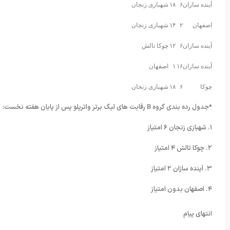
آینده سازان
۶
۱۸
شهبازی زنجان
اصفهان
۲
۱۴
شهبازی زنجان
آینده سازان
۶
۱۲
چوکا تالش
آینده سازان
۱۶
۱
اصفهان
چوکا
۶
۱۸
شهبازی زنجان
*جدول رده بندی گروه B رقابت های لیگ برتر واترپلو پس از پایان هفته نخست:
۱. شهبازی زنجان ۶ امتیاز
۲. چوکا تالش ۴ امتیاز
۳. آینده سازان ۲ امتیاز
۴. اصفهان بدون امتیاز
انتهای پیام